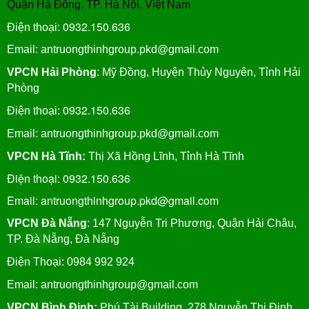
Quận Hà Đông, TP. Hà Nội, Việt Nam
0932.150.636
Điện thoại:
Email: antruongthinhgroup.pkd@gmail.com
VPCN Hải Phòng
: Mỹ Đồng, Huyện Thủy Nguyên, Tỉnh Hải
Phòng
0932.150.636
Điện thoại:
Email:
antruongthinhgroup.pkd@gmail.com
VPCN Hà Tĩnh:
Thị Xã Hồng Lĩnh, Tỉnh Hà Tĩnh
Điện thoại: 0932.150.636
Email: antruongthinhgroup.pkd@gmail.com
VPCN Đà Nẵng
: 147 Nguyễn Tri Phương, Quận Hải Châu,
TP. Đà Nẵng, Đà Nẵng
Điện Thoại: 0984 992 924
Email:
antruongthinhgroup@gmail.com
VPCN Bình Định:
Phú Tài Building, 278 Nguyễn Thị Định,