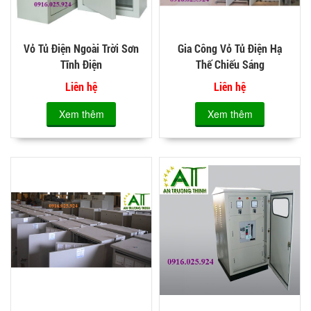
Vỏ Tủ Điện Ngoài Trời Sơn
Gia Công Vỏ Tủ Điện Hạ
Tĩnh Điện
Thế Chiếu Sáng
Liên hệ
Liên hệ
Xem thêm
Xem thêm