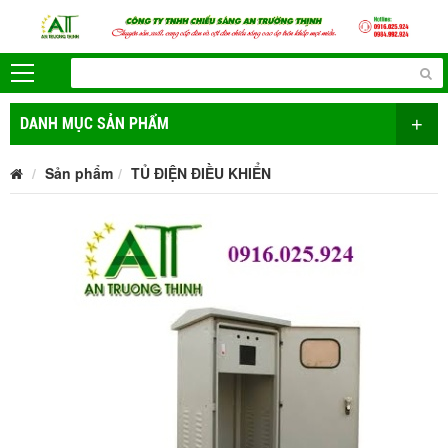
+
DANH MỤC SẢN PHẨM
Sản phẩm
TỦ ĐIỆN ĐIỀU KHIỂN