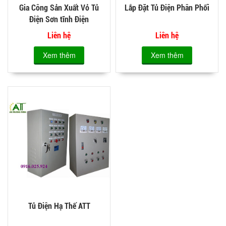
Gia Công Sản Xuất Vỏ Tủ
Lắp Đặt Tủ Điện Phân Phối
Điện Sơn tĩnh Điện
Liên hệ
Liên hệ
Xem thêm
Xem thêm
Tủ Điện Hạ Thế ATT