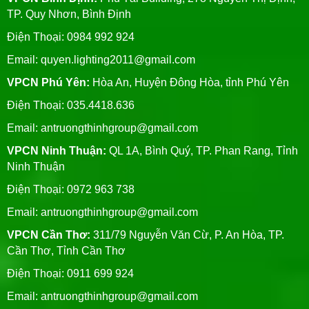
TP. Quy Nhơn, Bình Định
Điện Thoại: 0984 992 924
Email:
quyen.lighting2011@gmail.com
VPCN Phú Yên:
Hòa An, Huyện Đông Hòa, tỉnh Phú Yên
Điện Thoại: 035.4418.636
Email:
antruongthinhgroup@gmail.com
VPCN Ninh Thuận:
QL 1A, Bình Quý, TP. Phan Rang, Tỉnh
Ninh Thuận
Điện Thoại: 0972 963 738
Email:
antruongthinhgroup@gmail.com
VPCN Cần Thơ:
311/79 Nguyễn Văn Cừ, P. An Hòa, TP.
Cần Thơ, Tỉnh Cần Thơ
Điện Thoại: 0911 699 924
Email:
antruongthinhgroup@gmail.com