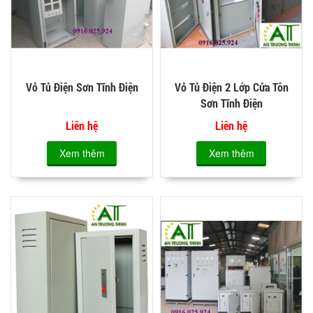
Vỏ Tủ Điện Sơn Tĩnh Điện
Vỏ Tủ Điện 2 Lớp Cửa Tôn
Sơn Tĩnh Điện
Liên hệ
Liên hệ
Xem thêm
Xem thêm