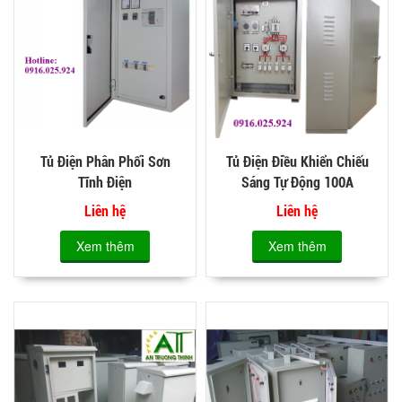
Tủ Điện Phân Phối Sơn
Tủ Điện Điều Khiển Chiếu
Tĩnh Điện
Sáng Tự Động 100A
Liên hệ
Liên hệ
Xem thêm
Xem thêm