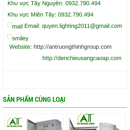
Khu vực Tây Nguyên: 0932.790.494
Khu vực Miền Tây: 0932.790.494
Email: quyen.lighting2011@gmail.com
Website:
http://antruongthinhgroup.com
http://denchieusangcaoap.com
SẢN PHẨM CÙNG LOẠI