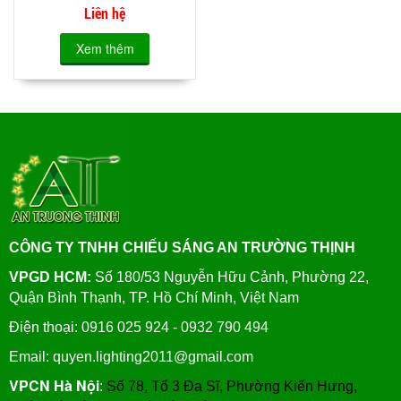
Liên hệ
Xem thêm
CÔNG TY TNHH CHIẾU SÁNG AN TRƯỜNG THỊNH
VPGD HCM:
Số 180/53 Nguyễn Hữu Cảnh, Phường 22,
Quận Bình Thạnh, TP. Hồ Chí Minh, Việt Nam
Điện thoại: 0916 025 924 - 0932 790 494
Email: quyen.lighting2011@gmail.com
VPCN Hà Nội
:
Số 78, Tổ 3 Đa Sĩ, Phường Kiến Hưng,