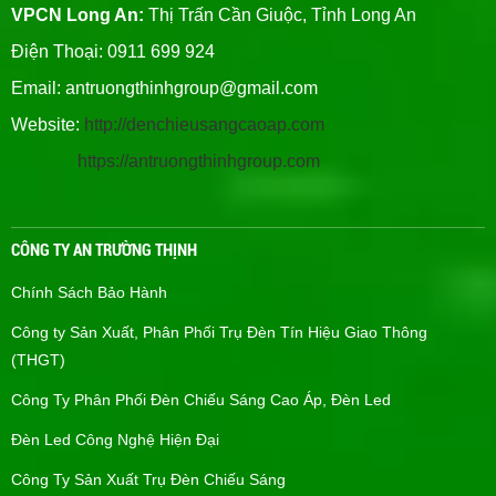
VPCN Long An:
Thị Trấn Cần Giuộc, Tỉnh Long An
Điện Thoại: 0911 699 924
Email:
antruongthinhgroup@gmail.com
Website:
http://denchieusangcaoap.com
https://antruongthinhgroup.com
CÔNG TY AN TRƯỜNG THỊNH
Chính Sách Bảo Hành
Công ty Sản Xuất, Phân Phối Trụ Đèn Tín Hiệu Giao Thông
(THGT)
Công Ty Phân Phối Đèn Chiếu Sáng Cao Áp, Đèn Led
Đèn Led Công Nghệ Hiện Đại
Công Ty Sản Xuất Trụ Đèn Chiếu Sáng