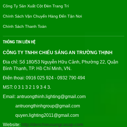
Công Ty Sản Xuất Cột Đèn Trang Trí
Chính Sách Vận Chuyển Hàng Đến Tận Nơi
Chính Sách Thanh Toán
THÔNG TIN LIÊN HỆ
CÔNG TY TNHH CHIẾU SÁNG AN TRƯỜNG THỊNH
Địa chỉ: Số 180/53 Nguyễn Hữu Cảnh, Phường 22, Quận
Bình Thạnh, TP. Hồ Chí Minh, VN.
Điện thoại: 0916 025 924 - 0932 790 494
MST: 0 3 1 3 2 1 9 3 4 3.
Email: antruongthinh.lighting@gmail.com
antruongthinhgroup@gmail.com
quyen.lighting2011@gmail.com
Website:
http://denchieusangcaoap.com