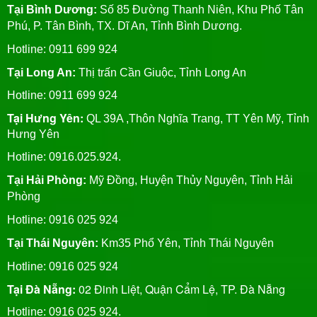
Tại Bình Dương:
Số 85 Đường Thanh Niên, Khu Phố Tân
Phú, P. Tân Bình, TX. Dĩ An, Tỉnh Bình Dương.
Hotline: 0911 699 924
Tại Long An:
Thị trấn Cần Giuộc, Tỉnh Long An
Hotline: 0911 699 924
Tại Hưng Yên:
QL 39A ,Thôn Nghĩa Trang, TT Yên Mỹ, Tỉnh
Hưng Yên
Hotline: 0916.025.924.
Tại Hải Phòng:
Mỹ Đồng, Huyện Thủy Nguyên, Tỉnh Hải
Phòng
Hotline
: 0916 025 924
Tại Thái Nguyên:
Km35 Phổ Yên, Tỉnh Thái Nguyên
Hotline: 0916 025 924
Tại Đà Nẵng:
02 Đinh Liệt, Quận Cẩm Lệ, TP. Đà Nẵng
Hotline: 0916 025 924.