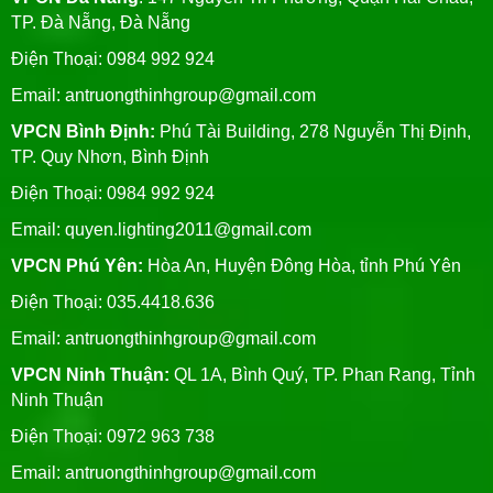
TP. Đà Nẵng, Đà Nẵng
Điện Thoại: 0984 992 924
Email:
antruongthinhgroup@gmail.com
VPCN Bình Định:
Phú Tài Building, 278 Nguyễn Thị Định,
TP. Quy Nhơn, Bình Định
Điện Thoại: 0984 992 924
Email:
quyen.lighting2011@gmail.com
VPCN Phú Yên:
Hòa An, Huyện Đông Hòa, tỉnh Phú Yên
Điện Thoại: 035.4418.636
Email:
antruongthinhgroup@gmail.com
VPCN Ninh Thuận:
QL 1A, Bình Quý, TP. Phan Rang, Tỉnh
Ninh Thuận
Điện Thoại: 0972 963 738
Email:
antruongthinhgroup@gmail.com