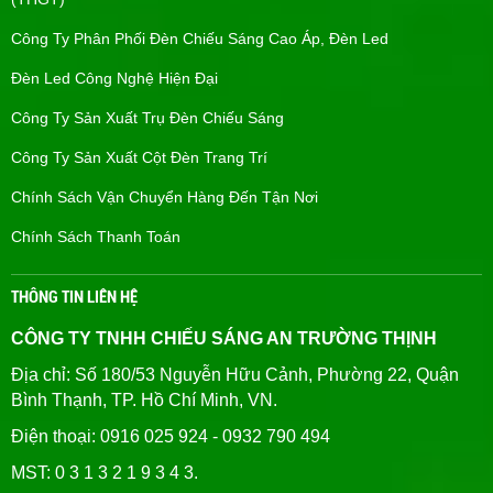
Công Ty Phân Phối Đèn Chiếu Sáng Cao Áp, Đèn Led
Đèn Led Công Nghệ Hiện Đại
Công Ty Sản Xuất Trụ Đèn Chiếu Sáng
Công Ty Sản Xuất Cột Đèn Trang Trí
Chính Sách Vận Chuyển Hàng Đến Tận Nơi
Chính Sách Thanh Toán
THÔNG TIN LIÊN HỆ
CÔNG TY TNHH CHIẾU SÁNG AN TRƯỜNG THỊNH
Địa chỉ: Số 180/53 Nguyễn Hữu Cảnh, Phường 22, Quận
Bình Thạnh, TP. Hồ Chí Minh, VN.
Điện thoại: 0916 025 924 - 0932 790 494
MST: 0 3 1 3 2 1 9 3 4 3.