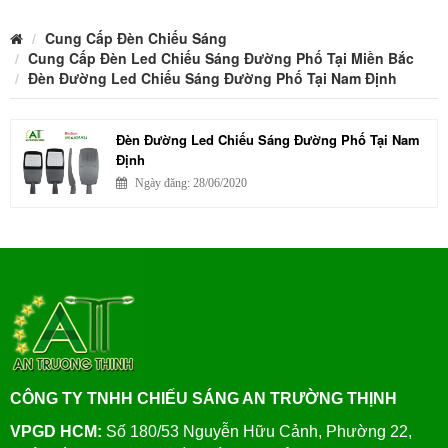
Cung Cấp Đèn Chiếu Sáng
Cung Cấp Đèn Led Chiếu Sáng Đường Phố Tại Miền Bắc
Đèn Đường Led Chiếu Sáng Đường Phố Tại Nam Định
Đèn Đường Led Chiếu Sáng Đường Phố Tại Nam
Định
Ngày đăng: 28/06/2020
CÔNG TY TNHH CHIẾU SÁNG AN TRƯỜNG THỊNH
VPGD HCM:
Số 180/53 Nguyễn Hữu Cảnh, Phường 22,