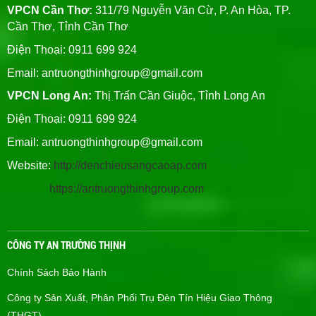
VPCN Cần Thơ:
311/79 Nguyễn Văn Cừ, P. An Hòa, TP.
Cần Thơ, Tỉnh Cần Thơ
Điện Thoại: 0911 699 924
Email:
antruongthinhgroup@gmail.com
VPCN Long An:
Thị Trấn Cần Giuộc, Tỉnh Long An
Điện Thoại: 0911 699 924
Email:
antruongthinhgroup@gmail.com
Website:
http://denchieusangcaoap.com
https://antruongthinhgroup.com
CÔNG TY AN TRƯỜNG THỊNH
Chính Sách Bảo Hành
Công ty Sản Xuất, Phân Phối Trụ Đèn Tín Hiệu Giao Thông
(THGT)