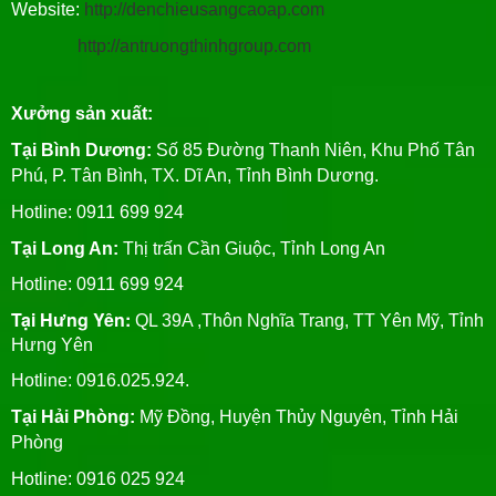
Website:
http://denchieusangcaoap.com
http://antruongthinhgroup.com
Xưởng sản xuất:
Tại Bình Dương:
Số 85 Đường Thanh Niên, Khu Phố Tân
Phú, P. Tân Bình, TX. Dĩ An, Tỉnh Bình Dương.
Hotline: 0911 699 924
Tại Long An:
Thị trấn Cần Giuộc, Tỉnh Long An
Hotline: 0911 699 924
Tại Hưng Yên:
QL 39A ,Thôn Nghĩa Trang, TT Yên Mỹ, Tỉnh
Hưng Yên
Hotline: 0916.025.924.
Tại Hải Phòng:
Mỹ Đồng, Huyện Thủy Nguyên, Tỉnh Hải
Phòng
Hotline
: 0916 025 924