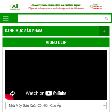
+
DANH MỤC SẢN PHẨM
VIDEO CLIP