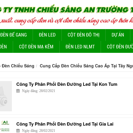
 ĐÈN ĐỂ GANG
ĐÈN LED
CỘT ĐÈN ĐÔ THỊ
DỰ ÁN
ĐÈN
CỘT ĐÈN MẠ KẼM
ĐÈN LED NLMT
CỘT ĐÈN ĐƯ
 Đèn Chiếu Sáng
Cung Cấp Đèn Chiếu Sáng Cao Áp Tại Tây N
Công Ty Phân Phối Đèn Đường Led Tại Kon Tum
Ngày đăng: 28/02/2021
Công Ty Phân Phối Đèn Đường Led Tại Gia Lai
Ngày đăng: 28/02/2021