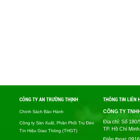
CÔNG TY AN TRƯỜNG THỊNH
THÔNG TIN LIÊN 
CÔNG TY TNH
Chính Sách Bảo Hành
Địa chỉ: Số 1
Công ty Sản Xuất, Phân Phối Trụ Đèn
TP. Hồ Chí Minh
Tín Hiệu Giao Thông (THGT)
Điện thoại: 091