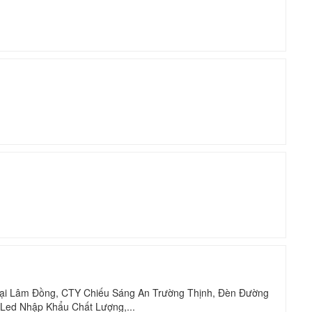
ại Lâm Đồng, CTY Chiếu Sáng An Trường Thịnh, Đèn Đường
Led Nhập Khẩu Chất Lượng,...