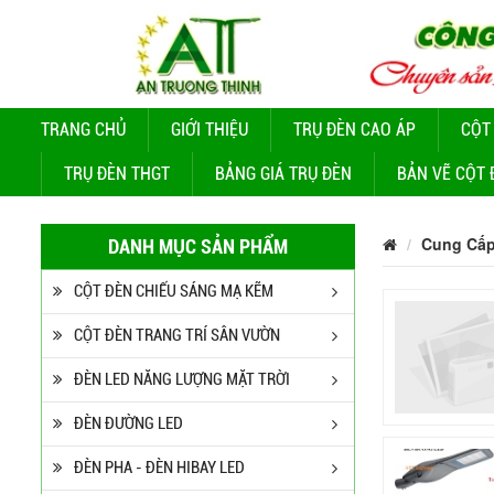
TRANG CHỦ
GIỚI THIỆU
TRỤ ĐÈN CAO ÁP
CỘT
TRỤ ĐÈN THGT
BẢNG GIÁ TRỤ ĐÈN
BẢN VẼ CỘT 
Cung Cấp
DANH MỤC SẢN PHẨM
CỘT ĐÈN CHIẾU SÁNG MẠ KẼM
CỘT ĐÈN TRANG TRÍ SÂN VƯỜN
ĐÈN LED NĂNG LƯỢNG MẶT TRỜI
ĐÈN ĐƯỜNG LED
ĐÈN PHA - ĐÈN HIBAY LED