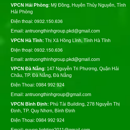
VPCN Hải Phòng
: Mỹ Đồng, Huyện Thủy Nguyên, Tỉnh
Hải Phòng
0932.150.636
Điện thoại:
Email:
antruongthinhgroup.pkd@gmail.com
VPCN Hà Tĩnh:
Thị Xã Hồng Lĩnh, Tỉnh Hà Tĩnh
Điện thoại: 0932.150.636
Email: antruongthinhgroup.pkd@gmail.com
VPCN Đà Nẵng
: 147 Nguyễn Tri Phương, Quận Hải
Châu, TP. Đà Nẵng, Đà Nẵng
Điện Thoại: 0984 992 924
Email:
antruongthinhgroup@gmail.com
VPCN Bình Định:
Phú Tài Building, 278 Nguyễn Thị
Định, TP. Quy Nhơn, Bình Định
Điện Thoại: 0984 992 924
Email:
quyen.lighting2011@gmail.com