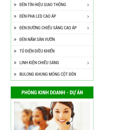
ĐÈN TÍN HIỆU GIAO THÔNG
ĐÈN PHA LED CAO ÁP
ĐÈN ĐƯỜNG CHIẾU SÁNG CAO ÁP
ĐÈN NẤM SÂN VƯỜN
TỦ ĐIỆN ĐIỀU KHIỂN
LINH KIỆN CHIẾU SÁNG
BULONG KHUNG MÓNG CỘT ĐÈN
PHÒNG KINH DOANH - DỰ ÁN