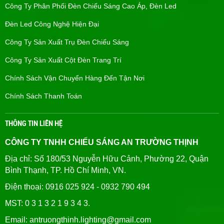
Công Ty Phân Phối Đèn Chiếu Sáng Cao Áp, Đèn Led
Đèn Led Công Nghệ Hiện Đại
Công Ty Sản Xuất Trụ Đèn Chiếu Sáng
Công Ty Sản Xuất Cột Đèn Trang Trí
Chính Sách Vận Chuyển Hàng Đến Tận Nơi
Chính Sách Thanh Toán
THÔNG TIN LIÊN HỆ
CÔNG TY TNHH CHIẾU SÁNG AN TRƯỜNG THỊNH
Địa chỉ: Số 180/53 Nguyễn Hữu Cảnh, Phường 22, Quận
Bình Thạnh, TP. Hồ Chí Minh, VN.
Điện thoại: 0916 025 924 - 0932 790 494
MST: 0 3 1 3 2 1 9 3 4 3.
Email: antruongthinh.lighting@gmail.com