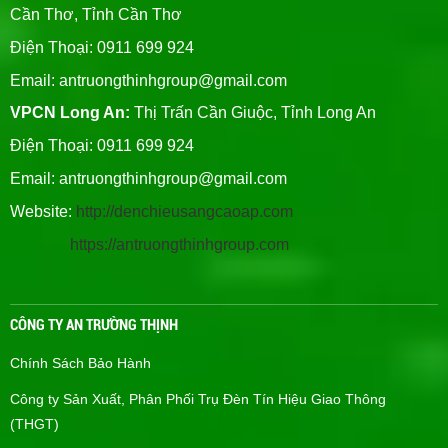
Cần Thơ, Tỉnh Cần Thơ
Điện Thoại: 0911 699 924
Email:
antruongthinhgroup@gmail.com
VPCN Long An:
Thị Trấn Cần Giuộc, Tỉnh Long An
Điện Thoại: 0911 699 924
Email:
antruongthinhgroup@gmail.com
Website:
http://denchieusangcaoap.com
https://antruongthinhgroup.com
CÔNG TY AN TRƯỜNG THỊNH
Chính Sách Bảo Hành
Công ty Sản Xuất, Phân Phối Trụ Đèn Tín Hiệu Giao Thông
(THGT)