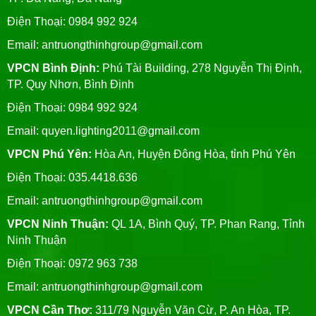
Điện Thoại: 0984 992 924
Email:
antruongthinhgroup@gmail.com
VPCN Bình Định:
Phú Tài Building, 278 Nguyễn Thị Định,
TP. Quy Nhơn, Bình Định
Điện Thoại: 0984 992 924
Email:
quyen.lighting2011@gmail.com
VPCN Phú Yên:
Hòa An, Huyện Đông Hòa, tỉnh Phú Yên
Điện Thoại: 035.4418.636
Email:
antruongthinhgroup@gmail.com
VPCN Ninh Thuận:
QL 1A, Bình Quý, TP. Phan Rang, Tỉnh
Ninh Thuận
Điện Thoại: 0972 963 738
Email:
antruongthinhgroup@gmail.com
VPCN Cần Thơ:
311/79 Nguyễn Văn Cừ, P. An Hòa, TP.