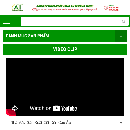
+
DANH MỤC SẢN PHẨM
VIDEO CLIP