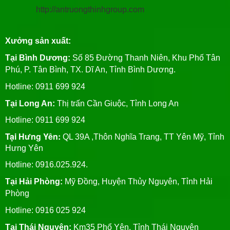
http://antruongthinhgroup.com
Xưởng sản xuất:
Tại Bình Dương:
Số 85 Đường Thanh Niên, Khu Phố Tân
Phú, P. Tân Bình, TX. Dĩ An, Tỉnh Bình Dương.
Hotline: 0911 699 924
Tại Long An:
Thị trấn Cần Giuộc, Tỉnh Long An
Hotline: 0911 699 924
Tại Hưng Yên:
QL 39A ,Thôn Nghĩa Trang, TT Yên Mỹ, Tỉnh
Hưng Yên
Hotline: 0916.025.924.
Tại Hải Phòng:
Mỹ Đồng, Huyện Thủy Nguyên, Tỉnh Hải
Phòng
Hotline
: 0916 025 924
Tại Thái Nguyên:
Km35 Phổ Yên, Tỉnh Thái Nguyên