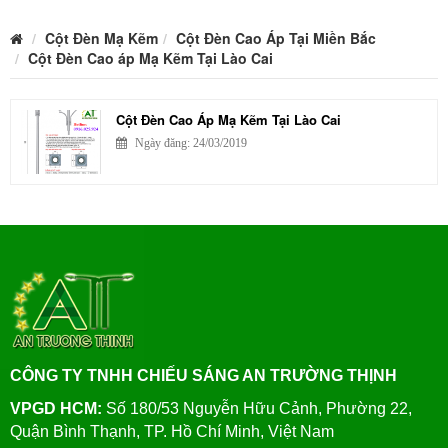
Cột Đèn Mạ Kẽm
Cột Đèn Cao Áp Tại Miền Bắc
Cột Đèn Cao áp Mạ Kẽm Tại Lào Cai
Cột Đèn Cao Áp Mạ Kẽm Tại Lào Cai
Ngày đăng: 24/03/2019
CÔNG TY TNHH CHIẾU SÁNG AN TRƯỜNG THỊNH
VPGD HCM:
Số 180/53 Nguyễn Hữu Cảnh, Phường 22,
Quận Bình Thạnh, TP. Hồ Chí Minh, Việt Nam