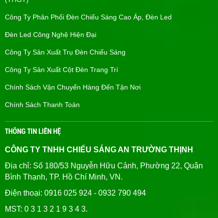
Công Ty Phân Phối Đèn Chiếu Sáng Cao Áp, Đèn Led
Đèn Led Công Nghệ Hiện Đại
Công Ty Sản Xuất Trụ Đèn Chiếu Sáng
Công Ty Sản Xuất Cột Đèn Trang Trí
Chính Sách Vận Chuyển Hàng Đến Tận Nơi
Chính Sách Thanh Toán
THÔNG TIN LIÊN HỆ
CÔNG TY TNHH CHIẾU SÁNG AN TRƯỜNG THỊNH
Địa chỉ: Số 180/53 Nguyễn Hữu Cảnh, Phường 22, Quận
Bình Thạnh, TP. Hồ Chí Minh, VN.
Điện thoại: 0916 025 924 - 0932 790 494
MST: 0 3 1 3 2 1 9 3 4 3.