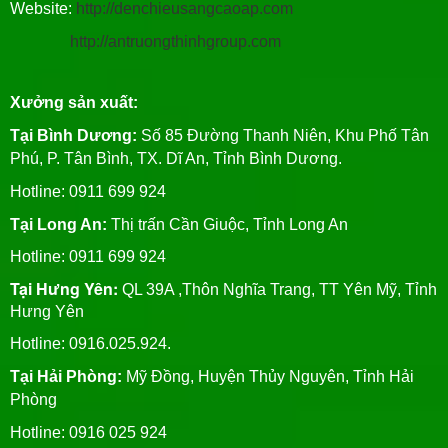
Website:
http://denchieusangcaoap.com
http://antruongthinhgroup.com
Xưởng sản xuất:
Tại Bình Dương:
Số 85 Đường Thanh Niên, Khu Phố Tân
Phú, P. Tân Bình, TX. Dĩ An, Tỉnh Bình Dương.
Hotline: 0911 699 924
Tại Long An:
Thị trấn Cần Giuộc, Tỉnh Long An
Hotline: 0911 699 924
Tại Hưng Yên:
QL 39A ,Thôn Nghĩa Trang, TT Yên Mỹ, Tỉnh
Hưng Yên
Hotline: 0916.025.924.
Tại Hải Phòng:
Mỹ Đồng, Huyện Thủy Nguyên, Tỉnh Hải
Phòng
Hotline
: 0916 025 924