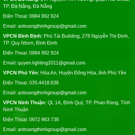
TP. Đà Nẵng, Đà Nẵng
Điện Thoại: 0984 992 924
Email:
antruongthinhgroup@gmail.com
VPCN Bình Định:
Phú Tài Building, 278 Nguyễn Thị Định,
TP. Quy Nhơn, Bình Định
Điện Thoại: 0984 992 924
Email:
quyen.lighting2011@gmail.com
VPCN Phú Yên:
Hòa An, Huyện Đông Hòa, tỉnh Phú Yên
Điện Thoại: 035.4418.636
Email:
antruongthinhgroup@gmail.com
VPCN Ninh Thuận:
QL 1A, Bình Quý, TP. Phan Rang, Tỉnh
Ninh Thuận
Điện Thoại: 0972 963 738
Email:
antruongthinhgroup@gmail.com