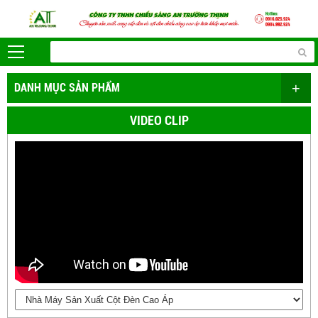
+
DANH MỤC SẢN PHẨM
VIDEO CLIP