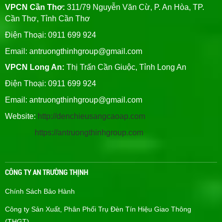
VPCN Cần Thơ:
311/79 Nguyễn Văn Cừ, P. An Hòa, TP.
Cần Thơ, Tỉnh Cần Thơ
Điện Thoại: 0911 699 924
Email:
antruongthinhgroup@gmail.com
VPCN Long An:
Thị Trấn Cần Giuộc, Tỉnh Long An
Điện Thoại: 0911 699 924
Email:
antruongthinhgroup@gmail.com
Website:
http://denchieusangcaoap.com
https://antruongthinhgroup.com
CÔNG TY AN TRƯỜNG THỊNH
Chính Sách Bảo Hành
Công ty Sản Xuất, Phân Phối Trụ Đèn Tín Hiệu Giao Thông
(THGT)