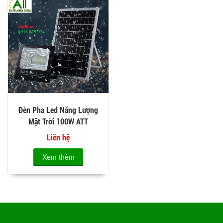
Đèn Pha Led Năng Lượng
Mặt Trời 100W ATT
Liên hệ
Xem thêm