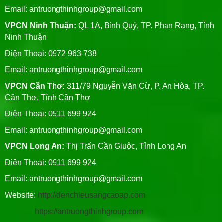
Email:
antruongthinhgroup@gmail.com
VPCN Ninh Thuận:
QL 1A, Bình Quý, TP. Phan Rang, Tỉnh
Ninh Thuận
Điện Thoại: 0972 963 738
Email:
antruongthinhgroup@gmail.com
VPCN Cần Thơ:
311/79 Nguyễn Văn Cừ, P. An Hòa, TP.
Cần Thơ, Tỉnh Cần Thơ
Điện Thoại: 0911 699 924
Email:
antruongthinhgroup@gmail.com
VPCN Long An:
Thị Trấn Cần Giuộc, Tỉnh Long An
Điện Thoại: 0911 699 924
Email:
antruongthinhgroup@gmail.com
Website:
http://denchieusangcaoap.com
https://antruongthinhgroup.com