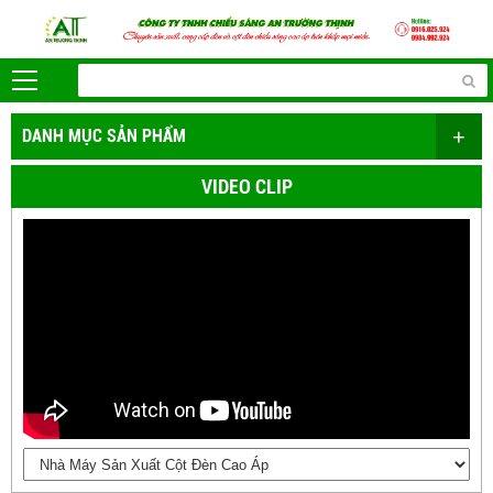
+
DANH MỤC SẢN PHẨM
VIDEO CLIP