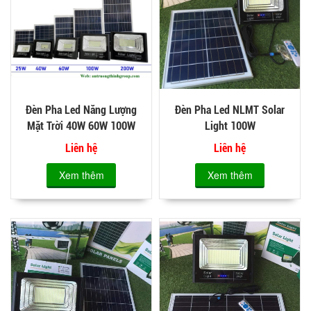
Đèn Pha Led Năng Lượng
Đèn Pha Led NLMT Solar
Mặt Trời 40W 60W 100W
Light 100W
Liên hệ
Liên hệ
Xem thêm
Xem thêm