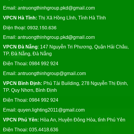
Email:
antruongthinhgroup.pkd@gmail.com
VPCN Hà Tĩnh:
Thị Xã Hồng Lĩnh, Tỉnh Hà Tĩnh
Điện thoại: 0932.150.636
Email: antruongthinhgroup.pkd@gmail.com
VPCN Đà Nẵng
: 147 Nguyễn Tri Phương, Quận Hải Châu,
TP. Đà Nẵng, Đà Nẵng
Điện Thoại: 0984 992 924
Email:
antruongthinhgroup@gmail.com
VPCN Bình Định:
Phú Tài Building, 278 Nguyễn Thị Định,
TP. Quy Nhơn, Bình Định
Điện Thoại: 0984 992 924
Email:
quyen.lighting2011@gmail.com
VPCN Phú Yên:
Hòa An, Huyện Đông Hòa, tỉnh Phú Yên
Điện Thoại: 035.4418.636