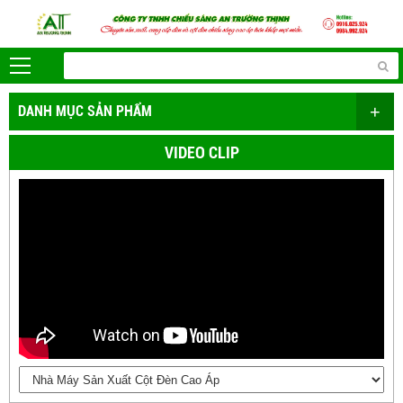
+
DANH MỤC SẢN PHẨM
VIDEO CLIP