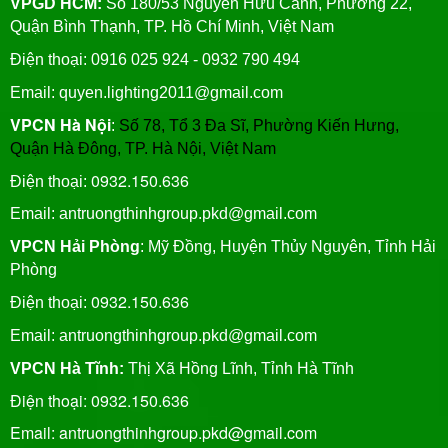
VPGD HCM:
Số 180/53 Nguyễn Hữu Cảnh, Phường 22,
Quận Bình Thạnh, TP. Hồ Chí Minh, Việt Nam
Điện thoại: 0916 025 924 - 0932 790 494
Email: quyen.lighting2011@gmail.com
VPCN Hà Nội
:
Số 78, Tổ 3 Đa Sĩ, Phường Kiến Hưng,
Quận Hà Đông, TP. Hà Nội, Việt Nam
0932.150.636
Điện thoại:
Email: antruongthinhgroup.pkd@gmail.com
VPCN Hải Phòng
: Mỹ Đồng, Huyện Thủy Nguyên, Tỉnh Hải
Phòng
0932.150.636
Điện thoại:
Email:
antruongthinhgroup.pkd@gmail.com
VPCN Hà Tĩnh:
Thị Xã Hồng Lĩnh, Tỉnh Hà Tĩnh
Điện thoại: 0932.150.636
Email: antruongthinhgroup.pkd@gmail.com