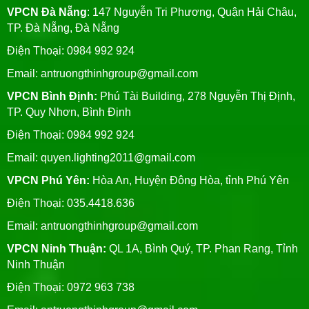
VPCN Đà Nẵng
: 147 Nguyễn Tri Phương, Quận Hải Châu,
TP. Đà Nẵng, Đà Nẵng
Điện Thoại: 0984 992 924
Email:
antruongthinhgroup@gmail.com
VPCN Bình Định:
Phú Tài Building, 278 Nguyễn Thị Định,
TP. Quy Nhơn, Bình Định
Điện Thoại: 0984 992 924
Email:
quyen.lighting2011@gmail.com
VPCN Phú Yên:
Hòa An, Huyện Đông Hòa, tỉnh Phú Yên
Điện Thoại: 035.4418.636
Email:
antruongthinhgroup@gmail.com
VPCN Ninh Thuận:
QL 1A, Bình Quý, TP. Phan Rang, Tỉnh
Ninh Thuận
Điện Thoại: 0972 963 738