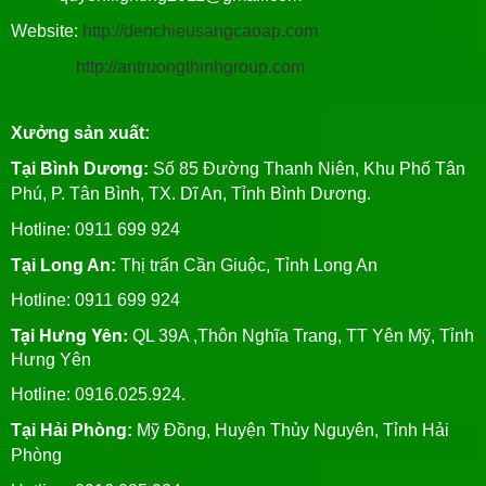
Website:
http://denchieusangcaoap.com
http://antruongthinhgroup.com
Xưởng sản xuất:
Tại Bình Dương:
Số 85 Đường Thanh Niên, Khu Phố Tân
Phú, P. Tân Bình, TX. Dĩ An, Tỉnh Bình Dương.
Hotline: 0911 699 924
Tại Long An:
Thị trấn Cần Giuộc, Tỉnh Long An
Hotline: 0911 699 924
Tại Hưng Yên:
QL 39A ,Thôn Nghĩa Trang, TT Yên Mỹ, Tỉnh
Hưng Yên
Hotline: 0916.025.924.
Tại Hải Phòng:
Mỹ Đồng, Huyện Thủy Nguyên, Tỉnh Hải
Phòng