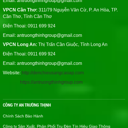
Email:
antruongthinhgroup@gmail.com
VPCN Cần Thơ:
311/79 Nguyễn Văn Cừ, P. An Hòa, TP.
Cần Thơ, Tỉnh Cần Thơ
Điện Thoại: 0911 699 924
Email:
antruongthinhgroup@gmail.com
VPCN Long An:
Thị Trấn Cần Giuộc, Tỉnh Long An
Điện Thoại: 0911 699 924
Email:
antruongthinhgroup@gmail.com
Website:
http://denchieusangcaoap.com
https://antruongthinhgroup.com
CÔNG TY AN TRƯỜNG THỊNH
Chính Sách Bảo Hành
Công ty Sản Xuất, Phân Phối Trụ Đèn Tín Hiệu Giao Thông