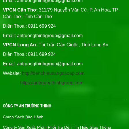
Email:
antruongthinhgroup@gmail.com
VPCN Cần Thơ:
311/79 Nguyễn Văn Cừ, P. An Hòa, TP.
Cần Thơ, Tỉnh Cần Thơ
Điện Thoại: 0911 699 924
Email:
antruongthinhgroup@gmail.com
VPCN Long An:
Thị Trấn Cần Giuộc, Tỉnh Long An
Điện Thoại: 0911 699 924
Email:
antruongthinhgroup@gmail.com
Website:
http://denchieusangcaoap.com
https://antruongthinhgroup.com
CÔNG TY AN TRƯỜNG THỊNH
Chính Sách Bảo Hành
Công ty Sản Xuất, Phân Phối Trụ Đèn Tín Hiệu Giao Thông