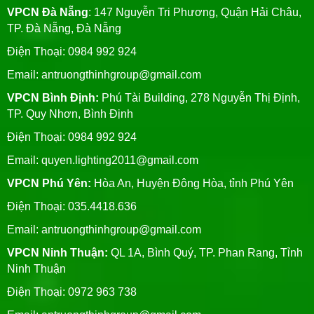
VPCN Đà Nẵng
: 147 Nguyễn Tri Phương, Quận Hải Châu,
TP. Đà Nẵng, Đà Nẵng
Điện Thoại: 0984 992 924
Email:
antruongthinhgroup@gmail.com
VPCN Bình Định:
Phú Tài Building, 278 Nguyễn Thị Định,
TP. Quy Nhơn, Bình Định
Điện Thoại: 0984 992 924
Email:
quyen.lighting2011@gmail.com
VPCN Phú Yên:
Hòa An, Huyện Đông Hòa, tỉnh Phú Yên
Điện Thoại: 035.4418.636
Email:
antruongthinhgroup@gmail.com
VPCN Ninh Thuận:
QL 1A, Bình Quý, TP. Phan Rang, Tỉnh
Ninh Thuận
Điện Thoại: 0972 963 738