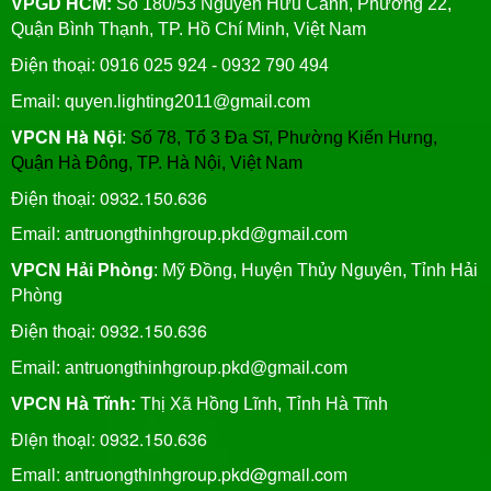
VPGD HCM:
Số 180/53 Nguyễn Hữu Cảnh, Phường 22,
Quận Bình Thạnh, TP. Hồ Chí Minh, Việt Nam
Điện thoại: 0916 025 924 - 0932 790 494
Email: quyen.lighting2011@gmail.com
VPCN Hà Nội
:
Số 78, Tổ 3 Đa Sĩ, Phường Kiến Hưng,
Quận Hà Đông, TP. Hà Nội, Việt Nam
0932.150.636
Điện thoại:
Email: antruongthinhgroup.pkd@gmail.com
VPCN Hải Phòng
: Mỹ Đồng, Huyện Thủy Nguyên, Tỉnh Hải
Phòng
0932.150.636
Điện thoại:
Email:
antruongthinhgroup.pkd@gmail.com
VPCN Hà Tĩnh:
Thị Xã Hồng Lĩnh, Tỉnh Hà Tĩnh
Điện thoại: 0932.150.636
Email: antruongthinhgroup.pkd@gmail.com