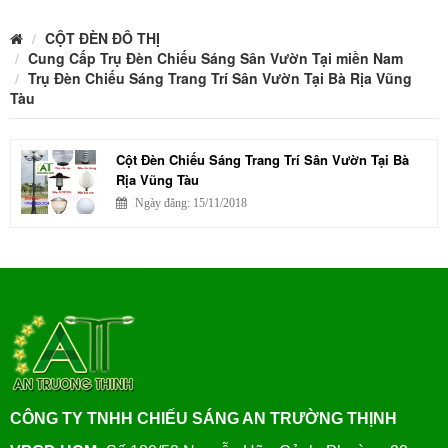
CỘT ĐÈN ĐÔ THỊ
Cung Cấp Trụ Đèn Chiếu Sáng Sân Vườn Tại miền Nam
Trụ Đèn Chiếu Sáng Trang Trí Sân Vườn Tại Bà Rịa Vũng
Tàu
Cột Đèn Chiếu Sáng Trang Trí Sân Vườn Tại Bà
Rịa Vũng Tàu
Ngày đăng: 15/11/2018
CÔNG TY TNHH CHIẾU SÁNG AN TRƯỜNG THỊNH