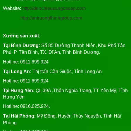
Website:
http://denchieusangcaoap.com
http://antruongthinhgroup.com
Xưởng sản xuất:
Tại Bình Dương:
Số 85 Đường Thanh Niên, Khu Phố Tân
Phú, P. Tân Bình, TX. Dĩ An, Tỉnh Bình Dương.
Hotline: 0911 699 924
Tại Long An:
Thị trấn Cần Giuộc, Tỉnh Long An
Hotline: 0911 699 924
Tại Hưng Yên:
QL 39A ,Thôn Nghĩa Trang, TT Yên Mỹ, Tỉnh
Hưng Yên
Hotline: 0916.025.924.
Tại Hải Phòng:
Mỹ Đồng, Huyện Thủy Nguyên, Tỉnh Hải
Phòng