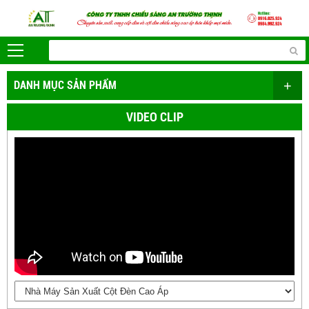
+
DANH MỤC SẢN PHẨM
VIDEO CLIP