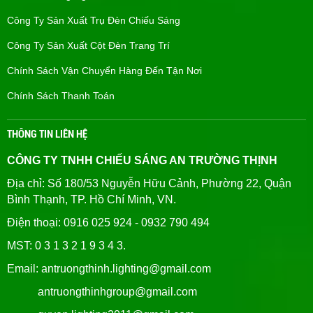
Công Ty Sản Xuất Trụ Đèn Chiếu Sáng
Công Ty Sản Xuất Cột Đèn Trang Trí
Chính Sách Vận Chuyển Hàng Đến Tận Nơi
Chính Sách Thanh Toán
THÔNG TIN LIÊN HỆ
CÔNG TY TNHH CHIẾU SÁNG AN TRƯỜNG THỊNH
Địa chỉ: Số 180/53 Nguyễn Hữu Cảnh, Phường 22, Quận
Bình Thạnh, TP. Hồ Chí Minh, VN.
Điện thoại: 0916 025 924 - 0932 790 494
MST: 0 3 1 3 2 1 9 3 4 3.
Email: antruongthinh.lighting@gmail.com
antruongthinhgroup@gmail.com