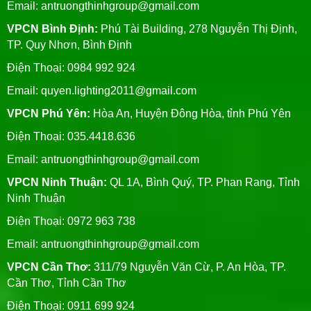
Email:
antruongthinhgroup@gmail.com
VPCN Bình Định:
Phú Tài Building, 278 Nguyễn Thị Định,
TP. Quy Nhơn, Bình Định
Điện Thoại: 0984 992 924
Email:
quyen.lighting2011@gmail.com
VPCN Phú Yên:
Hòa An, Huyện Đông Hòa, tỉnh Phú Yên
Điện Thoại: 035.4418.636
Email:
antruongthinhgroup@gmail.com
VPCN Ninh Thuận:
QL 1A, Bình Quý, TP. Phan Rang, Tỉnh
Ninh Thuận
Điện Thoại: 0972 963 738
Email:
antruongthinhgroup@gmail.com
VPCN Cần Thơ:
311/79 Nguyễn Văn Cừ, P. An Hòa, TP.
Cần Thơ, Tỉnh Cần Thơ
Điện Thoại: 0911 699 924