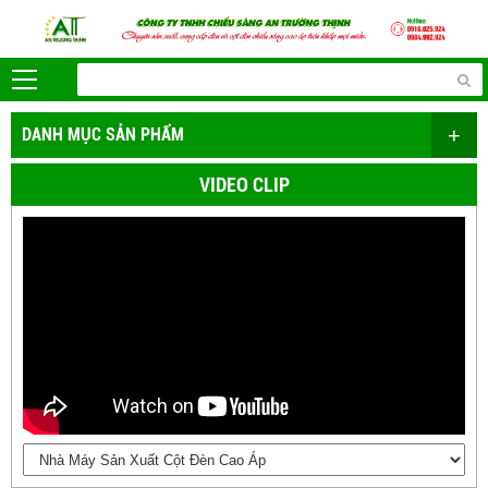
+
DANH MỤC SẢN PHẨM
VIDEO CLIP