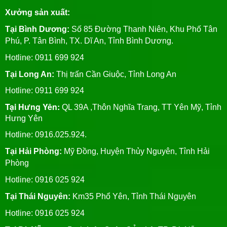
Xưởng sản xuất:
Tại Bình Dương:
Số 85 Đường Thanh Niên, Khu Phố Tân
Phú, P. Tân Bình, TX. Dĩ An, Tỉnh Bình Dương.
Hotline: 0911 699 924
Tại Long An:
Thị trấn Cần Giuộc, Tỉnh Long An
Hotline: 0911 699 924
Tại Hưng Yên:
QL 39A ,Thôn Nghĩa Trang, TT Yên Mỹ, Tỉnh
Hưng Yên
Hotline: 0916.025.924.
Tại Hải Phòng:
Mỹ Đồng, Huyện Thủy Nguyên, Tỉnh Hải
Phòng
Hotline
: 0916 025 924
Tại Thái Nguyên:
Km35 Phổ Yên, Tỉnh Thái Nguyên
Hotline: 0916 025 924