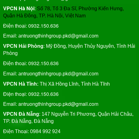
VPCN Hà Nội
:
Số 78, Tổ 3 Đa Sĩ, Phường Kiến Hưng,
Quận Hà Đông, TP. Hà Nội, Việt Nam
0932.150.636
Điện thoại:
Email: antruongthinhgroup.pkd@gmail.com
VPCN Hải Phòng
: Mỹ Đồng, Huyện Thủy Nguyên, Tỉnh Hải
Phòng
0932.150.636
Điện thoại:
Email:
antruongthinhgroup.pkd@gmail.com
VPCN Hà Tĩnh:
Thị Xã Hồng Lĩnh, Tỉnh Hà Tĩnh
Điện thoại: 0932.150.636
Email: antruongthinhgroup.pkd@gmail.com
VPCN Đà Nẵng
: 147 Nguyễn Tri Phương, Quận Hải Châu,
TP. Đà Nẵng, Đà Nẵng
Điện Thoại: 0984 992 924