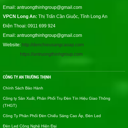
Email:
antruongthinhgroup@gmail.com
VPCN Long An:
Thị Trấn Cần Giuộc, Tỉnh Long An
Điện Thoại: 0911 699 924
Email:
antruongthinhgroup@gmail.com
Website:
http://denchieusangcaoap.com
https://antruongthinhgroup.com
CÔNG TY AN TRƯỜNG THỊNH
Chính Sách Bảo Hành
Công ty Sản Xuất, Phân Phối Trụ Đèn Tín Hiệu Giao Thông
(THGT)
Công Ty Phân Phối Đèn Chiếu Sáng Cao Áp, Đèn Led
Đèn Led Công Nghệ Hiện Đại