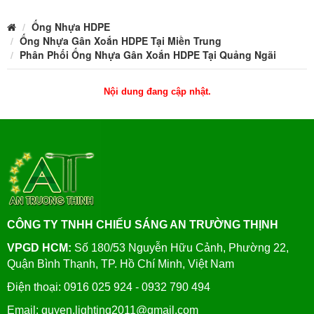
Ống Nhựa HDPE
Ống Nhựa Gân Xoắn HDPE Tại Miền Trung
Phân Phối Ống Nhựa Gân Xoắn HDPE Tại Quảng Ngãi
Nội dung đang cập nhật.
CÔNG TY TNHH CHIẾU SÁNG AN TRƯỜNG THỊNH
VPGD HCM:
Số 180/53 Nguyễn Hữu Cảnh, Phường 22,
Quận Bình Thạnh, TP. Hồ Chí Minh, Việt Nam
Điện thoại: 0916 025 924 - 0932 790 494
Email: quyen.lighting2011@gmail.com