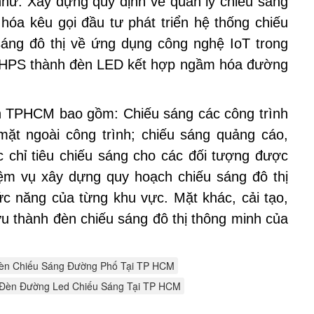
như: Xây dựng quy định về quản lý chiếu sáng
hóa kêu gọi đầu tư phát triển hệ thống chiếu
 sáng đô thị về ứng dụng công nghệ IoT trong
đèn HPS thành đèn LED kết hợp ngầm hóa đường
bàn TPHCM bao gồm: Chiếu sáng các công trình
mặt ngoài công trình; chiếu sáng quảng cáo,
ác chỉ tiêu chiếu sáng cho các đối tượng được
ệm vụ xây dựng quy hoạch chiếu sáng đô thị
c năng của từng khu vực. Mặt khác, cải tạo,
ữu thành đèn chiếu sáng đô thị thông minh của
èn Chiếu Sáng Đường Phố Tại TP HCM
Đèn Đường Led Chiếu Sáng Tại TP HCM