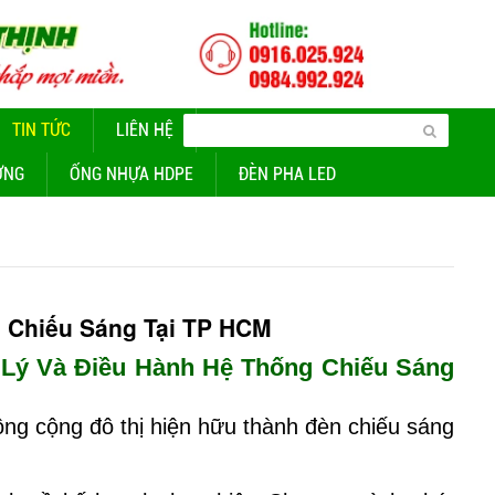
TIN TỨC
LIÊN HỆ
CUNG CẤP ĐÈN CHIẾU SÁNG
ỜNG
ỐNG NHỰA HDPE
ĐÈN PHA LED
 Chiếu Sáng Tại TP HCM
Lý Và Điều Hành Hệ Thống Chiếu Sáng
ông cộng đô thị hiện hữu thành đèn chiếu sáng