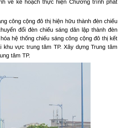
h về kế hoạch thực hiện Chương trình phát
áng công cộng đô thị hiện hữu thành đèn chiếu
 chuyển đổi đèn chiếu sáng dân lập thành đèn
 hóa hệ thống chiếu sáng công cộng đô thị kết
i khu vực trung tâm TP. Xây dựng Trung tâm
rung tâm TP.