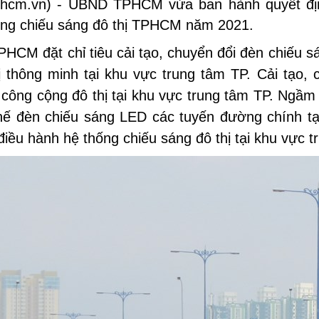
phcm.vn) - UBND TPHCM vừa ban hành quyết địn
hống chiếu sáng đô thị TPHCM năm 2021.
PHCM đặt chỉ tiêu cải tạo, chuyển đổi đèn chiếu s
ị thông minh tại khu vực trung tâm TP. Cải tạo,
 công cộng đô thị tại khu vực trung tâm TP. Ngầm
hế đèn chiếu sáng LED các tuyến đường chính tạ
điều hành hệ thống chiếu sáng đô thị tại khu vực t