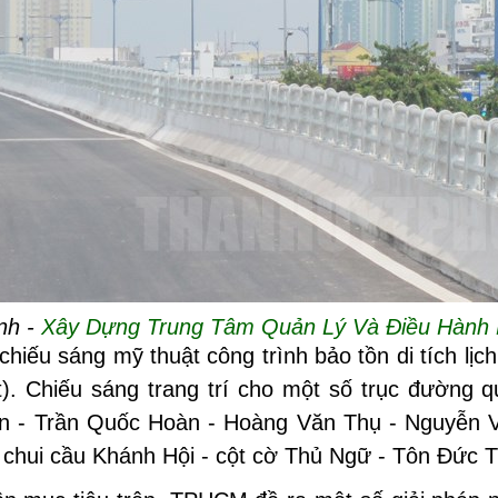
nh -
Xây Dựng Trung Tâm Quản Lý Và Điều Hành 
chiếu sáng mỹ thuật công trình bảo tồn di tích lị
). Chiếu sáng trang trí cho một số trục đường q
n - Trần Quốc Hoàn - Hoàng Văn Thụ - Nguyễn V
 chui cầu Khánh Hội - cột cờ Thủ Ngữ - Tôn Đức 