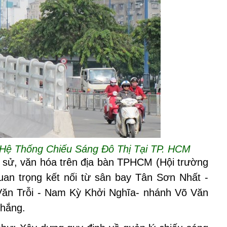
Hệ Thống Chiếu Sáng Đô Thị Tại TP. HCM
ch sử, văn hóa trên địa bàn TPHCM (Hội trường
uan trọng kết nối từ sân bay Tân Sơn Nhất -
ăn Trỗi - Nam Kỳ Khởi Nghĩa- nhánh Võ Văn
Thắng.