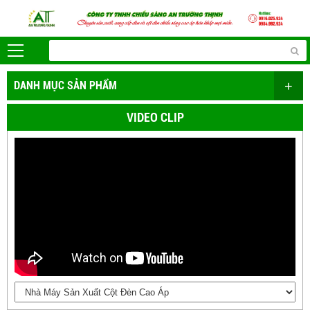
+
DANH MỤC SẢN PHẨM
VIDEO CLIP