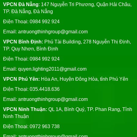
VPCN Đà Nẵng
: 147 Nguyễn Tri Phương, Quận Hải Châu,
TP. Đà Nẵng, Đà Nẵng
Điện Thoại: 0984 992 924
Email:
antruongthinhgroup@gmail.com
VPCN Bình Định:
Phú Tài Building, 278 Nguyễn Thị Định,
TP. Quy Nhơn, Bình Định
Điện Thoại: 0984 992 924
Email:
quyen.lighting2011@gmail.com
VPCN Phú Yên:
Hòa An, Huyện Đông Hòa, tỉnh Phú Yên
Điện Thoại: 035.4418.636
Email:
antruongthinhgroup@gmail.com
VPCN Ninh Thuận:
QL 1A, Bình Quý, TP. Phan Rang, Tỉnh
Ninh Thuận
Điện Thoại: 0972 963 738
Email:
antruongthinhgroup@gmail.com