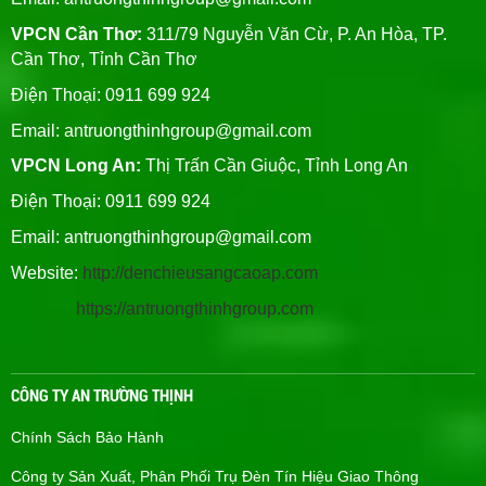
VPCN Cần Thơ:
311/79 Nguyễn Văn Cừ, P. An Hòa, TP.
Cần Thơ, Tỉnh Cần Thơ
Điện Thoại: 0911 699 924
Email:
antruongthinhgroup@gmail.com
VPCN Long An:
Thị Trấn Cần Giuộc, Tỉnh Long An
Điện Thoại: 0911 699 924
Email:
antruongthinhgroup@gmail.com
Website:
http://denchieusangcaoap.com
https://antruongthinhgroup.com
CÔNG TY AN TRƯỜNG THỊNH
Chính Sách Bảo Hành
Công ty Sản Xuất, Phân Phối Trụ Đèn Tín Hiệu Giao Thông