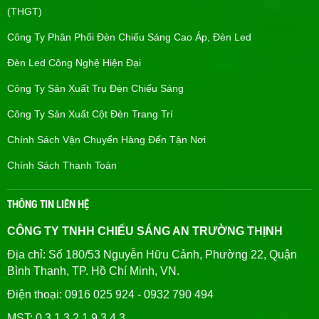
(THGT)
Công Ty Phân Phối Đèn Chiếu Sáng Cao Áp, Đèn Led
Đèn Led Công Nghệ Hiện Đại
Công Ty Sản Xuất Trụ Đèn Chiếu Sáng
Công Ty Sản Xuất Cột Đèn Trang Trí
Chính Sách Vận Chuyển Hàng Đến Tận Nơi
Chính Sách Thanh Toán
THÔNG TIN LIÊN HỆ
CÔNG TY TNHH CHIẾU SÁNG AN TRƯỜNG THỊNH
Địa chỉ: Số 180/53 Nguyễn Hữu Cảnh, Phường 22, Quận
Bình Thạnh, TP. Hồ Chí Minh, VN.
Điện thoại: 0916 025 924 - 0932 790 494
MST: 0 3 1 3 2 1 9 3 4 3.