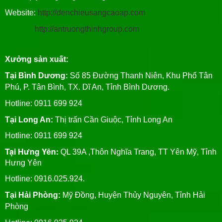
Website:
http://denchieusangcaoap.com
http://antruongthinhgroup.com
Xưởng sản xuất:
Tại Bình Dương:
Số 85 Đường Thanh Niên, Khu Phố Tân
Phú, P. Tân Bình, TX. Dĩ An, Tỉnh Bình Dương.
Hotline: 0911 699 924
Tại Long An:
Thị trấn Cần Giuộc, Tỉnh Long An
Hotline: 0911 699 924
Tại Hưng Yên:
QL 39A ,Thôn Nghĩa Trang, TT Yên Mỹ, Tỉnh
Hưng Yên
Hotline: 0916.025.924.
Tại Hải Phòng:
Mỹ Đồng, Huyện Thủy Nguyên, Tỉnh Hải
Phòng