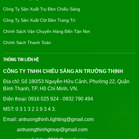
Công Ty Sản Xuất Trụ Đèn Chiếu Sáng
Công Ty Sản Xuất Cột Đèn Trang Trí
Chính Sách Vận Chuyển Hàng Đến Tận Nơi
Chính Sách Thanh Toán
THÔNG TIN LIÊN HỆ
CÔNG TY TNHH CHIẾU SÁNG AN TRƯỜNG THỊNH
Địa chỉ: Số 180/53 Nguyễn Hữu Cảnh, Phường 22, Quận
Bình Thạnh, TP. Hồ Chí Minh, VN.
Điện thoại: 0916 025 924 - 0932 790 494
MST: 0 3 1 3 2 1 9 3 4 3.
Email: antruongthinh.lighting@gmail.com
antruongthinhgroup@gmail.com