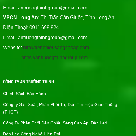
Email:
antruongthinhgroup@gmail.com
VPCN Long An:
Thị Trấn Cần Giuộc, Tỉnh Long An
Điện Thoại: 0911 699 924
Email:
antruongthinhgroup@gmail.com
Website:
http://denchieusangcaoap.com
https://antruongthinhgroup.com
CÔNG TY AN TRƯỜNG THỊNH
Chính Sách Bảo Hành
Công ty Sản Xuất, Phân Phối Trụ Đèn Tín Hiệu Giao Thông
(THGT)
Công Ty Phân Phối Đèn Chiếu Sáng Cao Áp, Đèn Led
Đèn Led Công Nghệ Hiện Đại