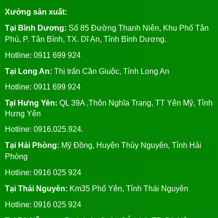
Xưởng sản xuất:
Tại Bình Dương:
Số 85 Đường Thanh Niên, Khu Phố Tân
Phú, P. Tân Bình, TX. Dĩ An, Tỉnh Bình Dương.
Hotline: 0911 699 924
Tại Long An:
Thị trấn Cần Giuộc, Tỉnh Long An
Hotline: 0911 699 924
Tại Hưng Yên:
QL 39A ,Thôn Nghĩa Trang, TT Yên Mỹ, Tỉnh
Hưng Yên
Hotline: 0916.025.924.
Tại Hải Phòng:
Mỹ Đồng, Huyện Thủy Nguyên, Tỉnh Hải
Phòng
Hotline
: 0916 025 924
Tại Thái Nguyên:
Km35 Phổ Yên, Tỉnh Thái Nguyên
Hotline: 0916 025 924