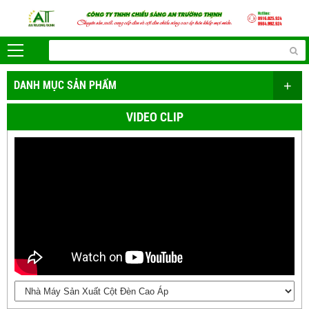
+
DANH MỤC SẢN PHẨM
VIDEO CLIP