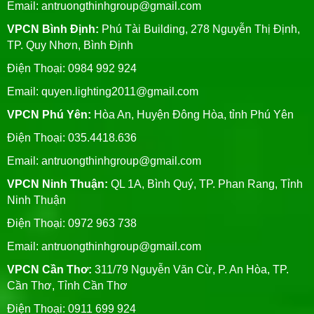
Email:
antruongthinhgroup@gmail.com
VPCN Bình Định:
Phú Tài Building, 278 Nguyễn Thị Định,
TP. Quy Nhơn, Bình Định
Điện Thoại: 0984 992 924
Email:
quyen.lighting2011@gmail.com
VPCN Phú Yên:
Hòa An, Huyện Đông Hòa, tỉnh Phú Yên
Điện Thoại: 035.4418.636
Email:
antruongthinhgroup@gmail.com
VPCN Ninh Thuận:
QL 1A, Bình Quý, TP. Phan Rang, Tỉnh
Ninh Thuận
Điện Thoại: 0972 963 738
Email:
antruongthinhgroup@gmail.com
VPCN Cần Thơ:
311/79 Nguyễn Văn Cừ, P. An Hòa, TP.
Cần Thơ, Tỉnh Cần Thơ
Điện Thoại: 0911 699 924