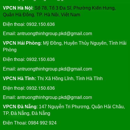
VPCN Hà Nội
:
Số 78, Tổ 3 Đa Sĩ, Phường Kiến Hưng,
Quận Hà Đông, TP. Hà Nội, Việt Nam
0932.150.636
Điện thoại:
Email: antruongthinhgroup.pkd@gmail.com
VPCN Hải Phòng
: Mỹ Đồng, Huyện Thủy Nguyên, Tỉnh Hải
Phòng
0932.150.636
Điện thoại:
Email:
antruongthinhgroup.pkd@gmail.com
VPCN Hà Tĩnh:
Thị Xã Hồng Lĩnh, Tỉnh Hà Tĩnh
Điện thoại: 0932.150.636
Email: antruongthinhgroup.pkd@gmail.com
VPCN Đà Nẵng
: 147 Nguyễn Tri Phương, Quận Hải Châu,
TP. Đà Nẵng, Đà Nẵng
Điện Thoại: 0984 992 924