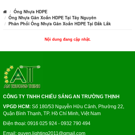
Ống Nhựa HDPE
Ống Nhựa Gân Xoắn HDPE Tại Tây Nguyên
Phân Phối Ống Nhựa Gân Xoắn HDPE Tại Đắk Lắk
Nội dung đang cập nhật.
CÔNG TY TNHH CHIẾU SÁNG AN TRƯỜNG THỊNH
VPGD HCM:
Số 180/53 Nguyễn Hữu Cảnh, Phường 22,
Quận Bình Thạnh, TP. Hồ Chí Minh, Việt Nam
Điện thoại: 0916 025 924 - 0932 790 494
Email: quyen.lighting2011@gmail.com