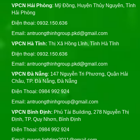
VPCN Hải Phòng
: Mỹ Đồng, Huyện Thủy Nguyên, Tỉnh
Hải Phòng
0932.150.636
Điện thoại:
Email:
antruongthinhgroup.pkd@gmail.com
VPCN Hà Tĩnh:
Thị Xã Hồng Lĩnh, Tỉnh Hà Tĩnh
Điện thoại: 0932.150.636
Email: antruongthinhgroup.pkd@gmail.com
VPCN Đà Nẵng
: 147 Nguyễn Tri Phương, Quận Hải
Châu, TP. Đà Nẵng, Đà Nẵng
Điện Thoại: 0984 992 924
Email:
antruongthinhgroup@gmail.com
VPCN Bình Định:
Phú Tài Building, 278 Nguyễn Thị
Định, TP. Quy Nhơn, Bình Định
Điện Thoại: 0984 992 924
Email:
quyen.lighting2011@gmail.com