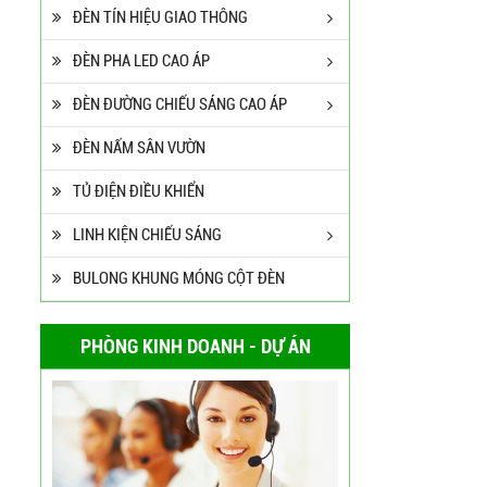
ĐÈN TÍN HIỆU GIAO THÔNG
ĐÈN PHA LED CAO ÁP
ĐÈN ĐƯỜNG CHIẾU SÁNG CAO ÁP
ĐÈN NẤM SÂN VƯỜN
TỦ ĐIỆN ĐIỀU KHIỂN
LINH KIỆN CHIẾU SÁNG
BULONG KHUNG MÓNG CỘT ĐÈN
PHÒNG KINH DOANH - DỰ ÁN