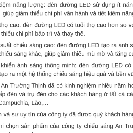
 kiệm năng lượng: đèn đường LED sử dụng ít năng
 giúp giảm thiểu chi phí vận hành và tiết kiệm năn
 thọ cao: đèn đường LED có tuổi thọ cao hơn so vớ
thiểu chi phí bảo trì và thay thế.
 suất chiếu sáng cao: đèn đường LED tạo ra ánh s
chiếu sáng khác, giúp giảm thiểu mù mờ và tăng c
 khiển ánh sáng thông minh: đèn đường LED có 
 tạo ra một hệ thống chiếu sáng hiệu quả và bền v
 An Trường Thịnh đã có kinh nghiệm nhiều năm ho
ấp đèn và trụ đèn cho các khách hàng ở tất cả c
Campuchia, Lào,...
và sự uy tín của công ty đã được quý khách hàng
hi chọn sản phẩm của công ty chiếu sáng An Tr