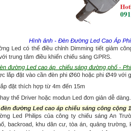
Hình ảnh - Đèn Đường Led Cao Áp Ph
ờng Led có thể điều chỉnh Dimming tiết giảm công
với trung tâm điều khiển chiếu sáng GPRS.
đèn đường Led cao áp chiếu sáng đường phố - Phi
c lắp đặt vào cần đèn phi Ø60 hoặc phi Ø49 với 
lắp đặt thích hợp từ 4m đến 15m
 thay thế Driver hoặc modun Led đơn giản dễ dàng.
đèn đường Led cao áp chiếu sáng công cộng 1
ờng Led Philips của công ty chiếu sáng An Tr
, backroad, khu dân cư, tòa án, quảng trường, k