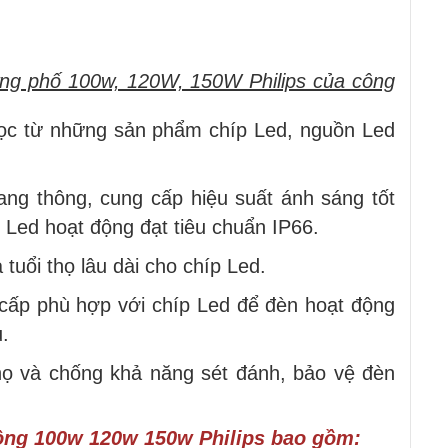
ờng phố 100w, 120W, 150W Philips của công
lọc từ những sản phẩm chíp Led, nguồn Led
.
ng thông, cung cấp hiệu suất ánh sáng tốt
 Led hoạt động đạt tiêu chuẩn IP66.
 tuổi thọ lâu dài cho chíp Led.
cấp phù hợp với chíp Led để đèn hoạt động
u.
họ và chống khả năng sét đánh, bảo vệ đèn
ộng 100w 120w 150w Philips bao gồm: