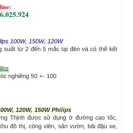
ilips 100W, 150W, 120W
 suất từ 2 đến 5 mắc tại đèn và có thể kết
lips
góc nghiêng 50 +- 100
00W, 120W, 150W Philips
ường Thịnh được sử dụng ở đường cao tốc,
hu đô thị, công viên, sân vườn, bãi đậu xe,