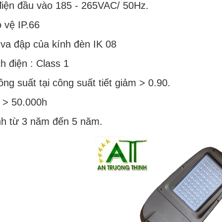
điện đầu vào 185 - 265VAC/ 50Hz.
 vệ IP.66
 va đập của kính đèn IK 08
h điện : Class 1
ông suất tại công suất tiết giảm > 0.90.
ọ > 50.000h
nh từ 3 năm đến 5 năm.