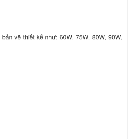
o bản vẽ thiết kế như: 60W, 75W, 80W, 90W,