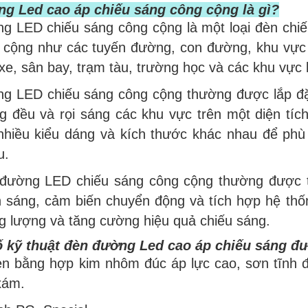
g Led cao áp chiếu sáng công cộng là gì?
g LED chiếu sáng công cộng là một loại đèn chiế
 cộng như các tuyến đường, con đường, khu vực 
xe, sân bay, trạm tàu, trường học và các khu vực 
g LED chiếu sáng công cộng thường được lắp đặt 
g đều và rọi sáng các khu vực trên một diện tí
nhiều kiểu dáng và kích thước khác nhau để ph
u.
đường LED chiếu sáng công cộng thường được tr
 sáng, cảm biến chuyển động và tích hợp hệ thốn
g lượng và tăng cường hiệu quả chiếu sáng.
 kỹ thuật đèn đường Led cao áp chiếu sáng đư
èn bằng hợp kim nhôm đúc áp lực cao, sơn tĩnh đ
xám.