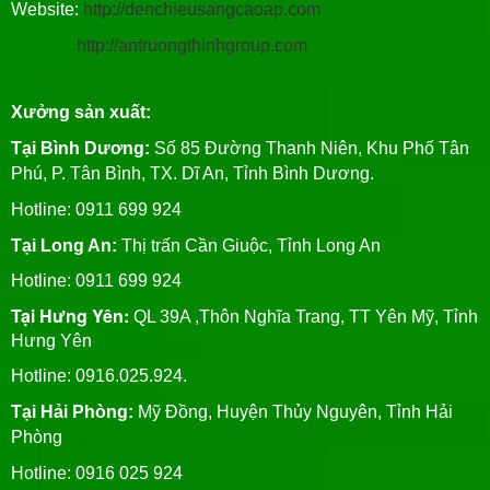
Website:
http://denchieusangcaoap.com
http://antruongthinhgroup.com
Xưởng sản xuất:
Tại Bình Dương:
Số 85 Đường Thanh Niên, Khu Phố Tân
Phú, P. Tân Bình, TX. Dĩ An, Tỉnh Bình Dương.
Hotline: 0911 699 924
Tại Long An:
Thị trấn Cần Giuộc, Tỉnh Long An
Hotline: 0911 699 924
Tại Hưng Yên:
QL 39A ,Thôn Nghĩa Trang, TT Yên Mỹ, Tỉnh
Hưng Yên
Hotline: 0916.025.924.
Tại Hải Phòng:
Mỹ Đồng, Huyện Thủy Nguyên, Tỉnh Hải
Phòng
Hotline
: 0916 025 924