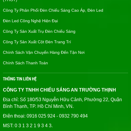
Công Ty Phân Phối Đèn Chiếu Sáng Cao Áp, Đèn Led
Đèn Led Công Nghệ Hiện Đại
Công Ty Sản Xuất Trụ Đèn Chiếu Sáng
Công Ty Sản Xuất Cột Đèn Trang Trí
Chính Sách Vận Chuyển Hàng Đến Tận Nơi
Chính Sách Thanh Toán
THÔNG TIN LIÊN HỆ
CÔNG TY TNHH CHIẾU SÁNG AN TRƯỜNG THỊNH
Địa chỉ: Số 180/53 Nguyễn Hữu Cảnh, Phường 22, Quận
Bình Thạnh, TP. Hồ Chí Minh, VN.
Điện thoại: 0916 025 924 - 0932 790 494
MST: 0 3 1 3 2 1 9 3 4 3.