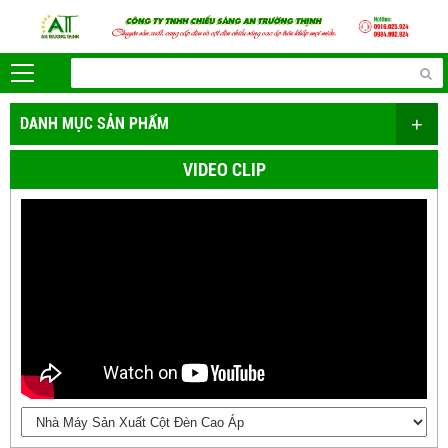
+
DANH MỤC SẢN PHẨM
VIDEO CLIP