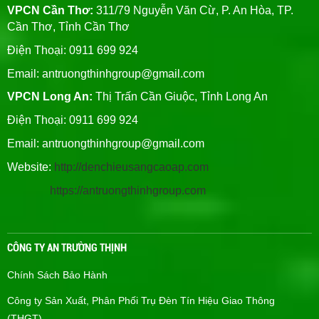
VPCN Cần Thơ:
311/79 Nguyễn Văn Cừ, P. An Hòa, TP.
Cần Thơ, Tỉnh Cần Thơ
Điện Thoại: 0911 699 924
Email:
antruongthinhgroup@gmail.com
VPCN Long An:
Thị Trấn Cần Giuộc, Tỉnh Long An
Điện Thoại: 0911 699 924
Email:
antruongthinhgroup@gmail.com
Website:
http://denchieusangcaoap.com
https://antruongthinhgroup.com
CÔNG TY AN TRƯỜNG THỊNH
Chính Sách Bảo Hành
Công ty Sản Xuất, Phân Phối Trụ Đèn Tín Hiệu Giao Thông
(THGT)