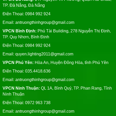
TP. Đà Nẵng, Đà Nẵng
Điện Thoại: 0984 992 924
Email:
antruongthinhgroup@gmail.com
VPCN Bình Định:
Phú Tài Building, 278 Nguyễn Thị Định,
TP. Quy Nhơn, Bình Định
Điện Thoại: 0984 992 924
Email:
quyen.lighting2011@gmail.com
VPCN Phú Yên:
Hòa An, Huyện Đông Hòa, tỉnh Phú Yên
Điện Thoại: 035.4418.636
Email:
antruongthinhgroup@gmail.com
VPCN Ninh Thuận:
QL 1A, Bình Quý, TP. Phan Rang, Tỉnh
Ninh Thuận
Điện Thoại: 0972 963 738
Email:
antruongthinhgroup@gmail.com