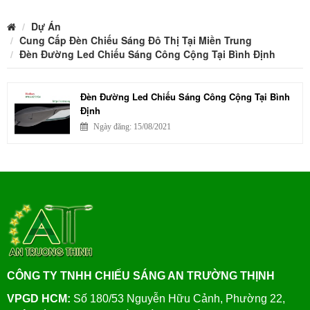
Dự Án
Cung Cấp Đèn Chiếu Sáng Đô Thị Tại Miền Trung
Đèn Đường Led Chiếu Sáng Công Cộng Tại Bình Định
Đèn Đường Led Chiếu Sáng Công Cộng Tại Bình
Định
Ngày đăng: 15/08/2021
CÔNG TY TNHH CHIẾU SÁNG AN TRƯỜNG THỊNH
VPGD HCM:
Số 180/53 Nguyễn Hữu Cảnh, Phường 22,