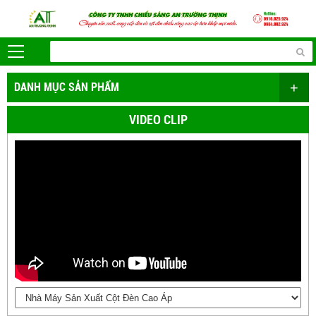
+
DANH MỤC SẢN PHẨM
VIDEO CLIP