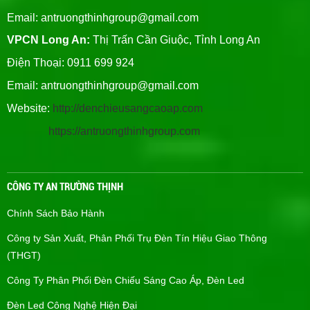
Email:
antruongthinhgroup@gmail.com
VPCN Long An:
Thị Trấn Cần Giuộc, Tỉnh Long An
Điện Thoại: 0911 699 924
Email:
antruongthinhgroup@gmail.com
Website:
http://denchieusangcaoap.com
https://antruongthinhgroup.com
CÔNG TY AN TRƯỜNG THỊNH
Chính Sách Bảo Hành
Công ty Sản Xuất, Phân Phối Trụ Đèn Tín Hiệu Giao Thông
(THGT)
Công Ty Phân Phối Đèn Chiếu Sáng Cao Áp, Đèn Led
Đèn Led Công Nghệ Hiện Đại