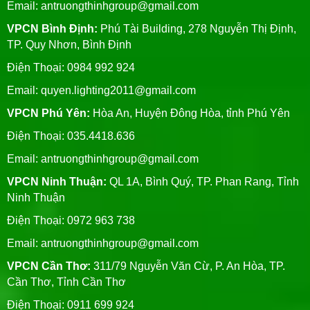
Email:
antruongthinhgroup@gmail.com
VPCN Bình Định:
Phú Tài Building, 278 Nguyễn Thị Định,
TP. Quy Nhơn, Bình Định
Điện Thoại: 0984 992 924
Email:
quyen.lighting2011@gmail.com
VPCN Phú Yên:
Hòa An, Huyện Đông Hòa, tỉnh Phú Yên
Điện Thoại: 035.4418.636
Email:
antruongthinhgroup@gmail.com
VPCN Ninh Thuận:
QL 1A, Bình Quý, TP. Phan Rang, Tỉnh
Ninh Thuận
Điện Thoại: 0972 963 738
Email:
antruongthinhgroup@gmail.com
VPCN Cần Thơ:
311/79 Nguyễn Văn Cừ, P. An Hòa, TP.
Cần Thơ, Tỉnh Cần Thơ
Điện Thoại: 0911 699 924