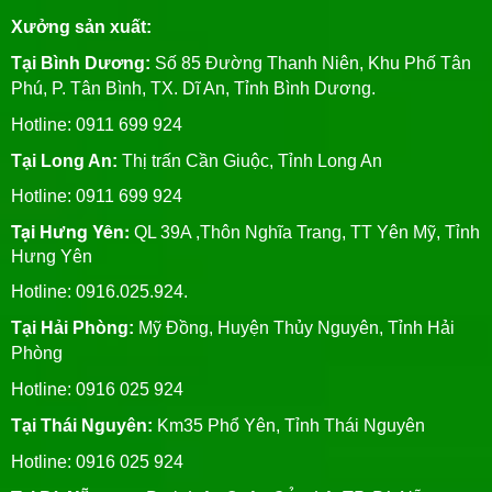
Xưởng sản xuất:
Tại Bình Dương:
Số 85 Đường Thanh Niên, Khu Phố Tân
Phú, P. Tân Bình, TX. Dĩ An, Tỉnh Bình Dương.
Hotline: 0911 699 924
Tại Long An:
Thị trấn Cần Giuộc, Tỉnh Long An
Hotline: 0911 699 924
Tại Hưng Yên:
QL 39A ,Thôn Nghĩa Trang, TT Yên Mỹ, Tỉnh
Hưng Yên
Hotline: 0916.025.924.
Tại Hải Phòng:
Mỹ Đồng, Huyện Thủy Nguyên, Tỉnh Hải
Phòng
Hotline
: 0916 025 924
Tại Thái Nguyên:
Km35 Phổ Yên, Tỉnh Thái Nguyên
Hotline: 0916 025 924