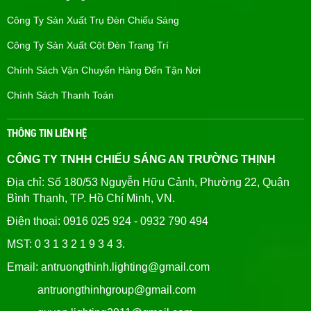
Công Ty Sản Xuất Trụ Đèn Chiếu Sáng
Công Ty Sản Xuất Cột Đèn Trang Trí
Chính Sách Vận Chuyển Hàng Đến Tận Nơi
Chính Sách Thanh Toán
THÔNG TIN LIÊN HỆ
CÔNG TY TNHH CHIẾU SÁNG AN TRƯỜNG THỊNH
Địa chỉ: Số 180/53 Nguyễn Hữu Cảnh, Phường 22, Quận
Bình Thạnh, TP. Hồ Chí Minh, VN.
Điện thoại: 0916 025 924 - 0932 790 494
MST: 0 3 1 3 2 1 9 3 4 3.
Email: antruongthinh.lighting@gmail.com
antruongthinhgroup@gmail.com