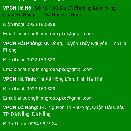
VPCN Hà Nội
:
Số 78, Tổ 3 Đa Sĩ, Phường Kiến Hưng,
Quận Hà Đông, TP. Hà Nội, Việt Nam
0932.150.636
Điện thoại:
Email: antruongthinhgroup.pkd@gmail.com
VPCN Hải Phòng
: Mỹ Đồng, Huyện Thủy Nguyên, Tỉnh Hải
Phòng
0932.150.636
Điện thoại:
Email:
antruongthinhgroup.pkd@gmail.com
VPCN Hà Tĩnh:
Thị Xã Hồng Lĩnh, Tỉnh Hà Tĩnh
Điện thoại: 0932.150.636
Email: antruongthinhgroup.pkd@gmail.com
VPCN Đà Nẵng
: 147 Nguyễn Tri Phương, Quận Hải Châu,
TP. Đà Nẵng, Đà Nẵng
Điện Thoại: 0984 992 924