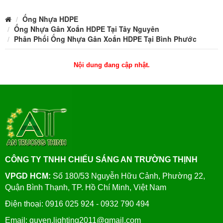
Ống Nhựa HDPE
Ống Nhựa Gân Xoắn HDPE Tại Tây Nguyên
Phân Phối Ống Nhựa Gân Xoắn HDPE Tại Bình Phước
Nội dung đang cập nhật.
CÔNG TY TNHH CHIẾU SÁNG AN TRƯỜNG THỊNH
VPGD HCM:
Số 180/53 Nguyễn Hữu Cảnh, Phường 22,
Quận Bình Thạnh, TP. Hồ Chí Minh, Việt Nam
Điện thoại: 0916 025 924 - 0932 790 494
Email: quyen.lighting2011@gmail.com