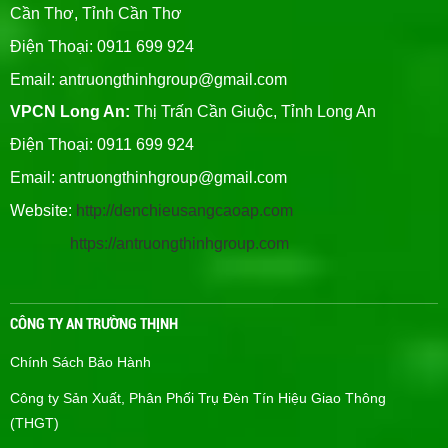
Cần Thơ, Tỉnh Cần Thơ
Điện Thoại: 0911 699 924
Email:
antruongthinhgroup@gmail.com
VPCN Long An:
Thị Trấn Cần Giuộc, Tỉnh Long An
Điện Thoại: 0911 699 924
Email:
antruongthinhgroup@gmail.com
Website:
http://denchieusangcaoap.com
https://antruongthinhgroup.com
CÔNG TY AN TRƯỜNG THỊNH
Chính Sách Bảo Hành
Công ty Sản Xuất, Phân Phối Trụ Đèn Tín Hiệu Giao Thông
(THGT)