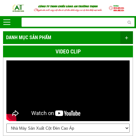
+
DANH MỤC SẢN PHẨM
VIDEO CLIP