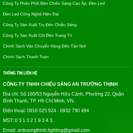
Công Ty Phân Phối Đèn Chiếu Sáng Cao Áp, Đèn Led
Đèn Led Công Nghệ Hiện Đại
Công Ty Sản Xuất Trụ Đèn Chiếu Sáng
Công Ty Sản Xuất Cột Đèn Trang Trí
Chính Sách Vận Chuyển Hàng Đến Tận Nơi
Chính Sách Thanh Toán
THÔNG TIN LIÊN HỆ
CÔNG TY TNHH CHIẾU SÁNG AN TRƯỜNG THỊNH
Địa chỉ: Số 180/53 Nguyễn Hữu Cảnh, Phường 22, Quận
Bình Thạnh, TP. Hồ Chí Minh, VN.
Điện thoại: 0916 025 924 - 0932 790 494
MST: 0 3 1 3 2 1 9 3 4 3.
Email: antruongthinh.lighting@gmail.com