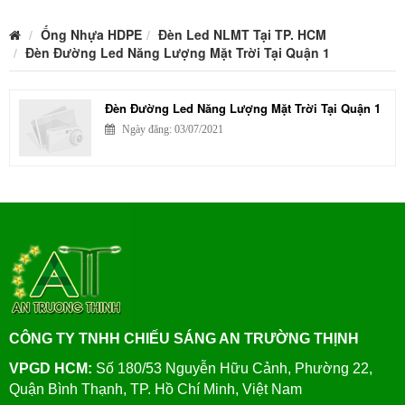
Ống Nhựa HDPE
Đèn Led NLMT Tại TP. HCM
Đèn Đường Led Năng Lượng Mặt Trời Tại Quận 1
Đèn Đường Led Năng Lượng Mặt Trời Tại Quận 1
Ngày đăng: 03/07/2021
CÔNG TY TNHH CHIẾU SÁNG AN TRƯỜNG THỊNH
VPGD HCM:
Số 180/53 Nguyễn Hữu Cảnh, Phường 22,
Quận Bình Thạnh, TP. Hồ Chí Minh, Việt Nam