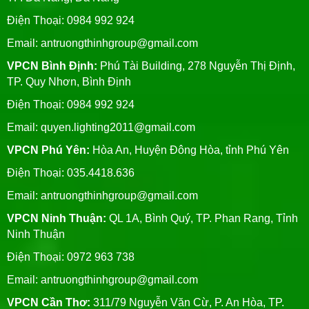
Điện Thoại: 0984 992 924
Email:
antruongthinhgroup@gmail.com
VPCN Bình Định:
Phú Tài Building, 278 Nguyễn Thị Định,
TP. Quy Nhơn, Bình Định
Điện Thoại: 0984 992 924
Email:
quyen.lighting2011@gmail.com
VPCN Phú Yên:
Hòa An, Huyện Đông Hòa, tỉnh Phú Yên
Điện Thoại: 035.4418.636
Email:
antruongthinhgroup@gmail.com
VPCN Ninh Thuận:
QL 1A, Bình Quý, TP. Phan Rang, Tỉnh
Ninh Thuận
Điện Thoại: 0972 963 738
Email:
antruongthinhgroup@gmail.com
VPCN Cần Thơ:
311/79 Nguyễn Văn Cừ, P. An Hòa, TP.