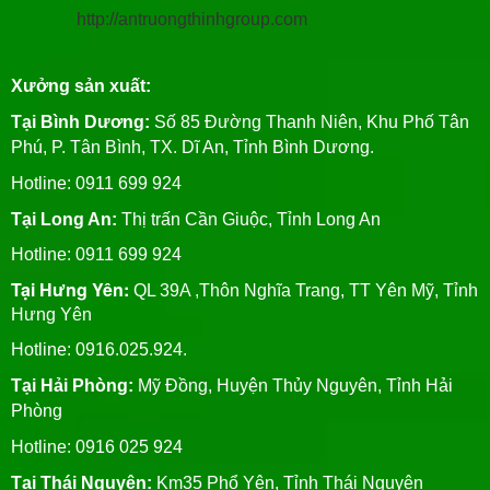
http://antruongthinhgroup.com
Xưởng sản xuất:
Tại Bình Dương:
Số 85 Đường Thanh Niên, Khu Phố Tân
Phú, P. Tân Bình, TX. Dĩ An, Tỉnh Bình Dương.
Hotline: 0911 699 924
Tại Long An:
Thị trấn Cần Giuộc, Tỉnh Long An
Hotline: 0911 699 924
Tại Hưng Yên:
QL 39A ,Thôn Nghĩa Trang, TT Yên Mỹ, Tỉnh
Hưng Yên
Hotline: 0916.025.924.
Tại Hải Phòng:
Mỹ Đồng, Huyện Thủy Nguyên, Tỉnh Hải
Phòng
Hotline
: 0916 025 924
Tại Thái Nguyên:
Km35 Phổ Yên, Tỉnh Thái Nguyên