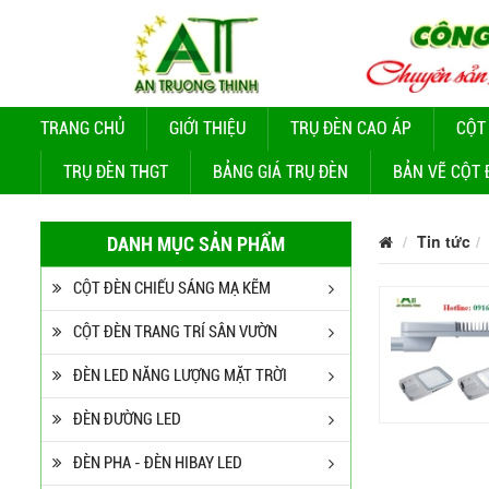
TRANG CHỦ
GIỚI THIỆU
TRỤ ĐÈN CAO ÁP
CỘT
TRỤ ĐÈN THGT
BẢNG GIÁ TRỤ ĐÈN
BẢN VẼ CỘT 
Tin tức
DANH MỤC SẢN PHẨM
CỘT ĐÈN CHIẾU SÁNG MẠ KẼM
CỘT ĐÈN TRANG TRÍ SÂN VƯỜN
ĐÈN LED NĂNG LƯỢNG MẶT TRỜI
ĐÈN ĐƯỜNG LED
ĐÈN PHA - ĐÈN HIBAY LED