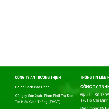
CÔNG TY AN TRƯỜNG THỊNH
THÔNG TIN LIÊN 
CÔNG TY TNH
Chính Sách Bảo Hành
Địa chỉ: Số 1
Công ty Sản Xuất, Phân Phối Trụ Đèn
TP. Hồ Chí Minh
Tín Hiệu Giao Thông (THGT)
Điện thoại: 091