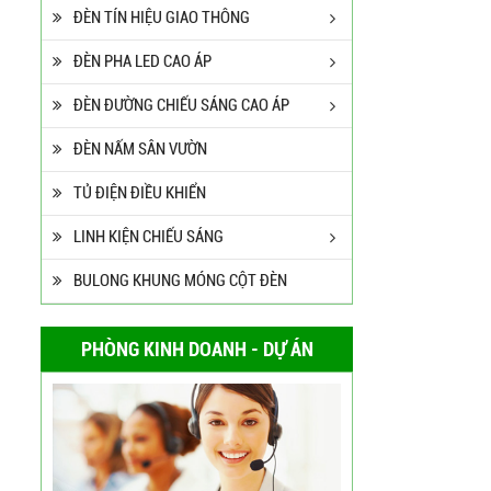
ĐÈN TÍN HIỆU GIAO THÔNG
ĐÈN PHA LED CAO ÁP
ĐÈN ĐƯỜNG CHIẾU SÁNG CAO ÁP
ĐÈN NẤM SÂN VƯỜN
TỦ ĐIỆN ĐIỀU KHIỂN
LINH KIỆN CHIẾU SÁNG
BULONG KHUNG MÓNG CỘT ĐÈN
PHÒNG KINH DOANH - DỰ ÁN