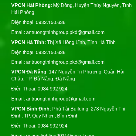
VPCN Hải Phòng
: Mỹ Đồng, Huyện Thủy Nguyên, Tỉnh
Hải Phòng
0932.150.636
Điện thoại:
Email:
antruongthinhgroup.pkd@gmail.com
VPCN Hà Tĩnh:
Thị Xã Hồng Lĩnh, Tỉnh Hà Tĩnh
Điện thoại: 0932.150.636
Email: antruongthinhgroup.pkd@gmail.com
VPCN Đà Nẵng
: 147 Nguyễn Tri Phương, Quận Hải
Châu, TP. Đà Nẵng, Đà Nẵng
Điện Thoại: 0984 992 924
Email:
antruongthinhgroup@gmail.com
VPCN Bình Định:
Phú Tài Building, 278 Nguyễn Thị
Định, TP. Quy Nhơn, Bình Định
Điện Thoại: 0984 992 924
Email:
quyen.lighting2011@gmail.com