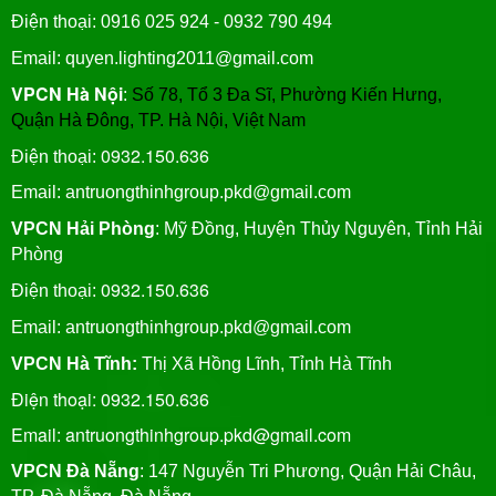
Điện thoại: 0916 025 924 - 0932 790 494
Email: quyen.lighting2011@gmail.com
VPCN Hà Nội
:
Số 78, Tổ 3 Đa Sĩ, Phường Kiến Hưng,
Quận Hà Đông, TP. Hà Nội, Việt Nam
0932.150.636
Điện thoại:
Email: antruongthinhgroup.pkd@gmail.com
VPCN Hải Phòng
: Mỹ Đồng, Huyện Thủy Nguyên, Tỉnh Hải
Phòng
0932.150.636
Điện thoại:
Email:
antruongthinhgroup.pkd@gmail.com
VPCN Hà Tĩnh:
Thị Xã Hồng Lĩnh, Tỉnh Hà Tĩnh
Điện thoại: 0932.150.636
Email: antruongthinhgroup.pkd@gmail.com
VPCN Đà Nẵng
: 147 Nguyễn Tri Phương, Quận Hải Châu,