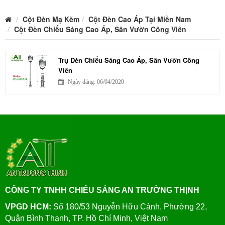
Cột Đèn Mạ Kẽm
Cột Đèn Cao Áp Tại Miền Nam
Cột Đèn Chiếu Sáng Cao Áp, Sân Vườn Công Viên
Trụ Đèn Chiếu Sáng Cao Áp, Sân Vườn Công
Viên
Ngày đăng: 06/04/2020
CÔNG TY TNHH CHIẾU SÁNG AN TRƯỜNG THỊNH
VPGD HCM:
Số 180/53 Nguyễn Hữu Cảnh, Phường 22,
Quận Bình Thạnh, TP. Hồ Chí Minh, Việt Nam