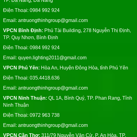
TP. Đà Nẵng, Đà Nẵng
Điện Thoại: 0984 992 924
Email:
antruongthinhgroup@gmail.com
VPCN Bình Định:
Phú Tài Building, 278 Nguyễn Thị Định,
TP. Quy Nhơn, Bình Định
Điện Thoại: 0984 992 924
Email:
quyen.lighting2011@gmail.com
VPCN Phú Yên:
Hòa An, Huyện Đông Hòa, tỉnh Phú Yên
Điện Thoại: 035.4418.636
Email:
antruongthinhgroup@gmail.com
VPCN Ninh Thuận:
QL 1A, Bình Quý, TP. Phan Rang, Tỉnh
Ninh Thuận
Điện Thoại: 0972 963 738
Email:
antruongthinhgroup@gmail.com
VPCN Cần Thơ:
311/79 Nguyễn Văn Cừ, P. An Hòa, TP.