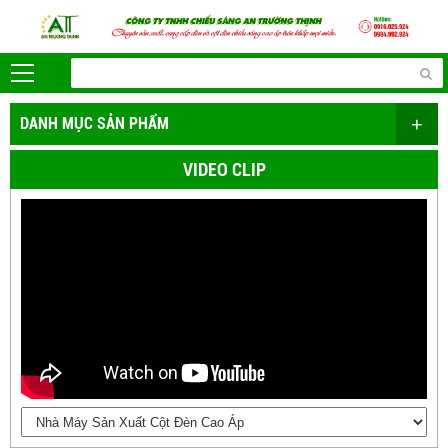
+
DANH MỤC SẢN PHẨM
VIDEO CLIP