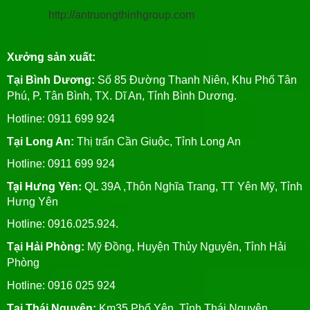
http://antruongthinhgroup.com
Xưởng sản xuất:
Tại Bình Dương:
Số 85 Đường Thanh Niên, Khu Phố Tân
Phú, P. Tân Bình, TX. Dĩ An, Tỉnh Bình Dương.
Hotline: 0911 699 924
Tại Long An:
Thị trấn Cần Giuộc, Tỉnh Long An
Hotline: 0911 699 924
Tại Hưng Yên:
QL 39A ,Thôn Nghĩa Trang, TT Yên Mỹ, Tỉnh
Hưng Yên
Hotline: 0916.025.924.
Tại Hải Phòng:
Mỹ Đồng, Huyện Thủy Nguyên, Tỉnh Hải
Phòng
Hotline
: 0916 025 924
Tại Thái Nguyên:
Km35 Phổ Yên, Tỉnh Thái Nguyên