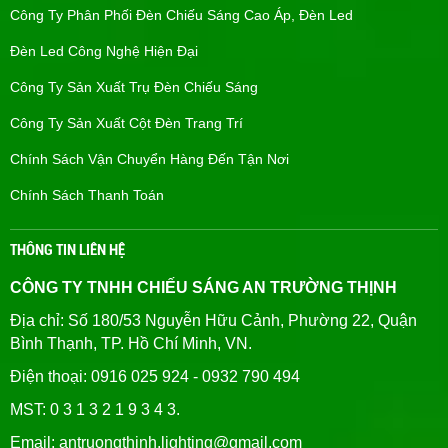
Công Ty Phân Phối Đèn Chiếu Sáng Cao Áp, Đèn Led
Đèn Led Công Nghệ Hiện Đại
Công Ty Sản Xuất Trụ Đèn Chiếu Sáng
Công Ty Sản Xuất Cột Đèn Trang Trí
Chính Sách Vận Chuyển Hàng Đến Tận Nơi
Chính Sách Thanh Toán
THÔNG TIN LIÊN HỆ
CÔNG TY TNHH CHIẾU SÁNG AN TRƯỜNG THỊNH
Địa chỉ: Số 180/53 Nguyễn Hữu Cảnh, Phường 22, Quận
Bình Thạnh, TP. Hồ Chí Minh, VN.
Điện thoại: 0916 025 924 - 0932 790 494
MST: 0 3 1 3 2 1 9 3 4 3.
Email: antruongthinh.lighting@gmail.com