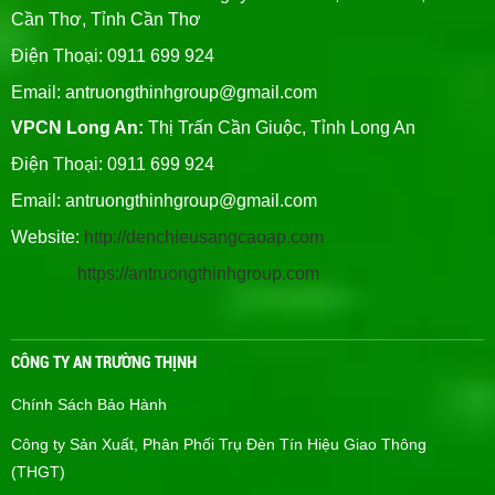
Cần Thơ, Tỉnh Cần Thơ
Điện Thoại: 0911 699 924
Email:
antruongthinhgroup@gmail.com
VPCN Long An:
Thị Trấn Cần Giuộc, Tỉnh Long An
Điện Thoại: 0911 699 924
Email:
antruongthinhgroup@gmail.com
Website:
http://denchieusangcaoap.com
https://antruongthinhgroup.com
CÔNG TY AN TRƯỜNG THỊNH
Chính Sách Bảo Hành
Công ty Sản Xuất, Phân Phối Trụ Đèn Tín Hiệu Giao Thông
(THGT)