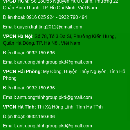
VPGD HCM:
Số 180/53 Nguyễn Hữu Cảnh, Phường 22,
Quận Bình Thạnh, TP. Hồ Chí Minh, Việt Nam
Điện thoại: 0916 025 924 - 0932 790 494
Email: quyen.lighting2011@gmail.com
VPCN Hà Nội
:
Số 78, Tổ 3 Đa Sĩ, Phường Kiến Hưng,
Quận Hà Đông, TP. Hà Nội, Việt Nam
0932.150.636
Điện thoại:
Email: antruongthinhgroup.pkd@gmail.com
VPCN Hải Phòng
: Mỹ Đồng, Huyện Thủy Nguyên, Tỉnh Hải
Phòng
0932.150.636
Điện thoại:
Email:
antruongthinhgroup.pkd@gmail.com
VPCN Hà Tĩnh:
Thị Xã Hồng Lĩnh, Tỉnh Hà Tĩnh
Điện thoại: 0932.150.636
Email: antruongthinhgroup.pkd@gmail.com