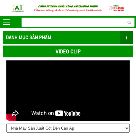
+
DANH MỤC SẢN PHẨM
VIDEO CLIP