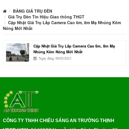
BẢNG GIÁ TRỤ ĐÈN
Giá Trụ Đèn Tín Hiệu Giao thông THGT
Cập Nhật Giá Trụ Lắp Camera Cao 6m, 8m Mạ Nhúng Kẽm
Nóng Mới Nhất
Cập Nhật Giá Trụ Lắp Camera Cao 6m, 8m Mạ
Nhúng Kẽm Nóng Mới Nhất
Ngày đăng: 09/02/2023
CÔNG TY TNHH CHIẾU SÁNG AN TRƯỜNG THỊNH