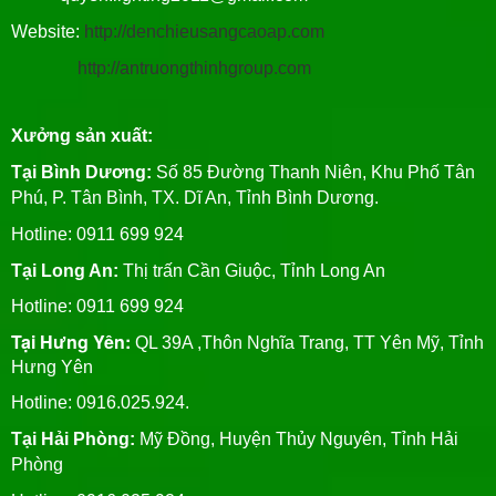
Website:
http://denchieusangcaoap.com
http://antruongthinhgroup.com
Xưởng sản xuất:
Tại Bình Dương:
Số 85 Đường Thanh Niên, Khu Phố Tân
Phú, P. Tân Bình, TX. Dĩ An, Tỉnh Bình Dương.
Hotline: 0911 699 924
Tại Long An:
Thị trấn Cần Giuộc, Tỉnh Long An
Hotline: 0911 699 924
Tại Hưng Yên:
QL 39A ,Thôn Nghĩa Trang, TT Yên Mỹ, Tỉnh
Hưng Yên
Hotline: 0916.025.924.
Tại Hải Phòng:
Mỹ Đồng, Huyện Thủy Nguyên, Tỉnh Hải
Phòng