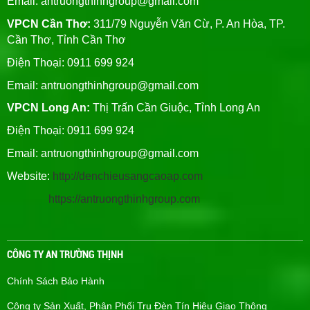
Email:
antruongthinhgroup@gmail.com
VPCN Cần Thơ:
311/79 Nguyễn Văn Cừ, P. An Hòa, TP.
Cần Thơ, Tỉnh Cần Thơ
Điện Thoại: 0911 699 924
Email:
antruongthinhgroup@gmail.com
VPCN Long An:
Thị Trấn Cần Giuộc, Tỉnh Long An
Điện Thoại: 0911 699 924
Email:
antruongthinhgroup@gmail.com
Website:
http://denchieusangcaoap.com
https://antruongthinhgroup.com
CÔNG TY AN TRƯỜNG THỊNH
Chính Sách Bảo Hành
Công ty Sản Xuất, Phân Phối Trụ Đèn Tín Hiệu Giao Thông