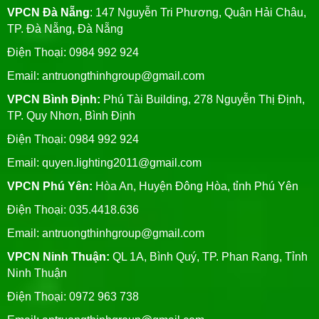
VPCN Đà Nẵng
: 147 Nguyễn Tri Phương, Quận Hải Châu,
TP. Đà Nẵng, Đà Nẵng
Điện Thoại: 0984 992 924
Email:
antruongthinhgroup@gmail.com
VPCN Bình Định:
Phú Tài Building, 278 Nguyễn Thị Định,
TP. Quy Nhơn, Bình Định
Điện Thoại: 0984 992 924
Email:
quyen.lighting2011@gmail.com
VPCN Phú Yên:
Hòa An, Huyện Đông Hòa, tỉnh Phú Yên
Điện Thoại: 035.4418.636
Email:
antruongthinhgroup@gmail.com
VPCN Ninh Thuận:
QL 1A, Bình Quý, TP. Phan Rang, Tỉnh
Ninh Thuận
Điện Thoại: 0972 963 738