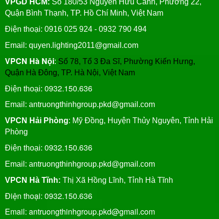
VPGD HCM:
Số 180/53 Nguyễn Hữu Cảnh, Phường 22,
Quận Bình Thạnh, TP. Hồ Chí Minh, Việt Nam
Điện thoại: 0916 025 924 - 0932 790 494
Email: quyen.lighting2011@gmail.com
VPCN Hà Nội
:
Số 78, Tổ 3 Đa Sĩ, Phường Kiến Hưng,
Quận Hà Đông, TP. Hà Nội, Việt Nam
0932.150.636
Điện thoại:
Email: antruongthinhgroup.pkd@gmail.com
VPCN Hải Phòng
: Mỹ Đồng, Huyện Thủy Nguyên, Tỉnh Hải
Phòng
0932.150.636
Điện thoại:
Email:
antruongthinhgroup.pkd@gmail.com
VPCN Hà Tĩnh:
Thị Xã Hồng Lĩnh, Tỉnh Hà Tĩnh
Điện thoại: 0932.150.636
Email: antruongthinhgroup.pkd@gmail.com