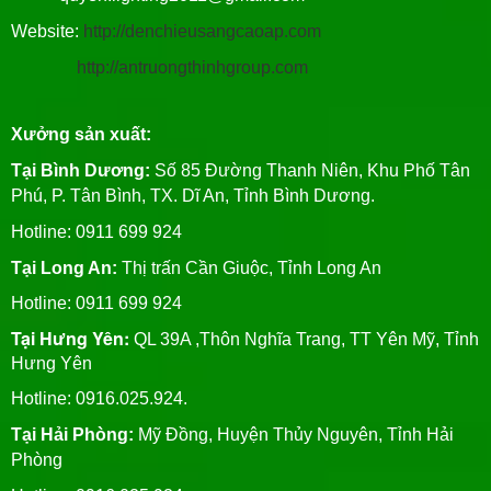
Website:
http://denchieusangcaoap.com
http://antruongthinhgroup.com
Xưởng sản xuất:
Tại Bình Dương:
Số 85 Đường Thanh Niên, Khu Phố Tân
Phú, P. Tân Bình, TX. Dĩ An, Tỉnh Bình Dương.
Hotline: 0911 699 924
Tại Long An:
Thị trấn Cần Giuộc, Tỉnh Long An
Hotline: 0911 699 924
Tại Hưng Yên:
QL 39A ,Thôn Nghĩa Trang, TT Yên Mỹ, Tỉnh
Hưng Yên
Hotline: 0916.025.924.
Tại Hải Phòng:
Mỹ Đồng, Huyện Thủy Nguyên, Tỉnh Hải
Phòng