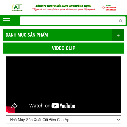
+
DANH MỤC SẢN PHẨM
VIDEO CLIP