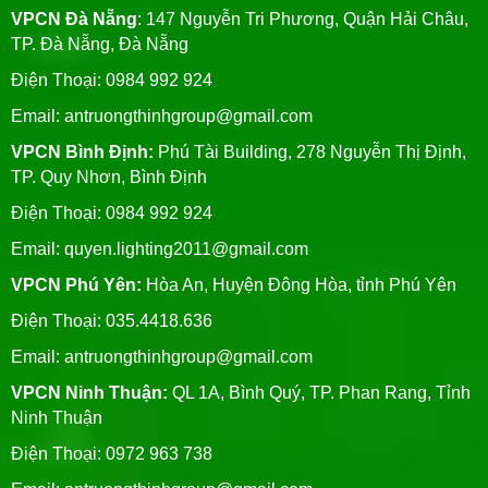
VPCN Đà Nẵng
: 147 Nguyễn Tri Phương, Quận Hải Châu,
TP. Đà Nẵng, Đà Nẵng
Điện Thoại: 0984 992 924
Email:
antruongthinhgroup@gmail.com
VPCN Bình Định:
Phú Tài Building, 278 Nguyễn Thị Định,
TP. Quy Nhơn, Bình Định
Điện Thoại: 0984 992 924
Email:
quyen.lighting2011@gmail.com
VPCN Phú Yên:
Hòa An, Huyện Đông Hòa, tỉnh Phú Yên
Điện Thoại: 035.4418.636
Email:
antruongthinhgroup@gmail.com
VPCN Ninh Thuận:
QL 1A, Bình Quý, TP. Phan Rang, Tỉnh
Ninh Thuận
Điện Thoại: 0972 963 738