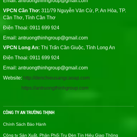
Email:
antruongthinhgroup@gmail.com
VPCN Cần Thơ:
311/79 Nguyễn Văn Cừ, P. An Hòa, TP.
Cần Thơ, Tỉnh Cần Thơ
Điện Thoại: 0911 699 924
Email:
antruongthinhgroup@gmail.com
VPCN Long An:
Thị Trấn Cần Giuộc, Tỉnh Long An
Điện Thoại: 0911 699 924
Email:
antruongthinhgroup@gmail.com
Website:
http://denchieusangcaoap.com
https://antruongthinhgroup.com
CÔNG TY AN TRƯỜNG THỊNH
Chính Sách Bảo Hành
Công ty Sản Xuất, Phân Phối Trụ Đèn Tín Hiệu Giao Thông