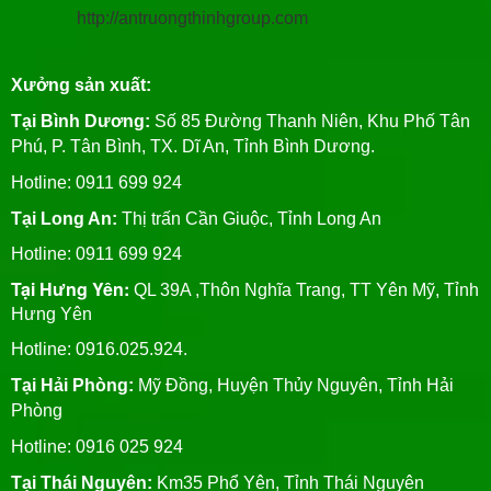
http://antruongthinhgroup.com
Xưởng sản xuất:
Tại Bình Dương:
Số 85 Đường Thanh Niên, Khu Phố Tân
Phú, P. Tân Bình, TX. Dĩ An, Tỉnh Bình Dương.
Hotline: 0911 699 924
Tại Long An:
Thị trấn Cần Giuộc, Tỉnh Long An
Hotline: 0911 699 924
Tại Hưng Yên:
QL 39A ,Thôn Nghĩa Trang, TT Yên Mỹ, Tỉnh
Hưng Yên
Hotline: 0916.025.924.
Tại Hải Phòng:
Mỹ Đồng, Huyện Thủy Nguyên, Tỉnh Hải
Phòng
Hotline
: 0916 025 924
Tại Thái Nguyên:
Km35 Phổ Yên, Tỉnh Thái Nguyên