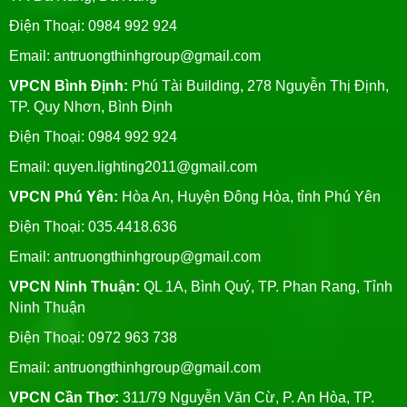
Điện Thoại: 0984 992 924
Email:
antruongthinhgroup@gmail.com
VPCN Bình Định:
Phú Tài Building, 278 Nguyễn Thị Định,
TP. Quy Nhơn, Bình Định
Điện Thoại: 0984 992 924
Email:
quyen.lighting2011@gmail.com
VPCN Phú Yên:
Hòa An, Huyện Đông Hòa, tỉnh Phú Yên
Điện Thoại: 035.4418.636
Email:
antruongthinhgroup@gmail.com
VPCN Ninh Thuận:
QL 1A, Bình Quý, TP. Phan Rang, Tỉnh
Ninh Thuận
Điện Thoại: 0972 963 738
Email:
antruongthinhgroup@gmail.com
VPCN Cần Thơ:
311/79 Nguyễn Văn Cừ, P. An Hòa, TP.