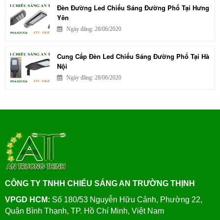
Đèn Đường Led Chiếu Sáng Đường Phố Tại Hưng
Yên
Ngày đăng: 28/06/2020
Cung Cấp Đèn Led Chiếu Sáng Đường Phố Tại Hà
Nội
Ngày đăng: 28/06/2020
CÔNG TY TNHH CHIẾU SÁNG AN TRƯỜNG THỊNH
VPGD HCM:
Số 180/53 Nguyễn Hữu Cảnh, Phường 22,
Quận Bình Thạnh, TP. Hồ Chí Minh, Việt Nam