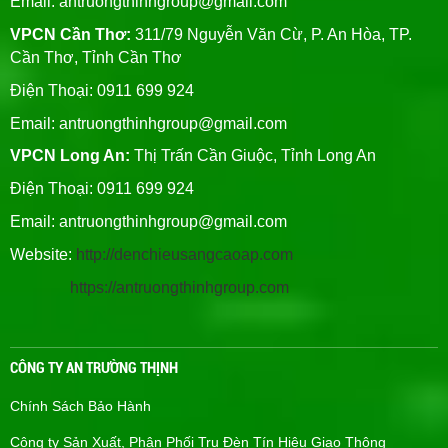
Email:
antruongthinhgroup@gmail.com
VPCN Cần Thơ:
311/79 Nguyễn Văn Cừ, P. An Hòa, TP.
Cần Thơ, Tỉnh Cần Thơ
Điện Thoại: 0911 699 924
Email:
antruongthinhgroup@gmail.com
VPCN Long An:
Thị Trấn Cần Giuộc, Tỉnh Long An
Điện Thoại: 0911 699 924
Email:
antruongthinhgroup@gmail.com
Website:
http://denchieusangcaoap.com
https://antruongthinhgroup.com
CÔNG TY AN TRƯỜNG THỊNH
Chính Sách Bảo Hành
Công ty Sản Xuất, Phân Phối Trụ Đèn Tín Hiệu Giao Thông