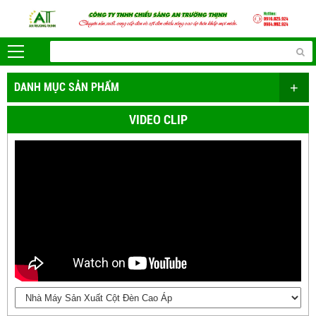
+
DANH MỤC SẢN PHẨM
VIDEO CLIP