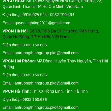
VPGD HCM:
Số 180/53 Nguyễn Hữu Cảnh, Phường 22,
Quận Bình Thạnh, TP. Hồ Chí Minh, Việt Nam
Điện thoại: 0916 025 924 - 0932 790 494
Email: quyen.lighting2011@gmail.com
VPCN Hà Nội
:
Số 78, Tổ 3 Đa Sĩ, Phường Kiến Hưng,
Quận Hà Đông, TP. Hà Nội, Việt Nam
0932.150.636
Điện thoại:
Email: antruongthinhgroup.pkd@gmail.com
VPCN Hải Phòng
: Mỹ Đồng, Huyện Thủy Nguyên, Tỉnh Hải
Phòng
0932.150.636
Điện thoại:
Email:
antruongthinhgroup.pkd@gmail.com
VPCN Hà Tĩnh:
Thị Xã Hồng Lĩnh, Tỉnh Hà Tĩnh
Điện thoại: 0932.150.636
Email: antruongthinhgroup.pkd@gmail.com