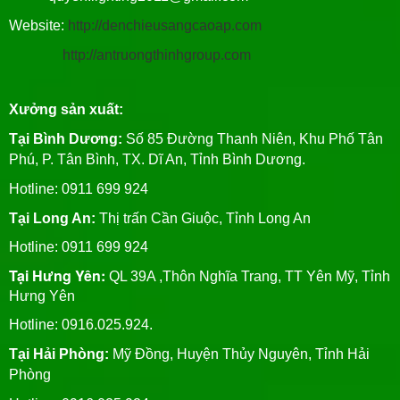
Website:
http://denchieusangcaoap.com
http://antruongthinhgroup.com
Xưởng sản xuất:
Tại Bình Dương:
Số 85 Đường Thanh Niên, Khu Phố Tân
Phú, P. Tân Bình, TX. Dĩ An, Tỉnh Bình Dương.
Hotline: 0911 699 924
Tại Long An:
Thị trấn Cần Giuộc, Tỉnh Long An
Hotline: 0911 699 924
Tại Hưng Yên:
QL 39A ,Thôn Nghĩa Trang, TT Yên Mỹ, Tỉnh
Hưng Yên
Hotline: 0916.025.924.
Tại Hải Phòng:
Mỹ Đồng, Huyện Thủy Nguyên, Tỉnh Hải
Phòng