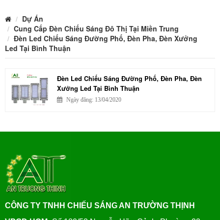
Dự Án
Cung Cấp Đèn Chiếu Sáng Đô Thị Tại Miền Trung
Đèn Led Chiếu Sáng Đường Phố, Đèn Pha, Đèn Xưởng
Led Tại Bình Thuận
Đèn Led Chiếu Sáng Đường Phố, Đèn Pha, Đèn
Xưởng Led Tại Bình Thuận
Ngày đăng: 13/04/2020
CÔNG TY TNHH CHIẾU SÁNG AN TRƯỜNG THỊNH