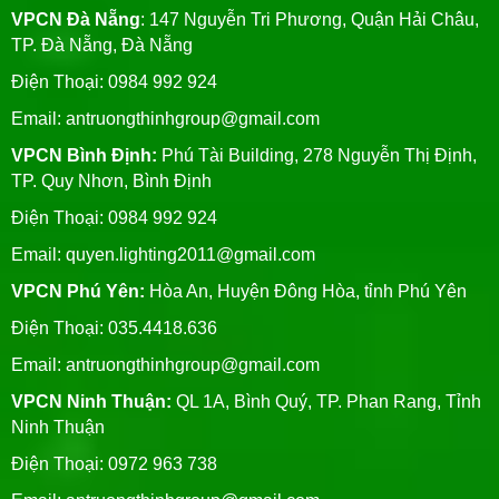
VPCN Đà Nẵng
: 147 Nguyễn Tri Phương, Quận Hải Châu,
TP. Đà Nẵng, Đà Nẵng
Điện Thoại: 0984 992 924
Email:
antruongthinhgroup@gmail.com
VPCN Bình Định:
Phú Tài Building, 278 Nguyễn Thị Định,
TP. Quy Nhơn, Bình Định
Điện Thoại: 0984 992 924
Email:
quyen.lighting2011@gmail.com
VPCN Phú Yên:
Hòa An, Huyện Đông Hòa, tỉnh Phú Yên
Điện Thoại: 035.4418.636
Email:
antruongthinhgroup@gmail.com
VPCN Ninh Thuận:
QL 1A, Bình Quý, TP. Phan Rang, Tỉnh
Ninh Thuận
Điện Thoại: 0972 963 738