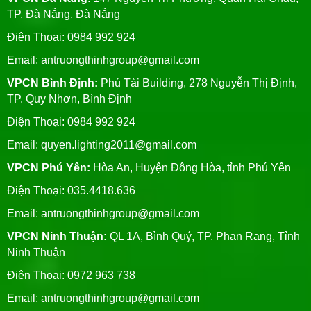
TP. Đà Nẵng, Đà Nẵng
Điện Thoại: 0984 992 924
Email:
antruongthinhgroup@gmail.com
VPCN Bình Định:
Phú Tài Building, 278 Nguyễn Thị Định,
TP. Quy Nhơn, Bình Định
Điện Thoại: 0984 992 924
Email:
quyen.lighting2011@gmail.com
VPCN Phú Yên:
Hòa An, Huyện Đông Hòa, tỉnh Phú Yên
Điện Thoại: 035.4418.636
Email:
antruongthinhgroup@gmail.com
VPCN Ninh Thuận:
QL 1A, Bình Quý, TP. Phan Rang, Tỉnh
Ninh Thuận
Điện Thoại: 0972 963 738
Email:
antruongthinhgroup@gmail.com