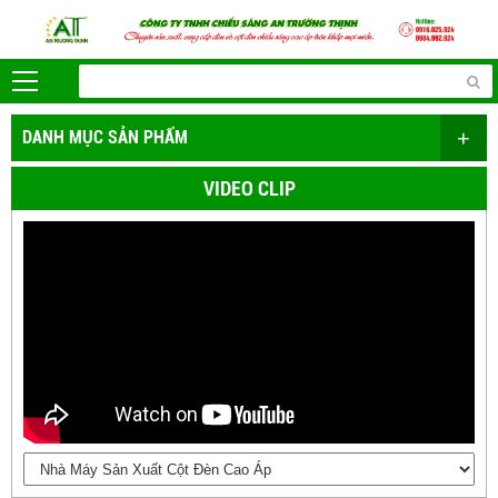
+
DANH MỤC SẢN PHẨM
VIDEO CLIP