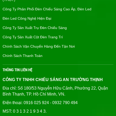
Công Ty Phân Phối Đèn Chiếu Sáng Cao Áp, Đèn Led
Đèn Led Công Nghệ Hiện Đại
Công Ty Sản Xuất Trụ Đèn Chiếu Sáng
Công Ty Sản Xuất Cột Đèn Trang Trí
Chính Sách Vận Chuyển Hàng Đến Tận Nơi
Chính Sách Thanh Toán
THÔNG TIN LIÊN HỆ
CÔNG TY TNHH CHIẾU SÁNG AN TRƯỜNG THỊNH
Địa chỉ: Số 180/53 Nguyễn Hữu Cảnh, Phường 22, Quận
Bình Thạnh, TP. Hồ Chí Minh, VN.
Điện thoại: 0916 025 924 - 0932 790 494
MST: 0 3 1 3 2 1 9 3 4 3.