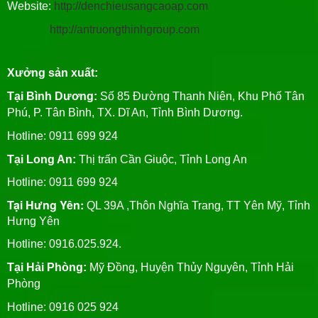
Website:
http://denchieusangcaoap.com
http://antruongthinhgroup.com
Xưởng sản xuất:
Tại Bình Dương:
Số 85 Đường Thanh Niên, Khu Phố Tân
Phú, P. Tân Bình, TX. Dĩ An, Tỉnh Bình Dương.
Hotline: 0911 699 924
Tại Long An:
Thị trấn Cần Giuộc, Tỉnh Long An
Hotline: 0911 699 924
Tại Hưng Yên:
QL 39A ,Thôn Nghĩa Trang, TT Yên Mỹ, Tỉnh
Hưng Yên
Hotline: 0916.025.924.
Tại Hải Phòng:
Mỹ Đồng, Huyện Thủy Nguyên, Tỉnh Hải
Phòng
Hotline
: 0916 025 924