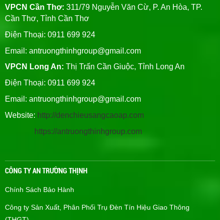
VPCN Cần Thơ:
311/79 Nguyễn Văn Cừ, P. An Hòa, TP.
Cần Thơ, Tỉnh Cần Thơ
Điện Thoại: 0911 699 924
Email:
antruongthinhgroup@gmail.com
VPCN Long An:
Thị Trấn Cần Giuộc, Tỉnh Long An
Điện Thoại: 0911 699 924
Email:
antruongthinhgroup@gmail.com
Website:
http://denchieusangcaoap.com
https://antruongthinhgroup.com
CÔNG TY AN TRƯỜNG THỊNH
Chính Sách Bảo Hành
Công ty Sản Xuất, Phân Phối Trụ Đèn Tín Hiệu Giao Thông
(THGT)