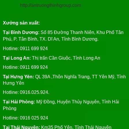
http://antruongthinhgroup.com
Xưởng sản xuất:
Tại Bình Dương:
Số 85 Đường Thanh Niên, Khu Phố Tân
Phú, P. Tân Bình, TX. Dĩ An, Tỉnh Bình Dương.
Hotline: 0911 699 924
Tại Long An:
Thị trấn Cần Giuộc, Tỉnh Long An
Hotline: 0911 699 924
Tại Hưng Yên:
QL 39A ,Thôn Nghĩa Trang, TT Yên Mỹ, Tỉnh
Hưng Yên
Hotline: 0916.025.924.
Tại Hải Phòng:
Mỹ Đồng, Huyện Thủy Nguyên, Tỉnh Hải
Phòng
Hotline
: 0916 025 924
Tại Thái Nguyên:
Km35 Phổ Yên, Tỉnh Thái Nguyên