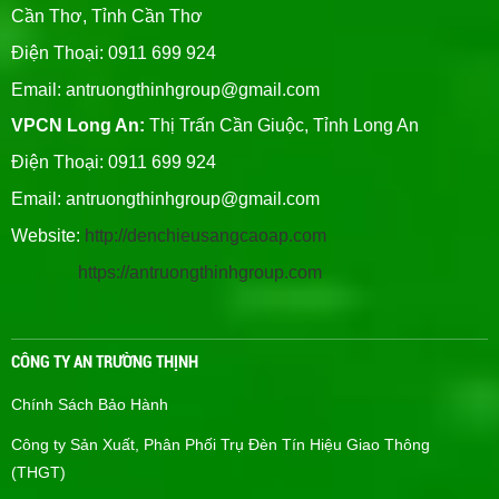
Cần Thơ, Tỉnh Cần Thơ
Điện Thoại: 0911 699 924
Email:
antruongthinhgroup@gmail.com
VPCN Long An:
Thị Trấn Cần Giuộc, Tỉnh Long An
Điện Thoại: 0911 699 924
Email:
antruongthinhgroup@gmail.com
Website:
http://denchieusangcaoap.com
https://antruongthinhgroup.com
CÔNG TY AN TRƯỜNG THỊNH
Chính Sách Bảo Hành
Công ty Sản Xuất, Phân Phối Trụ Đèn Tín Hiệu Giao Thông
(THGT)