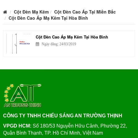
Cột Đèn Mạ Kẽm
Cột Đèn Cao Áp Tại Miền Bắc
Cột Đèn Cao Áp Mạ Kẽm Tại Hòa Bình
Cột Đèn Cao Áp Mạ Kẽm Tại Hòa Bình
Ngày đăng: 24/03/2019
CÔNG TY TNHH CHIẾU SÁNG AN TRƯỜNG THỊNH
VPGD HCM:
Số 180/53 Nguyễn Hữu Cảnh, Phường 22,
Quận Bình Thạnh, TP. Hồ Chí Minh, Việt Nam