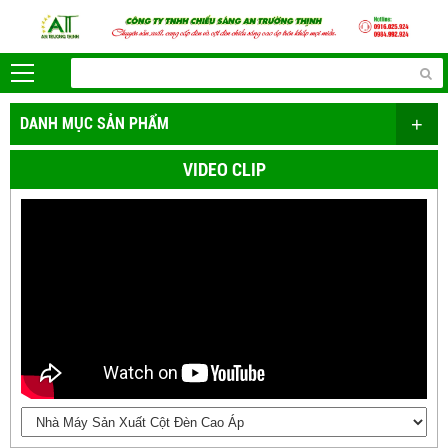
+
DANH MỤC SẢN PHẨM
VIDEO CLIP