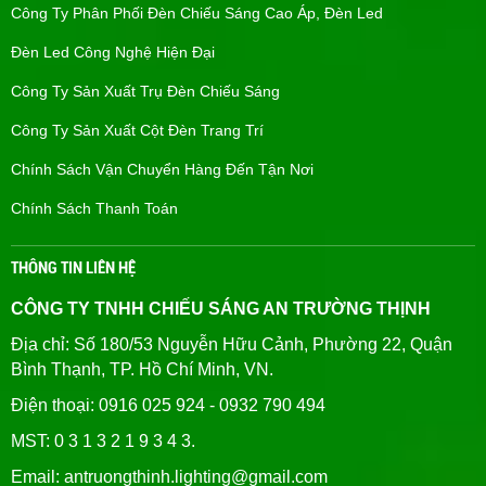
Công Ty Phân Phối Đèn Chiếu Sáng Cao Áp, Đèn Led
Đèn Led Công Nghệ Hiện Đại
Công Ty Sản Xuất Trụ Đèn Chiếu Sáng
Công Ty Sản Xuất Cột Đèn Trang Trí
Chính Sách Vận Chuyển Hàng Đến Tận Nơi
Chính Sách Thanh Toán
THÔNG TIN LIÊN HỆ
CÔNG TY TNHH CHIẾU SÁNG AN TRƯỜNG THỊNH
Địa chỉ: Số 180/53 Nguyễn Hữu Cảnh, Phường 22, Quận
Bình Thạnh, TP. Hồ Chí Minh, VN.
Điện thoại: 0916 025 924 - 0932 790 494
MST: 0 3 1 3 2 1 9 3 4 3.
Email: antruongthinh.lighting@gmail.com