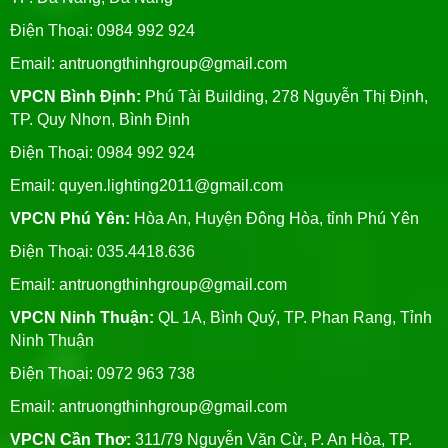
Điện Thoại: 0984 992 924
Email:
antruongthinhgroup@gmail.com
VPCN Bình Định:
Phú Tài Building, 278 Nguyễn Thị Định,
TP. Quy Nhơn, Bình Định
Điện Thoại: 0984 992 924
Email:
quyen.lighting2011@gmail.com
VPCN Phú Yên:
Hòa An, Huyện Đông Hòa, tỉnh Phú Yên
Điện Thoại: 035.4418.636
Email:
antruongthinhgroup@gmail.com
VPCN Ninh Thuận:
QL 1A, Bình Quý, TP. Phan Rang, Tỉnh
Ninh Thuận
Điện Thoại: 0972 963 738
Email:
antruongthinhgroup@gmail.com
VPCN Cần Thơ:
311/79 Nguyễn Văn Cừ, P. An Hòa, TP.