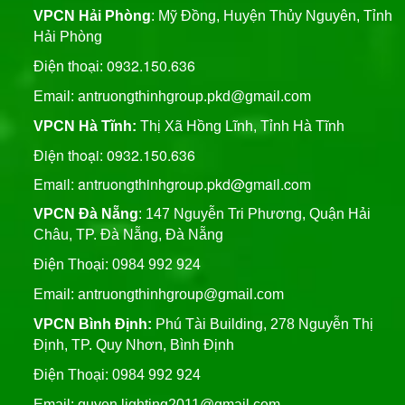
VPCN Hải Phòng
: Mỹ Đồng, Huyện Thủy Nguyên, Tỉnh
Hải Phòng
0932.150.636
Điện thoại:
Email:
antruongthinhgroup.pkd@gmail.com
VPCN Hà Tĩnh:
Thị Xã Hồng Lĩnh, Tỉnh Hà Tĩnh
Điện thoại: 0932.150.636
Email: antruongthinhgroup.pkd@gmail.com
VPCN Đà Nẵng
: 147 Nguyễn Tri Phương, Quận Hải
Châu, TP. Đà Nẵng, Đà Nẵng
Điện Thoại: 0984 992 924
Email:
antruongthinhgroup@gmail.com
VPCN Bình Định:
Phú Tài Building, 278 Nguyễn Thị
Định, TP. Quy Nhơn, Bình Định
Điện Thoại: 0984 992 924
Email:
quyen.lighting2011@gmail.com