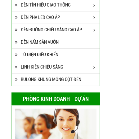
ĐÈN TÍN HIỆU GIAO THÔNG
ĐÈN PHA LED CAO ÁP
ĐÈN ĐƯỜNG CHIẾU SÁNG CAO ÁP
ĐÈN NẤM SÂN VƯỜN
TỦ ĐIỆN ĐIỀU KHIỂN
LINH KIỆN CHIẾU SÁNG
BULONG KHUNG MÓNG CỘT ĐÈN
PHÒNG KINH DOANH - DỰ ÁN