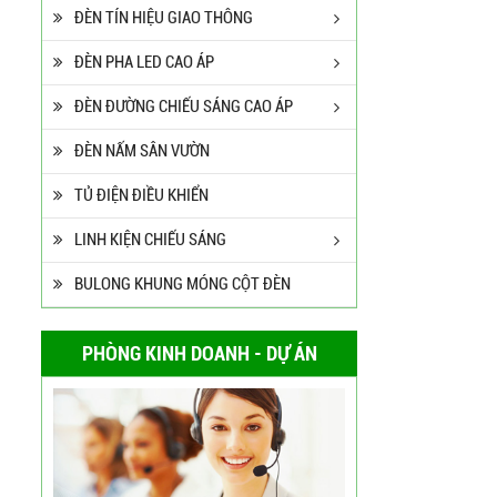
ĐÈN TÍN HIỆU GIAO THÔNG
ĐÈN PHA LED CAO ÁP
ĐÈN ĐƯỜNG CHIẾU SÁNG CAO ÁP
ĐÈN NẤM SÂN VƯỜN
TỦ ĐIỆN ĐIỀU KHIỂN
LINH KIỆN CHIẾU SÁNG
BULONG KHUNG MÓNG CỘT ĐÈN
PHÒNG KINH DOANH - DỰ ÁN