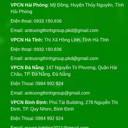
VPCN Hải Phòng
: Mỹ Đồng, Huyện Thủy Nguyên, Tỉnh
Hải Phòng
0932.150.636
Điện thoại:
Email:
antruongthinhgroup.pkd@gmail.com
VPCN Hà Tĩnh:
Thị Xã Hồng Lĩnh, Tỉnh Hà Tĩnh
Điện thoại: 0932.150.636
Email: antruongthinhgroup.pkd@gmail.com
VPCN Đà Nẵng
: 147 Nguyễn Tri Phương, Quận Hải
Châu, TP. Đà Nẵng, Đà Nẵng
Điện Thoại: 0984 992 924
Email:
antruongthinhgroup@gmail.com
VPCN Bình Định:
Phú Tài Building, 278 Nguyễn Thị
Định, TP. Quy Nhơn, Bình Định
Điện Thoại: 0984 992 924
Email:
quyen.lighting2011@gmail.com