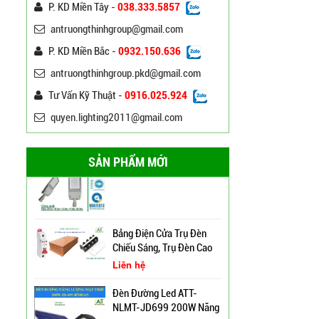
P. KD Miền Tây -
038.333.5857
120W ATT
Liên hệ
antruongthinhgroup@gmail.com
P. KD Miền Bắc -
0932.150.636
Đèn Đường Led Chiếu
Sáng 100W 150W Philips
antruongthinhgroup.pkd@gmail.com
Liên hệ
Tư Vấn Kỹ Thuật -
0916.025.924
quyen.lighting2011@gmail.com
Đèn Led Đường Phố OEM
Philips, Cree 60w 80w
100w 120w 150w
Liên hệ
SẢN PHẨM MỚI
Cột Đèn Cao Áp Chiếu
Bảng Điện Cửa Trụ Đèn
Sáng Đường Phố Tại Lạng
Chiếu Sáng, Trụ Đèn Cao
Sơn
Áp
Liên hệ
Trụ Đèn Tín Hiệu Chớp
Đèn Đường Led ATT-
Vàng Năng Lượng Mặt
NLMT-JD699 200W Năng
Trời Tại Bình Định