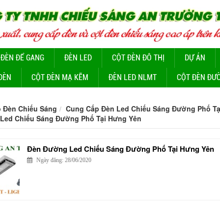
 ĐÈN ĐỂ GANG
ĐÈN LED
CỘT ĐÈN ĐÔ THỊ
DỰ ÁN
ĐÈN
CỘT ĐÈN MẠ KẼM
ĐÈN LED NLMT
CỘT ĐÈN ĐƯ
 Đèn Chiếu Sáng
Cung Cấp Đèn Led Chiếu Sáng Đường Phố Tạ
Led Chiếu Sáng Đường Phố Tại Hưng Yên
Đèn Đường Led Chiếu Sáng Đường Phố Tại Hưng Yên
Ngày đăng: 28/06/2020