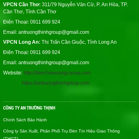
VPCN Cần Thơ:
311/79 Nguyễn Văn Cừ, P. An Hòa, TP.
Cần Thơ, Tỉnh Cần Thơ
Điện Thoại: 0911 699 924
Email:
antruongthinhgroup@gmail.com
VPCN Long An:
Thị Trấn Cần Giuộc, Tỉnh Long An
Điện Thoại: 0911 699 924
Email:
antruongthinhgroup@gmail.com
Website:
http://denchieusangcaoap.com
https://antruongthinhgroup.com
CÔNG TY AN TRƯỜNG THỊNH
Chính Sách Bảo Hành
Công ty Sản Xuất, Phân Phối Trụ Đèn Tín Hiệu Giao Thông
(THGT)