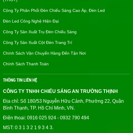
Công Ty Phân Phối Đèn Chiếu Sáng Cao Áp, Đèn Led
Đèn Led Công Nghệ Hiện Đại
Công Ty Sản Xuất Trụ Đèn Chiếu Sáng
Công Ty Sản Xuất Cột Đèn Trang Trí
Chính Sách Vận Chuyển Hàng Đến Tận Nơi
Chính Sách Thanh Toán
THÔNG TIN LIÊN HỆ
CÔNG TY TNHH CHIẾU SÁNG AN TRƯỜNG THỊNH
Địa chỉ: Số 180/53 Nguyễn Hữu Cảnh, Phường 22, Quận
Bình Thạnh, TP. Hồ Chí Minh, VN.
Điện thoại: 0916 025 924 - 0932 790 494
MST: 0 3 1 3 2 1 9 3 4 3.