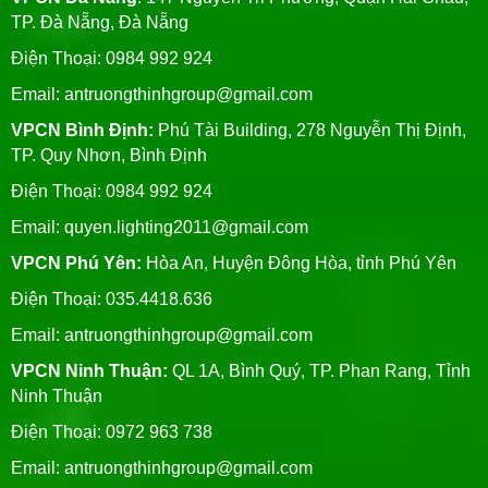
TP. Đà Nẵng, Đà Nẵng
Điện Thoại: 0984 992 924
Email:
antruongthinhgroup@gmail.com
VPCN Bình Định:
Phú Tài Building, 278 Nguyễn Thị Định,
TP. Quy Nhơn, Bình Định
Điện Thoại: 0984 992 924
Email:
quyen.lighting2011@gmail.com
VPCN Phú Yên:
Hòa An, Huyện Đông Hòa, tỉnh Phú Yên
Điện Thoại: 035.4418.636
Email:
antruongthinhgroup@gmail.com
VPCN Ninh Thuận:
QL 1A, Bình Quý, TP. Phan Rang, Tỉnh
Ninh Thuận
Điện Thoại: 0972 963 738
Email:
antruongthinhgroup@gmail.com