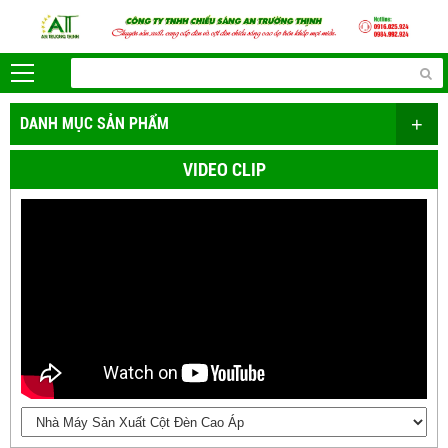
+
DANH MỤC SẢN PHẨM
VIDEO CLIP