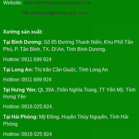
Website:
http://denchieusangcaoap.com
http://antruongthinhgroup.com
Xưởng sản xuất:
Tại Bình Dương:
Số 85 Đường Thanh Niên, Khu Phố Tân
Phú, P. Tân Bình, TX. Dĩ An, Tỉnh Bình Dương.
Hotline: 0911 699 924
Tại Long An:
Thị trấn Cần Giuộc, Tỉnh Long An
Hotline: 0911 699 924
Tại Hưng Yên:
QL 39A ,Thôn Nghĩa Trang, TT Yên Mỹ, Tỉnh
Hưng Yên
Hotline: 0916.025.924.
Tại Hải Phòng:
Mỹ Đồng, Huyện Thủy Nguyên, Tỉnh Hải
Phòng
Hotline
: 0916 025 924