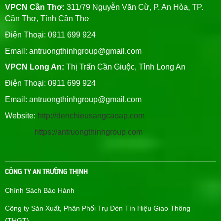
VPCN Cần Thơ:
311/79 Nguyễn Văn Cừ, P. An Hòa, TP.
Cần Thơ, Tỉnh Cần Thơ
Điện Thoại: 0911 699 924
Email:
antruongthinhgroup@gmail.com
VPCN Long An:
Thị Trấn Cần Giuộc, Tỉnh Long An
Điện Thoại: 0911 699 924
Email:
antruongthinhgroup@gmail.com
Website:
http://denchieusangcaoap.com
https://antruongthinhgroup.com
CÔNG TY AN TRƯỜNG THỊNH
Chính Sách Bảo Hành
Công ty Sản Xuất, Phân Phối Trụ Đèn Tín Hiệu Giao Thông
(THGT)