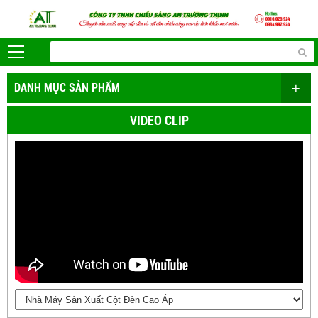
+
DANH MỤC SẢN PHẨM
VIDEO CLIP