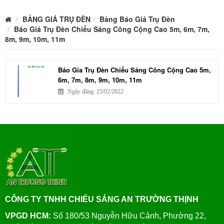
BẢNG GIÁ TRỤ ĐÈN
Bảng Báo Giá Trụ Đèn
Báo Giá Trụ Đèn Chiếu Sáng Công Cộng Cao 5m, 6m, 7m,
8m, 9m, 10m, 11m
Báo Gía Trụ Đèn Chiếu Sáng Công Cộng Cao 5m,
6m, 7m, 8m, 9m, 10m, 11m
Ngày đăng: 25/02/2022
CÔNG TY TNHH CHIẾU SÁNG AN TRƯỜNG THỊNH
VPGD HCM:
Số 180/53 Nguyễn Hữu Cảnh, Phường 22,