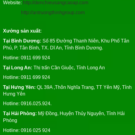
Website:
http://denchieusangcaoap.com
http://antruongthinhgroup.com
Xưởng sản xuất:
Tại Bình Dương:
Số 85 Đường Thanh Niên, Khu Phố Tân
Phú, P. Tân Bình, TX. Dĩ An, Tỉnh Bình Dương.
Hotline: 0911 699 924
Tại Long An:
Thị trấn Cần Giuộc, Tỉnh Long An
Hotline: 0911 699 924
Tại Hưng Yên:
QL 39A ,Thôn Nghĩa Trang, TT Yên Mỹ, Tỉnh
Hưng Yên
Hotline: 0916.025.924.
Tại Hải Phòng:
Mỹ Đồng, Huyện Thủy Nguyên, Tỉnh Hải
Phòng
Hotline
: 0916 025 924