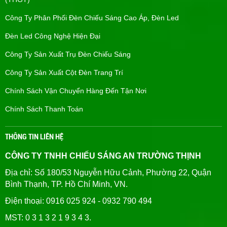
Công Ty Phân Phối Đèn Chiếu Sáng Cao Áp, Đèn Led
Đèn Led Công Nghệ Hiện Đại
Công Ty Sản Xuất Trụ Đèn Chiếu Sáng
Công Ty Sản Xuất Cột Đèn Trang Trí
Chính Sách Vận Chuyển Hàng Đến Tận Nơi
Chính Sách Thanh Toán
THÔNG TIN LIÊN HỆ
CÔNG TY TNHH CHIẾU SÁNG AN TRƯỜNG THỊNH
Địa chỉ: Số 180/53 Nguyễn Hữu Cảnh, Phường 22, Quận
Bình Thạnh, TP. Hồ Chí Minh, VN.
Điện thoại: 0916 025 924 - 0932 790 494
MST: 0 3 1 3 2 1 9 3 4 3.