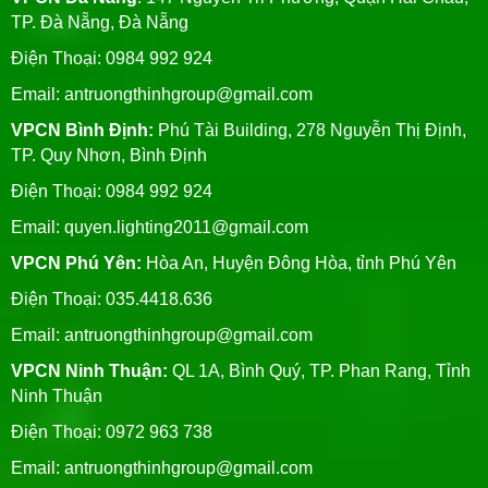
TP. Đà Nẵng, Đà Nẵng
Điện Thoại: 0984 992 924
Email:
antruongthinhgroup@gmail.com
VPCN Bình Định:
Phú Tài Building, 278 Nguyễn Thị Định,
TP. Quy Nhơn, Bình Định
Điện Thoại: 0984 992 924
Email:
quyen.lighting2011@gmail.com
VPCN Phú Yên:
Hòa An, Huyện Đông Hòa, tỉnh Phú Yên
Điện Thoại: 035.4418.636
Email:
antruongthinhgroup@gmail.com
VPCN Ninh Thuận:
QL 1A, Bình Quý, TP. Phan Rang, Tỉnh
Ninh Thuận
Điện Thoại: 0972 963 738
Email:
antruongthinhgroup@gmail.com