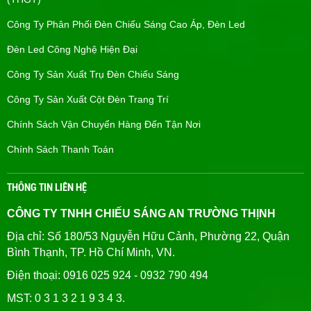
Công Ty Phân Phối Đèn Chiếu Sáng Cao Áp, Đèn Led
Đèn Led Công Nghệ Hiện Đại
Công Ty Sản Xuất Trụ Đèn Chiếu Sáng
Công Ty Sản Xuất Cột Đèn Trang Trí
Chính Sách Vận Chuyển Hàng Đến Tận Nơi
Chính Sách Thanh Toán
THÔNG TIN LIÊN HỆ
CÔNG TY TNHH CHIẾU SÁNG AN TRƯỜNG THỊNH
Địa chỉ: Số 180/53 Nguyễn Hữu Cảnh, Phường 22, Quận
Bình Thạnh, TP. Hồ Chí Minh, VN.
Điện thoại: 0916 025 924 - 0932 790 494
MST: 0 3 1 3 2 1 9 3 4 3.