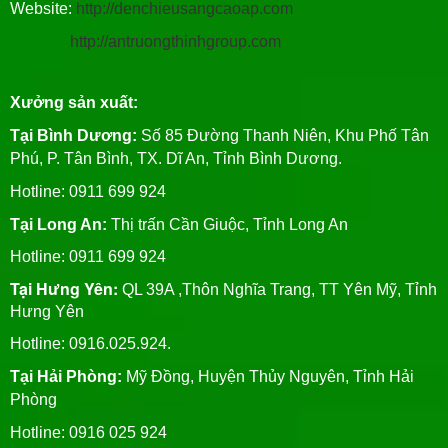
Website:
http://denchieusangcaoap.com
http://antruongthinhgroup.com
Xưởng sản xuất:
Tại Bình Dương:
Số 85 Đường Thanh Niên, Khu Phố Tân
Phú, P. Tân Bình, TX. Dĩ An, Tỉnh Bình Dương.
Hotline: 0911 699 924
Tại Long An:
Thị trấn Cần Giuộc, Tỉnh Long An
Hotline: 0911 699 924
Tại Hưng Yên:
QL 39A ,Thôn Nghĩa Trang, TT Yên Mỹ, Tỉnh
Hưng Yên
Hotline: 0916.025.924.
Tại Hải Phòng:
Mỹ Đồng, Huyện Thủy Nguyên, Tỉnh Hải
Phòng
Hotline
: 0916 025 924