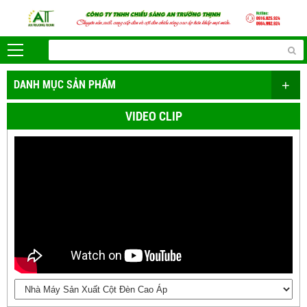
+
DANH MỤC SẢN PHẨM
VIDEO CLIP