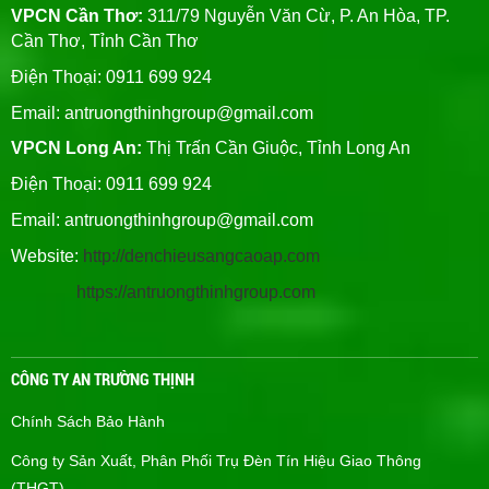
VPCN Cần Thơ:
311/79 Nguyễn Văn Cừ, P. An Hòa, TP.
Cần Thơ, Tỉnh Cần Thơ
Điện Thoại: 0911 699 924
Email:
antruongthinhgroup@gmail.com
VPCN Long An:
Thị Trấn Cần Giuộc, Tỉnh Long An
Điện Thoại: 0911 699 924
Email:
antruongthinhgroup@gmail.com
Website:
http://denchieusangcaoap.com
https://antruongthinhgroup.com
CÔNG TY AN TRƯỜNG THỊNH
Chính Sách Bảo Hành
Công ty Sản Xuất, Phân Phối Trụ Đèn Tín Hiệu Giao Thông
(THGT)