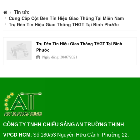
Tin tức
Cung Cấp Cột Đèn Tín Hiệu Giao Thông Tại Miền Nam
Trụ Đèn Tín Hiệu Giao Thông THGT Tại Bình Phước
Trụ Đèn Tín Hiệu Giao Thông THGT Tại Bình
Phước
Ngày đăng: 30/07/2021
CÔNG TY TNHH CHIẾU SÁNG AN TRƯỜNG THỊNH
VPGD HCM:
Số 180/53 Nguyễn Hữu Cảnh, Phường 22,