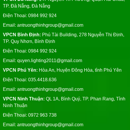
TP. Đà Nẵng, Đà Nẵng
Điện Thoại: 0984 992 924
Email:
antruongthinhgroup@gmail.com
VPCN Bình Định:
Phú Tài Building, 278 Nguyễn Thị Định,
TP. Quy Nhơn, Bình Định
Điện Thoại: 0984 992 924
Email:
quyen.lighting2011@gmail.com
VPCN Phú Yên:
Hòa An, Huyện Đông Hòa, tỉnh Phú Yên
Điện Thoại: 035.4418.636
Email:
antruongthinhgroup@gmail.com
VPCN Ninh Thuận:
QL 1A, Bình Quý, TP. Phan Rang, Tỉnh
Ninh Thuận
Điện Thoại: 0972 963 738
Email:
antruongthinhgroup@gmail.com