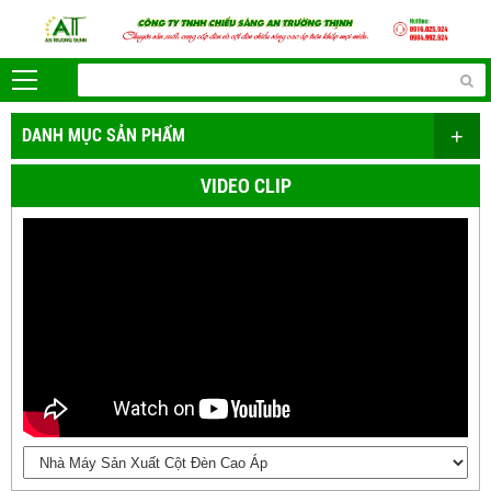
+
DANH MỤC SẢN PHẨM
VIDEO CLIP