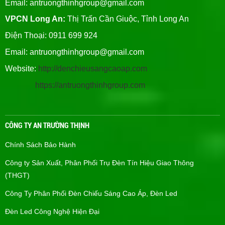
Email:
antruongthinhgroup@gmail.com
VPCN Long An:
Thị Trấn Cần Giuộc, Tỉnh Long An
Điện Thoại: 0911 699 924
Email:
antruongthinhgroup@gmail.com
Website:
http://denchieusangcaoap.com
https://antruongthinhgroup.com
CÔNG TY AN TRƯỜNG THỊNH
Chính Sách Bảo Hành
Công ty Sản Xuất, Phân Phối Trụ Đèn Tín Hiệu Giao Thông
(THGT)
Công Ty Phân Phối Đèn Chiếu Sáng Cao Áp, Đèn Led
Đèn Led Công Nghệ Hiện Đại