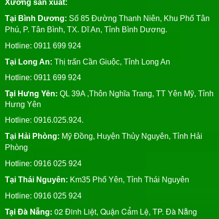
Xưởng sản xuất:
Tại Bình Dương:
Số 85 Đường Thanh Niên, Khu Phố Tân
Phú, P. Tân Bình, TX. Dĩ An, Tỉnh Bình Dương.
Hotline: 0911 699 924
Tại Long An:
Thị trấn Cần Giuộc, Tỉnh Long An
Hotline: 0911 699 924
Tại Hưng Yên:
QL 39A ,Thôn Nghĩa Trang, TT Yên Mỹ, Tỉnh
Hưng Yên
Hotline: 0916.025.924.
Tại Hải Phòng:
Mỹ Đồng, Huyện Thủy Nguyên, Tỉnh Hải
Phòng
Hotline
: 0916 025 924
Tại Thái Nguyên:
Km35 Phổ Yên, Tỉnh Thái Nguyên
Hotline: 0916 025 924
Tại Đà Nẵng:
02 Đinh Liệt, Quận Cẩm Lệ, TP. Đà Nẵng