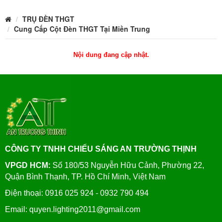
TRỤ ĐÈN THGT
Cung Cấp Cột Đèn THGT Tại Miền Trung
Nội dung đang cập nhật.
CÔNG TY TNHH CHIẾU SÁNG AN TRƯỜNG THỊNH
VPGD HCM:
Số 180/53 Nguyễn Hữu Cảnh, Phường 22,
Quận Bình Thạnh, TP. Hồ Chí Minh, Việt Nam
Điện thoại: 0916 025 924 - 0932 790 494
Email: quyen.lighting2011@gmail.com