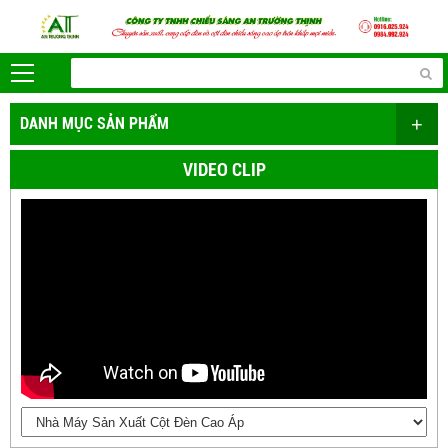
+
DANH MỤC SẢN PHẨM
VIDEO CLIP