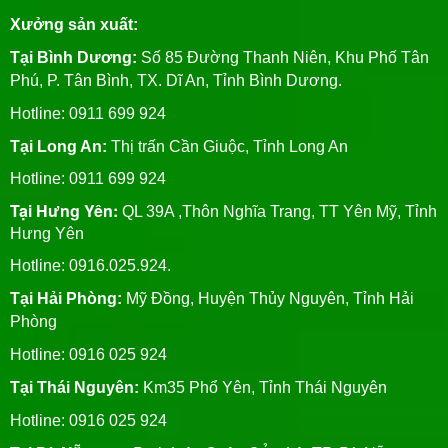
Xưởng sản xuất:
Tại Bình Dương:
Số 85 Đường Thanh Niên, Khu Phố Tân
Phú, P. Tân Bình, TX. Dĩ An, Tỉnh Bình Dương.
Hotline: 0911 699 924
Tại Long An:
Thị trấn Cần Giuộc, Tỉnh Long An
Hotline: 0911 699 924
Tại Hưng Yên:
QL 39A ,Thôn Nghĩa Trang, TT Yên Mỹ, Tỉnh
Hưng Yên
Hotline: 0916.025.924.
Tại Hải Phòng:
Mỹ Đồng, Huyện Thủy Nguyên, Tỉnh Hải
Phòng
Hotline
: 0916 025 924
Tại Thái Nguyên:
Km35 Phổ Yên, Tỉnh Thái Nguyên
Hotline: 0916 025 924