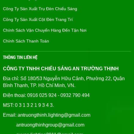
Công Ty Sản Xuất Trụ Đèn Chiếu Sáng
Công Ty Sản Xuất Cột Đèn Trang Trí
Chính Sách Vận Chuyển Hàng Đến Tận Nơi
Chính Sách Thanh Toán
THÔNG TIN LIÊN HỆ
CÔNG TY TNHH CHIẾU SÁNG AN TRƯỜNG THỊNH
Địa chỉ: Số 180/53 Nguyễn Hữu Cảnh, Phường 22, Quận
Bình Thạnh, TP. Hồ Chí Minh, VN.
Điện thoại: 0916 025 924 - 0932 790 494
MST: 0 3 1 3 2 1 9 3 4 3.
Email: antruongthinh.lighting@gmail.com
antruongthinhgroup@gmail.com