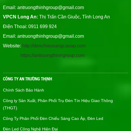
Email:
antruongthinhgroup@gmail.com
VPCN Long An:
Thị Trấn Cần Giuộc, Tỉnh Long An
Điện Thoại: 0911 699 924
Email:
antruongthinhgroup@gmail.com
Website:
http://denchieusangcaoap.com
https://antruongthinhgroup.com
CÔNG TY AN TRƯỜNG THỊNH
Chính Sách Bảo Hành
Công ty Sản Xuất, Phân Phối Trụ Đèn Tín Hiệu Giao Thông
(THGT)
Công Ty Phân Phối Đèn Chiếu Sáng Cao Áp, Đèn Led
Đèn Led Công Nghệ Hiện Đại