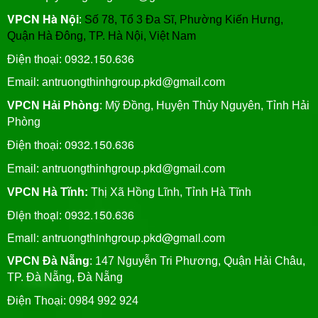
VPCN Hà Nội
:
Số 78, Tổ 3 Đa Sĩ, Phường Kiến Hưng,
Quận Hà Đông, TP. Hà Nội, Việt Nam
0932.150.636
Điện thoại:
Email: antruongthinhgroup.pkd@gmail.com
VPCN Hải Phòng
: Mỹ Đồng, Huyện Thủy Nguyên, Tỉnh Hải
Phòng
0932.150.636
Điện thoại:
Email:
antruongthinhgroup.pkd@gmail.com
VPCN Hà Tĩnh:
Thị Xã Hồng Lĩnh, Tỉnh Hà Tĩnh
Điện thoại: 0932.150.636
Email: antruongthinhgroup.pkd@gmail.com
VPCN Đà Nẵng
: 147 Nguyễn Tri Phương, Quận Hải Châu,
TP. Đà Nẵng, Đà Nẵng
Điện Thoại: 0984 992 924