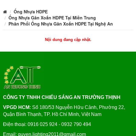
Ống Nhựa HDPE
Ống Nhựa Gân Xoắn HDPE Tại Miền Trung
Phân Phối Ống Nhựa Gân Xoắn HDPE Tại Nghệ An
Nội dung đang cập nhật.
CÔNG TY TNHH CHIẾU SÁNG AN TRƯỜNG THỊNH
VPGD HCM:
Số 180/53 Nguyễn Hữu Cảnh, Phường 22,
Quận Bình Thạnh, TP. Hồ Chí Minh, Việt Nam
Điện thoại: 0916 025 924 - 0932 790 494
Email: quyen.lighting2011@gmail.com