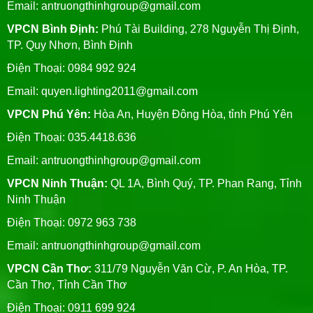
Email:
antruongthinhgroup@gmail.com
VPCN Bình Định:
Phú Tài Building, 278 Nguyễn Thị Định,
TP. Quy Nhơn, Bình Định
Điện Thoại: 0984 992 924
Email:
quyen.lighting2011@gmail.com
VPCN Phú Yên:
Hòa An, Huyện Đông Hòa, tỉnh Phú Yên
Điện Thoại: 035.4418.636
Email:
antruongthinhgroup@gmail.com
VPCN Ninh Thuận:
QL 1A, Bình Quý, TP. Phan Rang, Tỉnh
Ninh Thuận
Điện Thoại: 0972 963 738
Email:
antruongthinhgroup@gmail.com
VPCN Cần Thơ:
311/79 Nguyễn Văn Cừ, P. An Hòa, TP.
Cần Thơ, Tỉnh Cần Thơ
Điện Thoại: 0911 699 924