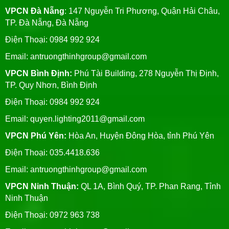
VPCN Đà Nẵng
: 147 Nguyễn Tri Phương, Quận Hải Châu,
TP. Đà Nẵng, Đà Nẵng
Điện Thoại: 0984 992 924
Email:
antruongthinhgroup@gmail.com
VPCN Bình Định:
Phú Tài Building, 278 Nguyễn Thị Định,
TP. Quy Nhơn, Bình Định
Điện Thoại: 0984 992 924
Email:
quyen.lighting2011@gmail.com
VPCN Phú Yên:
Hòa An, Huyện Đông Hòa, tỉnh Phú Yên
Điện Thoại: 035.4418.636
Email:
antruongthinhgroup@gmail.com
VPCN Ninh Thuận:
QL 1A, Bình Quý, TP. Phan Rang, Tỉnh
Ninh Thuận
Điện Thoại: 0972 963 738