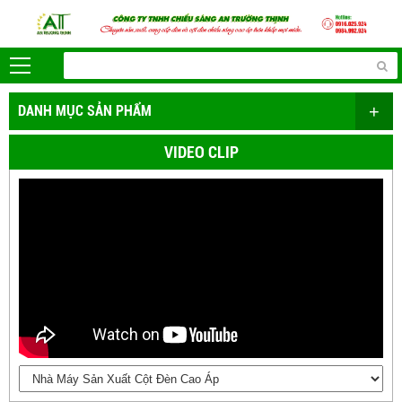
+
DANH MỤC SẢN PHẨM
VIDEO CLIP