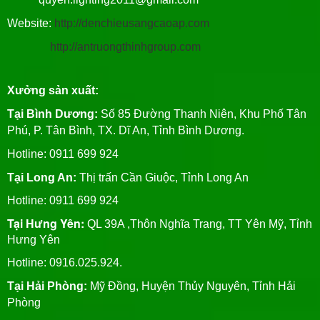
Website:
http://denchieusangcaoap.com
http://antruongthinhgroup.com
Xưởng sản xuất:
Tại Bình Dương:
Số 85 Đường Thanh Niên, Khu Phố Tân
Phú, P. Tân Bình, TX. Dĩ An, Tỉnh Bình Dương.
Hotline: 0911 699 924
Tại Long An:
Thị trấn Cần Giuộc, Tỉnh Long An
Hotline: 0911 699 924
Tại Hưng Yên:
QL 39A ,Thôn Nghĩa Trang, TT Yên Mỹ, Tỉnh
Hưng Yên
Hotline: 0916.025.924.
Tại Hải Phòng:
Mỹ Đồng, Huyện Thủy Nguyên, Tỉnh Hải
Phòng