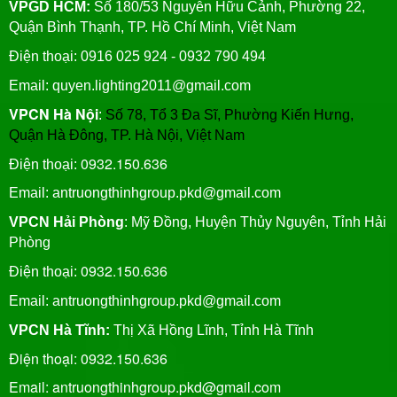
VPGD HCM:
Số 180/53 Nguyễn Hữu Cảnh, Phường 22,
Quận Bình Thạnh, TP. Hồ Chí Minh, Việt Nam
Điện thoại: 0916 025 924 - 0932 790 494
Email: quyen.lighting2011@gmail.com
VPCN Hà Nội
:
Số 78, Tổ 3 Đa Sĩ, Phường Kiến Hưng,
Quận Hà Đông, TP. Hà Nội, Việt Nam
0932.150.636
Điện thoại:
Email: antruongthinhgroup.pkd@gmail.com
VPCN Hải Phòng
: Mỹ Đồng, Huyện Thủy Nguyên, Tỉnh Hải
Phòng
0932.150.636
Điện thoại:
Email:
antruongthinhgroup.pkd@gmail.com
VPCN Hà Tĩnh:
Thị Xã Hồng Lĩnh, Tỉnh Hà Tĩnh
Điện thoại: 0932.150.636
Email: antruongthinhgroup.pkd@gmail.com