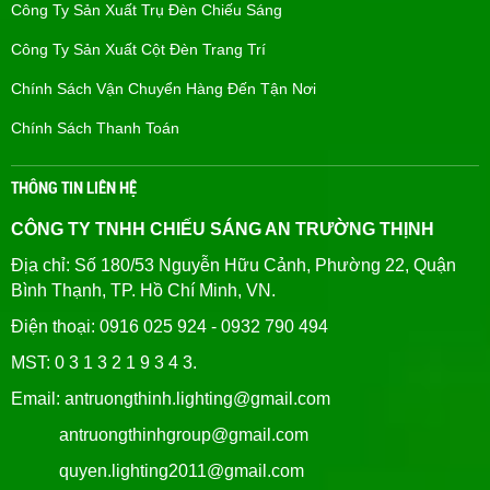
Công Ty Sản Xuất Trụ Đèn Chiếu Sáng
Công Ty Sản Xuất Cột Đèn Trang Trí
Chính Sách Vận Chuyển Hàng Đến Tận Nơi
Chính Sách Thanh Toán
THÔNG TIN LIÊN HỆ
CÔNG TY TNHH CHIẾU SÁNG AN TRƯỜNG THỊNH
Địa chỉ: Số 180/53 Nguyễn Hữu Cảnh, Phường 22, Quận
Bình Thạnh, TP. Hồ Chí Minh, VN.
Điện thoại: 0916 025 924 - 0932 790 494
MST: 0 3 1 3 2 1 9 3 4 3.
Email: antruongthinh.lighting@gmail.com
antruongthinhgroup@gmail.com
quyen.lighting2011@gmail.com