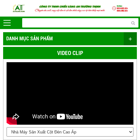
+
DANH MỤC SẢN PHẨM
VIDEO CLIP