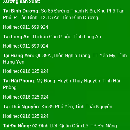
Xưởng sản xuất:
Tại Bình Dương:
Số 85 Đường Thanh Niên, Khu Phố Tân
Phú, P. Tân Bình, TX. Dĩ An, Tỉnh Bình Dương.
Hotline: 0911 699 924
Tại Long An:
Thị trấn Cần Giuộc, Tỉnh Long An
Hotline: 0911 699 924
Tại Hưng Yên:
QL 39A ,Thôn Nghĩa Trang, TT Yên Mỹ, Tỉnh
Hưng Yên
Hotline: 0916.025.924.
Tại Hải Phòng:
Mỹ Đồng, Huyện Thủy Nguyên, Tỉnh Hải
Phòng
Hotline
: 0916 025 924
Tại Thái Nguyên:
Km35 Phổ Yên, Tỉnh Thái Nguyên
Hotline: 0916 025 924
Tại Đà Nẵng:
02 Đinh Liệt, Quận Cẩm Lệ, TP. Đà Nẵng