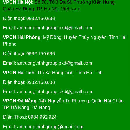
VPCN Hà Nội
:
Số 78, Tổ 3 Đa Sĩ, Phường Kiến Hưng,
Quận Hà Đông, TP. Hà Nội, Việt Nam
0932.150.636
Điện thoại:
Email: antruongthinhgroup.pkd@gmail.com
VPCN Hải Phòng
: Mỹ Đồng, Huyện Thủy Nguyên, Tỉnh Hải
Phòng
0932.150.636
Điện thoại:
Email:
antruongthinhgroup.pkd@gmail.com
VPCN Hà Tĩnh:
Thị Xã Hồng Lĩnh, Tỉnh Hà Tĩnh
Điện thoại: 0932.150.636
Email: antruongthinhgroup.pkd@gmail.com
VPCN Đà Nẵng
: 147 Nguyễn Tri Phương, Quận Hải Châu,
TP. Đà Nẵng, Đà Nẵng
Điện Thoại: 0984 992 924
Email:
antruongthinhgroup@gmail.com