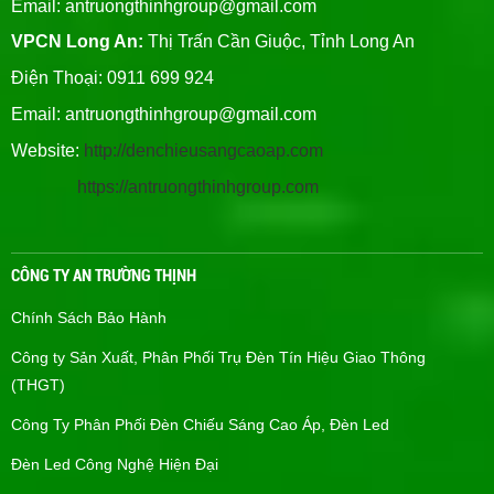
Email:
antruongthinhgroup@gmail.com
VPCN Long An:
Thị Trấn Cần Giuộc, Tỉnh Long An
Điện Thoại: 0911 699 924
Email:
antruongthinhgroup@gmail.com
Website:
http://denchieusangcaoap.com
https://antruongthinhgroup.com
CÔNG TY AN TRƯỜNG THỊNH
Chính Sách Bảo Hành
Công ty Sản Xuất, Phân Phối Trụ Đèn Tín Hiệu Giao Thông
(THGT)
Công Ty Phân Phối Đèn Chiếu Sáng Cao Áp, Đèn Led
Đèn Led Công Nghệ Hiện Đại