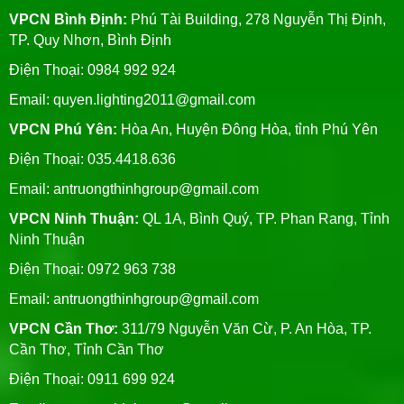
VPCN Bình Định:
Phú Tài Building, 278 Nguyễn Thị Định,
TP. Quy Nhơn, Bình Định
Điện Thoại: 0984 992 924
Email:
quyen.lighting2011@gmail.com
VPCN Phú Yên:
Hòa An, Huyện Đông Hòa, tỉnh Phú Yên
Điện Thoại: 035.4418.636
Email:
antruongthinhgroup@gmail.com
VPCN Ninh Thuận:
QL 1A, Bình Quý, TP. Phan Rang, Tỉnh
Ninh Thuận
Điện Thoại: 0972 963 738
Email:
antruongthinhgroup@gmail.com
VPCN Cần Thơ:
311/79 Nguyễn Văn Cừ, P. An Hòa, TP.
Cần Thơ, Tỉnh Cần Thơ
Điện Thoại: 0911 699 924