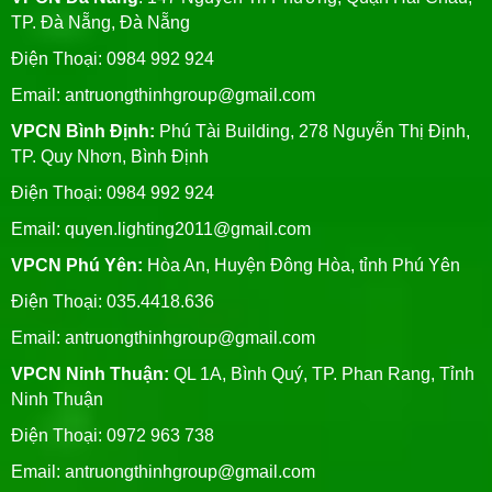
TP. Đà Nẵng, Đà Nẵng
Điện Thoại: 0984 992 924
Email:
antruongthinhgroup@gmail.com
VPCN Bình Định:
Phú Tài Building, 278 Nguyễn Thị Định,
TP. Quy Nhơn, Bình Định
Điện Thoại: 0984 992 924
Email:
quyen.lighting2011@gmail.com
VPCN Phú Yên:
Hòa An, Huyện Đông Hòa, tỉnh Phú Yên
Điện Thoại: 035.4418.636
Email:
antruongthinhgroup@gmail.com
VPCN Ninh Thuận:
QL 1A, Bình Quý, TP. Phan Rang, Tỉnh
Ninh Thuận
Điện Thoại: 0972 963 738
Email:
antruongthinhgroup@gmail.com