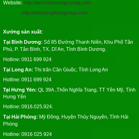
Website:
http://denchieusangcaoap.com
http://antruongthinhgroup.com
Xưởng sản xuất:
Tại Bình Dương:
Số 85 Đường Thanh Niên, Khu Phố Tân
Phú, P. Tân Bình, TX. Dĩ An, Tỉnh Bình Dương.
Hotline: 0911 699 924
Tại Long An:
Thị trấn Cần Giuộc, Tỉnh Long An
Hotline: 0911 699 924
Tại Hưng Yên:
QL 39A ,Thôn Nghĩa Trang, TT Yên Mỹ, Tỉnh
Hưng Yên
Hotline: 0916.025.924.
Tại Hải Phòng:
Mỹ Đồng, Huyện Thủy Nguyên, Tỉnh Hải
Phòng
Hotline
: 0916 025 924