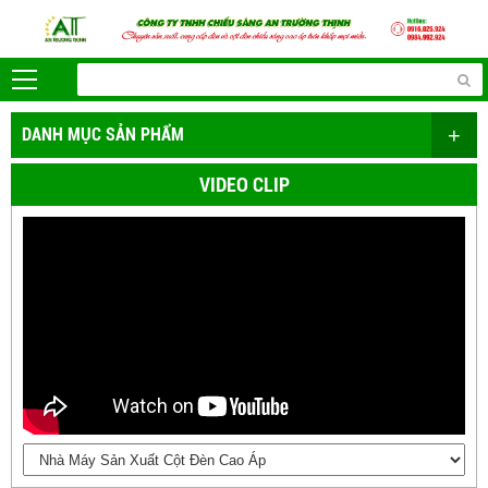
+
DANH MỤC SẢN PHẨM
VIDEO CLIP