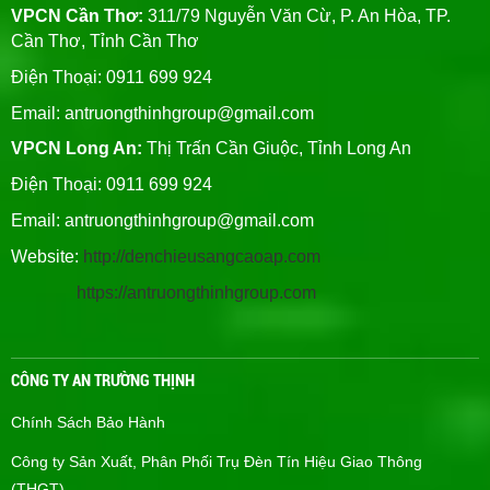
VPCN Cần Thơ:
311/79 Nguyễn Văn Cừ, P. An Hòa, TP.
Cần Thơ, Tỉnh Cần Thơ
Điện Thoại: 0911 699 924
Email:
antruongthinhgroup@gmail.com
VPCN Long An:
Thị Trấn Cần Giuộc, Tỉnh Long An
Điện Thoại: 0911 699 924
Email:
antruongthinhgroup@gmail.com
Website:
http://denchieusangcaoap.com
https://antruongthinhgroup.com
CÔNG TY AN TRƯỜNG THỊNH
Chính Sách Bảo Hành
Công ty Sản Xuất, Phân Phối Trụ Đèn Tín Hiệu Giao Thông
(THGT)