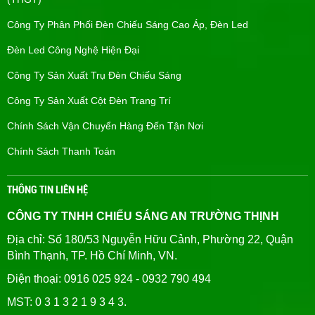
Công Ty Phân Phối Đèn Chiếu Sáng Cao Áp, Đèn Led
Đèn Led Công Nghệ Hiện Đại
Công Ty Sản Xuất Trụ Đèn Chiếu Sáng
Công Ty Sản Xuất Cột Đèn Trang Trí
Chính Sách Vận Chuyển Hàng Đến Tận Nơi
Chính Sách Thanh Toán
THÔNG TIN LIÊN HỆ
CÔNG TY TNHH CHIẾU SÁNG AN TRƯỜNG THỊNH
Địa chỉ: Số 180/53 Nguyễn Hữu Cảnh, Phường 22, Quận
Bình Thạnh, TP. Hồ Chí Minh, VN.
Điện thoại: 0916 025 924 - 0932 790 494
MST: 0 3 1 3 2 1 9 3 4 3.