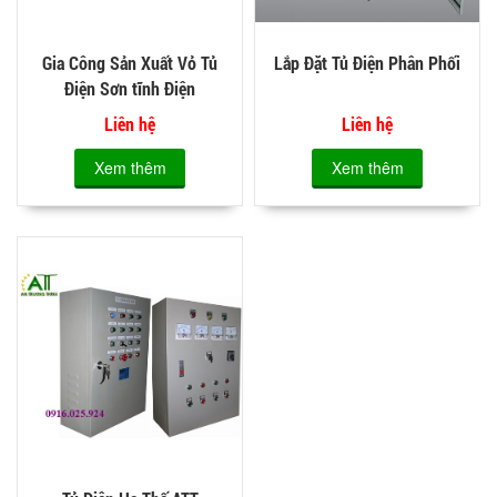
Gia Công Sản Xuất Vỏ Tủ
Lắp Đặt Tủ Điện Phân Phối
Điện Sơn tĩnh Điện
Liên hệ
Liên hệ
Xem thêm
Xem thêm