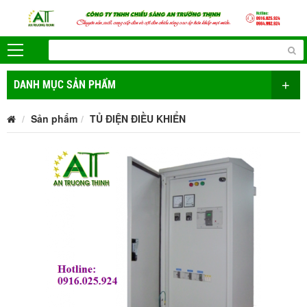
+
DANH MỤC SẢN PHẨM
Sản phẩm
TỦ ĐIỆN ĐIỀU KHIỂN