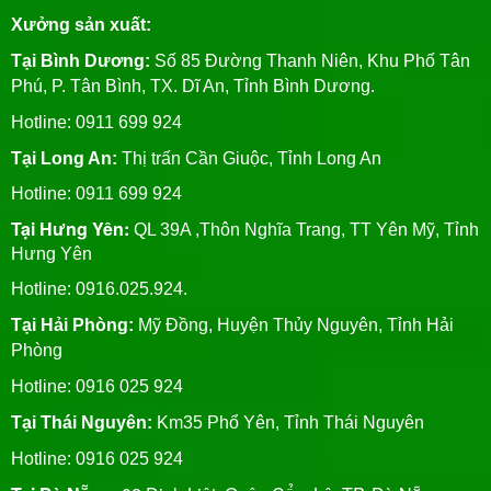
Xưởng sản xuất:
Tại Bình Dương:
Số 85 Đường Thanh Niên, Khu Phố Tân
Phú, P. Tân Bình, TX. Dĩ An, Tỉnh Bình Dương.
Hotline: 0911 699 924
Tại Long An:
Thị trấn Cần Giuộc, Tỉnh Long An
Hotline: 0911 699 924
Tại Hưng Yên:
QL 39A ,Thôn Nghĩa Trang, TT Yên Mỹ, Tỉnh
Hưng Yên
Hotline: 0916.025.924.
Tại Hải Phòng:
Mỹ Đồng, Huyện Thủy Nguyên, Tỉnh Hải
Phòng
Hotline
: 0916 025 924
Tại Thái Nguyên:
Km35 Phổ Yên, Tỉnh Thái Nguyên
Hotline: 0916 025 924