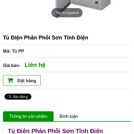
Tap to expand
Tủ Điện Phân Phối Sơn Tĩnh Điện
Mã: Tủ PP
Liên hệ
Giá bán:
Đặt hàng
Thông tin sản phẩm
Bình luận
Tủ Điện Phân Phối Sơn Tĩnh Điện