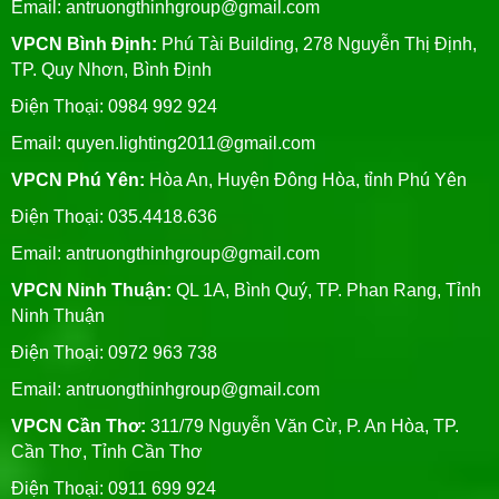
Email:
antruongthinhgroup@gmail.com
VPCN Bình Định:
Phú Tài Building, 278 Nguyễn Thị Định,
TP. Quy Nhơn, Bình Định
Điện Thoại: 0984 992 924
Email:
quyen.lighting2011@gmail.com
VPCN Phú Yên:
Hòa An, Huyện Đông Hòa, tỉnh Phú Yên
Điện Thoại: 035.4418.636
Email:
antruongthinhgroup@gmail.com
VPCN Ninh Thuận:
QL 1A, Bình Quý, TP. Phan Rang, Tỉnh
Ninh Thuận
Điện Thoại: 0972 963 738
Email:
antruongthinhgroup@gmail.com
VPCN Cần Thơ:
311/79 Nguyễn Văn Cừ, P. An Hòa, TP.
Cần Thơ, Tỉnh Cần Thơ
Điện Thoại: 0911 699 924