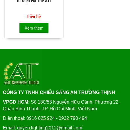
Tủ Điện Hạ Thế ATT
Liên hệ
Xem thêm
CÔNG TY TNHH CHIẾU SÁNG AN TRƯỜNG THỊNH
VPGD HCM:
Số 180/53 Nguyễn Hữu Cảnh, Phường 22,
Quận Bình Thạnh, TP. Hồ Chí Minh, Việt Nam
Điện thoại: 0916 025 924 - 0932 790 494
Email: quyen.lighting2011@gmail.com