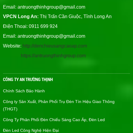
Email:
antruongthinhgroup@gmail.com
VPCN Long An:
Thị Trấn Cần Giuộc, Tỉnh Long An
Điện Thoại: 0911 699 924
Email:
antruongthinhgroup@gmail.com
Website:
http://denchieusangcaoap.com
https://antruongthinhgroup.com
CÔNG TY AN TRƯỜNG THỊNH
Chính Sách Bảo Hành
Công ty Sản Xuất, Phân Phối Trụ Đèn Tín Hiệu Giao Thông
(THGT)
Công Ty Phân Phối Đèn Chiếu Sáng Cao Áp, Đèn Led
Đèn Led Công Nghệ Hiện Đại