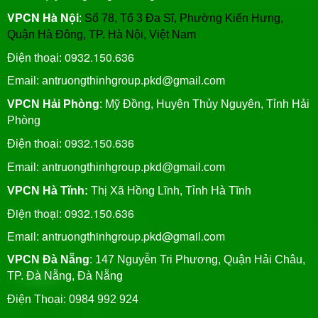
VPCN Hà Nội
:
Số 78, Tổ 3 Đa Sĩ, Phường Kiến Hưng,
Quận Hà Đông, TP. Hà Nội, Việt Nam
0932.150.636
Điện thoại:
Email: antruongthinhgroup.pkd@gmail.com
VPCN Hải Phòng
: Mỹ Đồng, Huyện Thủy Nguyên, Tỉnh Hải
Phòng
0932.150.636
Điện thoại:
Email:
antruongthinhgroup.pkd@gmail.com
VPCN Hà Tĩnh:
Thị Xã Hồng Lĩnh, Tỉnh Hà Tĩnh
Điện thoại: 0932.150.636
Email: antruongthinhgroup.pkd@gmail.com
VPCN Đà Nẵng
: 147 Nguyễn Tri Phương, Quận Hải Châu,
TP. Đà Nẵng, Đà Nẵng
Điện Thoại: 0984 992 924