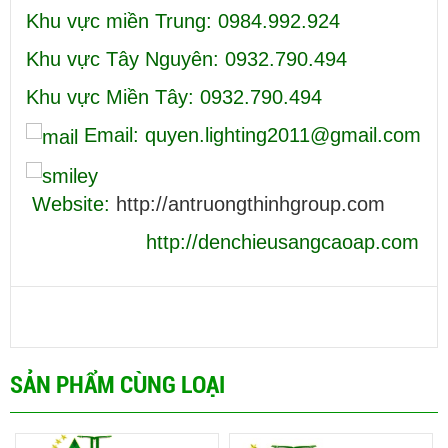
Khu vực miền Trung: 0984.992.924
Khu vực Tây Nguyên: 0932.790.494
Khu vực Miền Tây: 0932.790.494
Email: quyen.lighting2011@gmail.com
Website:
http://antruongthinhgroup.com
http://denchieusangcaoap.com
SẢN PHẨM CÙNG LOẠI