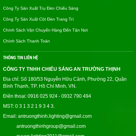
Công Ty Sản Xuất Trụ Đèn Chiếu Sáng
Công Ty Sản Xuất Cột Đèn Trang Trí
Chính Sách Vận Chuyển Hàng Đến Tận Nơi
Chính Sách Thanh Toán
THÔNG TIN LIÊN HỆ
CÔNG TY TNHH CHIẾU SÁNG AN TRƯỜNG THỊNH
Địa chỉ: Số 180/53 Nguyễn Hữu Cảnh, Phường 22, Quận
Bình Thạnh, TP. Hồ Chí Minh, VN.
Điện thoại: 0916 025 924 - 0932 790 494
MST: 0 3 1 3 2 1 9 3 4 3.
Email: antruongthinh.lighting@gmail.com
antruongthinhgroup@gmail.com