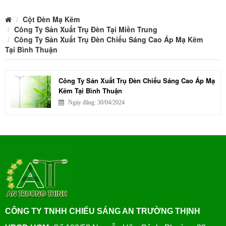
Cột Đèn Mạ Kẽm
Công Ty Sản Xuất Trụ Đèn Tại Miền Trung
Công Ty Sản Xuất Trụ Đèn Chiếu Sáng Cao Áp Mạ Kẽm
Tại Bình Thuận
Công Ty Sản Xuất Trụ Đèn Chiếu Sáng Cao Áp Mạ
Kẽm Tại Bình Thuận
Ngày đăng: 30/04/2024
CÔNG TY TNHH CHIẾU SÁNG AN TRƯỜNG THỊNH