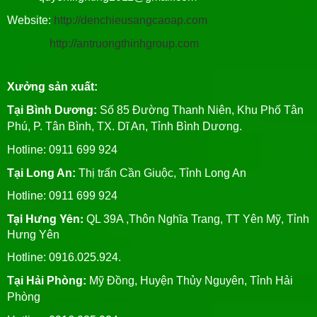
Website:
http://denchieusangcaoap.com
http://antruongthinhgroup.com
Xưởng sản xuất:
Tại Bình Dương:
Số 85 Đường Thanh Niên, Khu Phố Tân
Phú, P. Tân Bình, TX. Dĩ An, Tỉnh Bình Dương.
Hotline: 0911 699 924
Tại Long An:
Thị trấn Cần Giuộc, Tỉnh Long An
Hotline: 0911 699 924
Tại Hưng Yên:
QL 39A ,Thôn Nghĩa Trang, TT Yên Mỹ, Tỉnh
Hưng Yên
Hotline: 0916.025.924.
Tại Hải Phòng:
Mỹ Đồng, Huyện Thủy Nguyên, Tỉnh Hải
Phòng