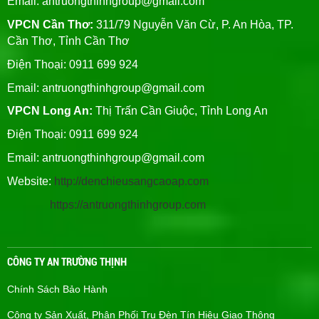
Email:
antruongthinhgroup@gmail.com
VPCN Cần Thơ:
311/79 Nguyễn Văn Cừ, P. An Hòa, TP.
Cần Thơ, Tỉnh Cần Thơ
Điện Thoại: 0911 699 924
Email:
antruongthinhgroup@gmail.com
VPCN Long An:
Thị Trấn Cần Giuộc, Tỉnh Long An
Điện Thoại: 0911 699 924
Email:
antruongthinhgroup@gmail.com
Website:
http://denchieusangcaoap.com
https://antruongthinhgroup.com
CÔNG TY AN TRƯỜNG THỊNH
Chính Sách Bảo Hành
Công ty Sản Xuất, Phân Phối Trụ Đèn Tín Hiệu Giao Thông