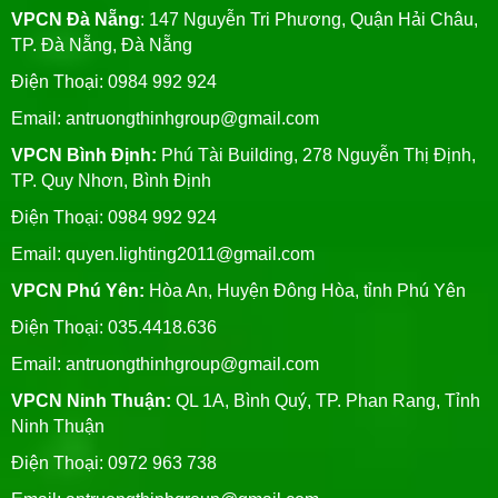
VPCN Đà Nẵng
: 147 Nguyễn Tri Phương, Quận Hải Châu,
TP. Đà Nẵng, Đà Nẵng
Điện Thoại: 0984 992 924
Email:
antruongthinhgroup@gmail.com
VPCN Bình Định:
Phú Tài Building, 278 Nguyễn Thị Định,
TP. Quy Nhơn, Bình Định
Điện Thoại: 0984 992 924
Email:
quyen.lighting2011@gmail.com
VPCN Phú Yên:
Hòa An, Huyện Đông Hòa, tỉnh Phú Yên
Điện Thoại: 035.4418.636
Email:
antruongthinhgroup@gmail.com
VPCN Ninh Thuận:
QL 1A, Bình Quý, TP. Phan Rang, Tỉnh
Ninh Thuận
Điện Thoại: 0972 963 738