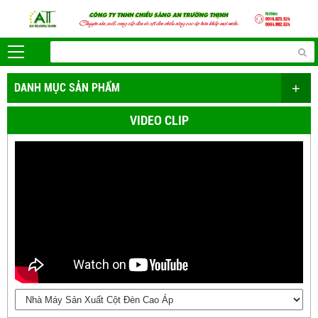
+
DANH MỤC SẢN PHẨM
VIDEO CLIP