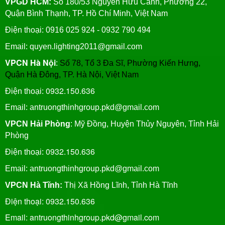
VPGD HCM:
Số 180/53 Nguyễn Hữu Cảnh, Phường 22,
Quận Bình Thạnh, TP. Hồ Chí Minh, Việt Nam
Điện thoại: 0916 025 924 - 0932 790 494
Email: quyen.lighting2011@gmail.com
VPCN Hà Nội
:
Số 78, Tổ 3 Đa Sĩ, Phường Kiến Hưng,
Quận Hà Đông, TP. Hà Nội, Việt Nam
0932.150.636
Điện thoại:
Email: antruongthinhgroup.pkd@gmail.com
VPCN Hải Phòng
: Mỹ Đồng, Huyện Thủy Nguyên, Tỉnh Hải
Phòng
0932.150.636
Điện thoại:
Email:
antruongthinhgroup.pkd@gmail.com
VPCN Hà Tĩnh:
Thị Xã Hồng Lĩnh, Tỉnh Hà Tĩnh
Điện thoại: 0932.150.636
Email: antruongthinhgroup.pkd@gmail.com