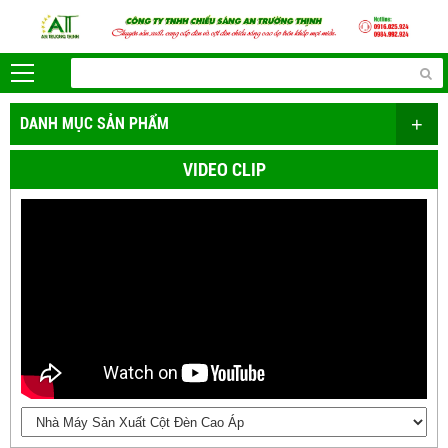
+
DANH MỤC SẢN PHẨM
VIDEO CLIP