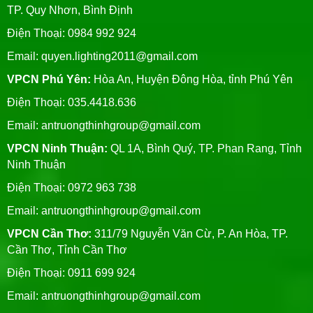
TP. Quy Nhơn, Bình Định
Điện Thoại: 0984 992 924
Email:
quyen.lighting2011@gmail.com
VPCN Phú Yên:
Hòa An, Huyện Đông Hòa, tỉnh Phú Yên
Điện Thoại: 035.4418.636
Email:
antruongthinhgroup@gmail.com
VPCN Ninh Thuận:
QL 1A, Bình Quý, TP. Phan Rang, Tỉnh
Ninh Thuận
Điện Thoại: 0972 963 738
Email:
antruongthinhgroup@gmail.com
VPCN Cần Thơ:
311/79 Nguyễn Văn Cừ, P. An Hòa, TP.
Cần Thơ, Tỉnh Cần Thơ
Điện Thoại: 0911 699 924
Email:
antruongthinhgroup@gmail.com