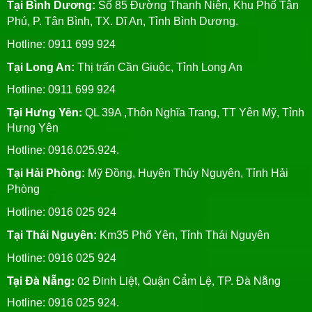
Tại Bình Dương:
Số 85 Đường Thanh Niên, Khu Phố Tân
Phú, P. Tân Bình, TX. Dĩ An, Tỉnh Bình Dương.
Hotline: 0911 699 924
Tại Long An:
Thị trấn Cần Giuộc, Tỉnh Long An
Hotline: 0911 699 924
Tại Hưng Yên:
QL 39A ,Thôn Nghĩa Trang, TT Yên Mỹ, Tỉnh
Hưng Yên
Hotline: 0916.025.924.
Tại Hải Phòng:
Mỹ Đồng, Huyện Thủy Nguyên, Tỉnh Hải
Phòng
Hotline
: 0916 025 924
Tại Thái Nguyên:
Km35 Phổ Yên, Tỉnh Thái Nguyên
Hotline: 0916 025 924
Tại Đà Nẵng:
02 Đinh Liệt, Quận Cẩm Lệ, TP. Đà Nẵng
Hotline: 0916 025 924.