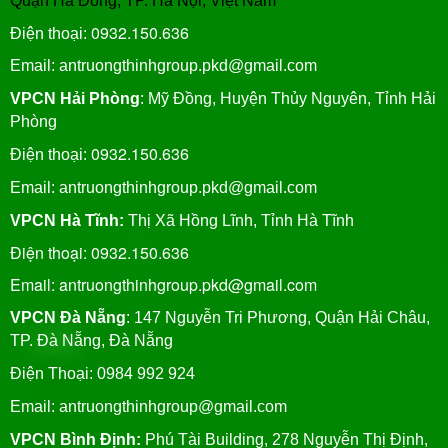
Quận Hà Đông, TP. Hà Nội, Việt Nam
0932.150.636
Điện thoại:
Email: antruongthinhgroup.pkd@gmail.com
VPCN Hải Phòng
: Mỹ Đồng, Huyện Thủy Nguyên, Tỉnh Hải
Phòng
0932.150.636
Điện thoại:
Email:
antruongthinhgroup.pkd@gmail.com
VPCN Hà Tĩnh:
Thị Xã Hồng Lĩnh, Tỉnh Hà Tĩnh
Điện thoại: 0932.150.636
Email: antruongthinhgroup.pkd@gmail.com
VPCN Đà Nẵng
: 147 Nguyễn Tri Phương, Quận Hải Châu,
TP. Đà Nẵng, Đà Nẵng
Điện Thoại: 0984 992 924
Email:
antruongthinhgroup@gmail.com
VPCN Bình Định:
Phú Tài Building, 278 Nguyễn Thị Định,