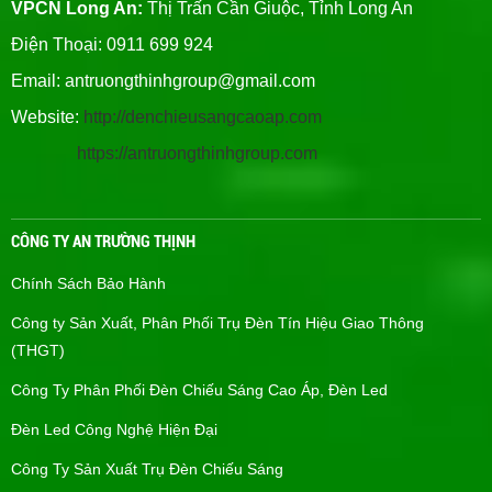
VPCN Long An:
Thị Trấn Cần Giuộc, Tỉnh Long An
Điện Thoại: 0911 699 924
Email:
antruongthinhgroup@gmail.com
Website:
http://denchieusangcaoap.com
https://antruongthinhgroup.com
CÔNG TY AN TRƯỜNG THỊNH
Chính Sách Bảo Hành
Công ty Sản Xuất, Phân Phối Trụ Đèn Tín Hiệu Giao Thông
(THGT)
Công Ty Phân Phối Đèn Chiếu Sáng Cao Áp, Đèn Led
Đèn Led Công Nghệ Hiện Đại
Công Ty Sản Xuất Trụ Đèn Chiếu Sáng