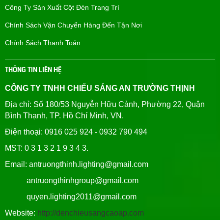
Công Ty Sản Xuất Cột Đèn Trang Trí
Chính Sách Vận Chuyển Hàng Đến Tận Nơi
Chính Sách Thanh Toán
THÔNG TIN LIÊN HỆ
CÔNG TY TNHH CHIẾU SÁNG AN TRƯỜNG THỊNH
Địa chỉ: Số 180/53 Nguyễn Hữu Cảnh, Phường 22, Quận
Bình Thạnh, TP. Hồ Chí Minh, VN.
Điện thoại: 0916 025 924 - 0932 790 494
MST: 0 3 1 3 2 1 9 3 4 3.
Email: antruongthinh.lighting@gmail.com
antruongthinhgroup@gmail.com
quyen.lighting2011@gmail.com
Website:
http://denchieusangcaoap.com