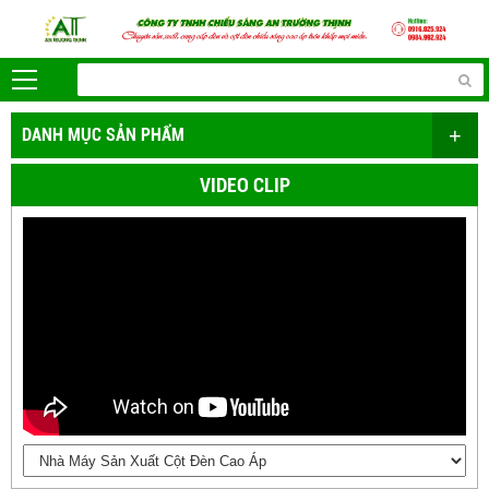
+
DANH MỤC SẢN PHẨM
VIDEO CLIP