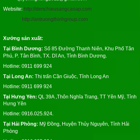
Website:
http://denchieusangcaoap.com
http://antruongthinhgroup.com
Xưởng sản xuất:
Tại Bình Dương:
Số 85 Đường Thanh Niên, Khu Phố Tân
Phú, P. Tân Bình, TX. Dĩ An, Tỉnh Bình Dương.
Hotline: 0911 699 924
Tại Long An:
Thị trấn Cần Giuộc, Tỉnh Long An
Hotline: 0911 699 924
Tại Hưng Yên:
QL 39A ,Thôn Nghĩa Trang, TT Yên Mỹ, Tỉnh
Hưng Yên
Hotline: 0916.025.924.
Tại Hải Phòng:
Mỹ Đồng, Huyện Thủy Nguyên, Tỉnh Hải
Phòng