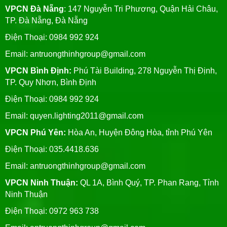
VPCN Đà Nẵng
: 147 Nguyễn Tri Phương, Quận Hải Châu,
TP. Đà Nẵng, Đà Nẵng
Điện Thoại: 0984 992 924
Email:
antruongthinhgroup@gmail.com
VPCN Bình Định:
Phú Tài Building, 278 Nguyễn Thị Định,
TP. Quy Nhơn, Bình Định
Điện Thoại: 0984 992 924
Email:
quyen.lighting2011@gmail.com
VPCN Phú Yên:
Hòa An, Huyện Đông Hòa, tỉnh Phú Yên
Điện Thoại: 035.4418.636
Email:
antruongthinhgroup@gmail.com
VPCN Ninh Thuận:
QL 1A, Bình Quý, TP. Phan Rang, Tỉnh
Ninh Thuận
Điện Thoại: 0972 963 738