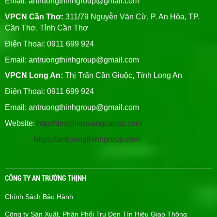
Email:
antruongthinhgroup@gmail.com
VPCN Cần Thơ:
311/79 Nguyễn Văn Cừ, P. An Hòa, TP.
Cần Thơ, Tỉnh Cần Thơ
Điện Thoại: 0911 699 924
Email:
antruongthinhgroup@gmail.com
VPCN Long An:
Thị Trấn Cần Giuộc, Tỉnh Long An
Điện Thoại: 0911 699 924
Email:
antruongthinhgroup@gmail.com
Website:
http://denchieusangcaoap.com
https://antruongthinhgroup.com
CÔNG TY AN TRƯỜNG THỊNH
Chính Sách Bảo Hành
Công ty Sản Xuất, Phân Phối Trụ Đèn Tín Hiệu Giao Thông