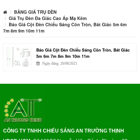
BẢNG GIÁ TRỤ ĐÈN
Giá Trụ Đèn Đa Giác Cao Áp Mạ Kẽm
Báo Giá Cột Đèn Chiếu Sáng Côn Tròn, Bát Giác 5m 6m
7m 8m 9m 10m 11m
Báo Giá Cột Đèn Chiếu Sáng Côn Tròn, Bát Giác
5m 6m 7m 8m 9m 10m 11m
Ngày đăng: 26/08/2021
CÔNG TY TNHH CHIẾU SÁNG AN TRƯỜNG THỊNH