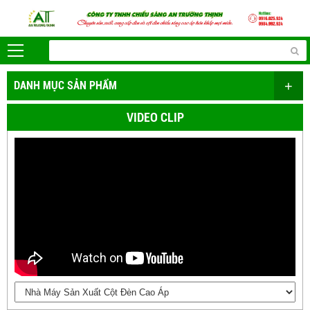
+
DANH MỤC SẢN PHẨM
VIDEO CLIP