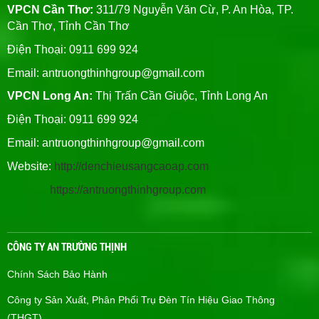
VPCN Cần Thơ:
311/79 Nguyễn Văn Cừ, P. An Hòa, TP.
Cần Thơ, Tỉnh Cần Thơ
Điện Thoại: 0911 699 924
Email:
antruongthinhgroup@gmail.com
VPCN Long An:
Thị Trấn Cần Giuộc, Tỉnh Long An
Điện Thoại: 0911 699 924
Email:
antruongthinhgroup@gmail.com
Website:
http://denchieusangcaoap.com
https://antruongthinhgroup.com
CÔNG TY AN TRƯỜNG THỊNH
Chính Sách Bảo Hành
Công ty Sản Xuất, Phân Phối Trụ Đèn Tín Hiệu Giao Thông
(THGT)