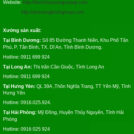
Website:
http://denchieusangcaoap.com
http://antruongthinhgroup.com
Xưởng sản xuất:
Tại Bình Dương:
Số 85 Đường Thanh Niên, Khu Phố Tân
Phú, P. Tân Bình, TX. Dĩ An, Tỉnh Bình Dương.
Hotline: 0911 699 924
Tại Long An:
Thị trấn Cần Giuộc, Tỉnh Long An
Hotline: 0911 699 924
Tại Hưng Yên:
QL 39A ,Thôn Nghĩa Trang, TT Yên Mỹ, Tỉnh
Hưng Yên
Hotline: 0916.025.924.
Tại Hải Phòng:
Mỹ Đồng, Huyện Thủy Nguyên, Tỉnh Hải
Phòng
Hotline
: 0916 025 924