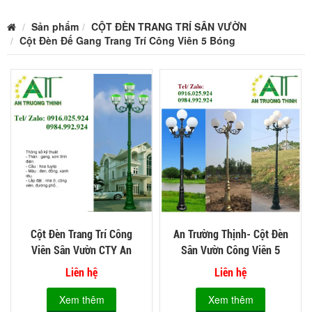
Sản phẩm
CỘT ĐÈN TRANG TRÍ SÂN VƯỜN
Cột Đèn Đế Gang Trang Trí Công Viên 5 Bóng
Cột Đèn Trang Trí Công
An Trường Thịnh- Cột Đèn
Viên Sân Vườn CTY An
Sân Vườn Công Viên 5
Trường Thịnh
Bóng
Liên hệ
Liên hệ
Xem thêm
Xem thêm