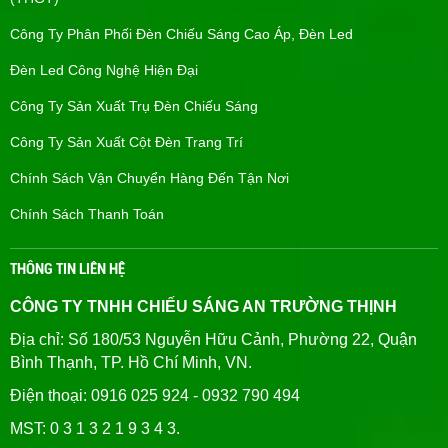
Công Ty Phân Phối Đèn Chiếu Sáng Cao Áp, Đèn Led
Đèn Led Công Nghệ Hiện Đại
Công Ty Sản Xuất Trụ Đèn Chiếu Sáng
Công Ty Sản Xuất Cột Đèn Trang Trí
Chính Sách Vận Chuyển Hàng Đến Tận Nơi
Chính Sách Thanh Toán
THÔNG TIN LIÊN HỆ
CÔNG TY TNHH CHIẾU SÁNG AN TRƯỜNG THỊNH
Địa chỉ: Số 180/53 Nguyễn Hữu Cảnh, Phường 22, Quận
Bình Thạnh, TP. Hồ Chí Minh, VN.
Điện thoại: 0916 025 924 - 0932 790 494
MST: 0 3 1 3 2 1 9 3 4 3.