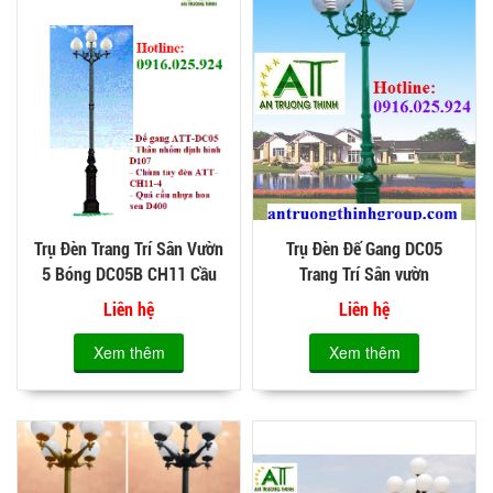
Trụ Đèn Trang Trí Sân Vườn
Trụ Đèn Đế Gang DC05
5 Bóng DC05B CH11 Cầu
Trang Trí Sân vườn
Hoa Sen
Liên hệ
Liên hệ
Xem thêm
Xem thêm