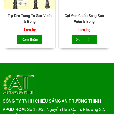
Trụ Đèn Trang Trí Sân Vườn
Cột Đèn Chiếu Sáng Sân
5 Bóng
Vườn 5 Bóng
Liên hệ
Liên hệ
Xem thêm
Xem thêm
CÔNG TY TNHH CHIẾU SÁNG AN TRƯỜNG THỊNH
VPGD HCM:
Số 180/53 Nguyễn Hữu Cảnh, Phường 22,