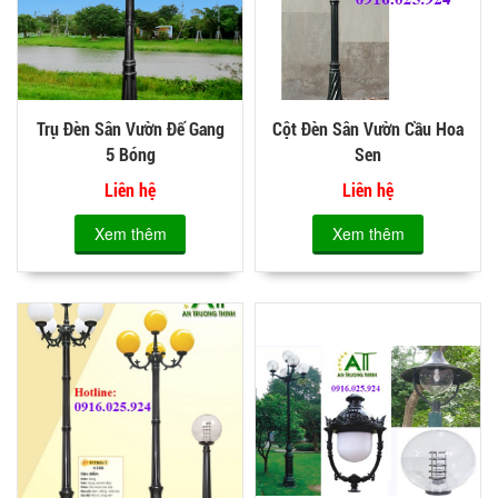
Trụ Đèn Sân Vườn Đế Gang
Cột Đèn Sân Vườn Cầu Hoa
5 Bóng
Sen
Liên hệ
Liên hệ
Xem thêm
Xem thêm