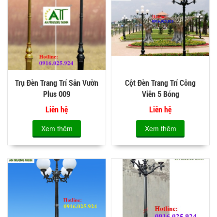
Trụ Đèn Trang Trí Sân Vườn
Cột Đèn Trang Trí Công
Plus 009
Viên 5 Bóng
Liên hệ
Liên hệ
Xem thêm
Xem thêm