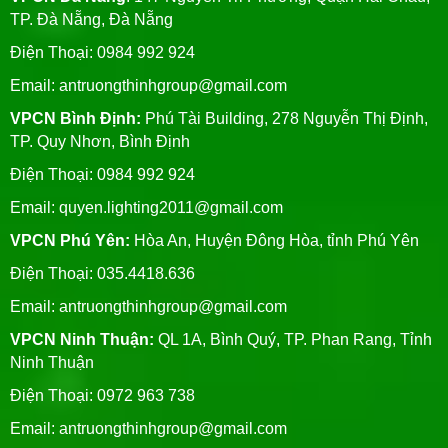
TP. Đà Nẵng, Đà Nẵng
Điện Thoại: 0984 992 924
Email:
antruongthinhgroup@gmail.com
VPCN Bình Định:
Phú Tài Building, 278 Nguyễn Thị Định,
TP. Quy Nhơn, Bình Định
Điện Thoại: 0984 992 924
Email:
quyen.lighting2011@gmail.com
VPCN Phú Yên:
Hòa An, Huyện Đông Hòa, tỉnh Phú Yên
Điện Thoại: 035.4418.636
Email:
antruongthinhgroup@gmail.com
VPCN Ninh Thuận:
QL 1A, Bình Quý, TP. Phan Rang, Tỉnh
Ninh Thuận
Điện Thoại: 0972 963 738
Email:
antruongthinhgroup@gmail.com