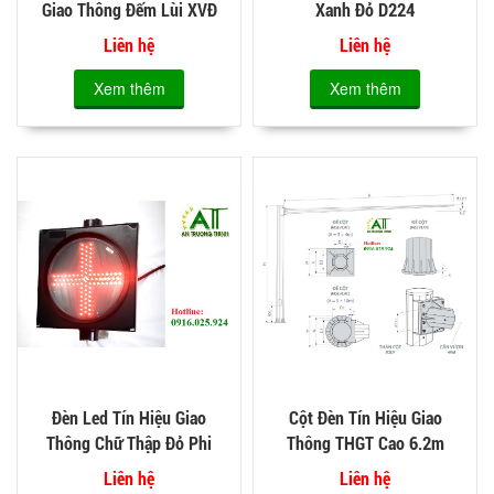
Giao Thông Đếm Lùi XVĐ
Xanh Đỏ D224
D600x800
Liên hệ
Liên hệ
Xem thêm
Xem thêm
Đèn Led Tín Hiệu Giao
Cột Đèn Tín Hiệu Giao
Thông Chữ Thập Đỏ Phi
Thông THGT Cao 6.2m
300
Liên hệ
Liên hệ