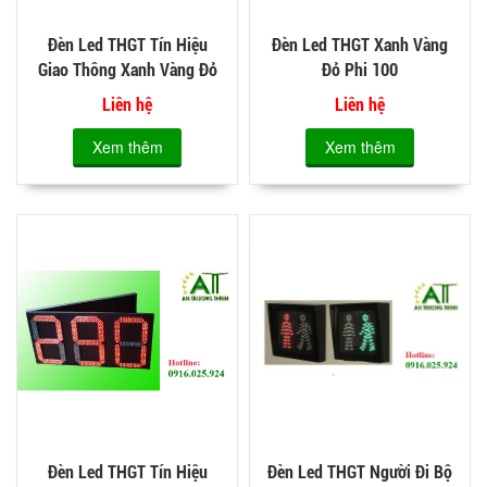
Đèn Led THGT Tín Hiệu
Đèn Led THGT Xanh Vàng
Giao Thông Xanh Vàng Đỏ
Đỏ Phi 100
Phi 300
Liên hệ
Liên hệ
Xem thêm
Xem thêm
Đèn Led THGT Tín Hiệu
Đèn Led THGT Người Đi Bộ