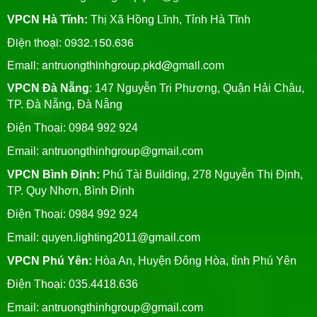
VPCN Hà Tĩnh:
Thị Xã Hồng Lĩnh, Tỉnh Hà Tĩnh
Điện thoại: 0932.150.636
Email: antruongthinhgroup.pkd@gmail.com
VPCN Đà Nẵng
: 147 Nguyễn Tri Phương, Quận Hải Châu,
TP. Đà Nẵng, Đà Nẵng
Điện Thoại: 0984 992 924
Email:
antruongthinhgroup@gmail.com
VPCN Bình Định:
Phú Tài Building, 278 Nguyễn Thị Định,
TP. Quy Nhơn, Bình Định
Điện Thoại: 0984 992 924
Email:
quyen.lighting2011@gmail.com
VPCN Phú Yên:
Hòa An, Huyện Đông Hòa, tỉnh Phú Yên
Điện Thoại: 035.4418.636
Email:
antruongthinhgroup@gmail.com