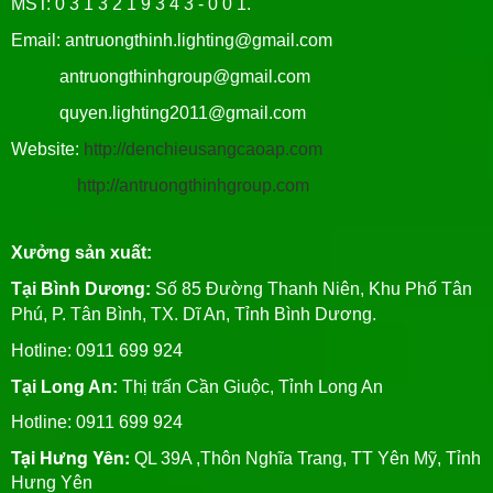
MST: 0 3 1 3 2 1 9 3 4 3 - 0 0 1.
Email: antruongthinh.lighting@gmail.com
antruongthinhgroup@gmail.com
quyen.lighting2011@gmail.com
Website:
http://denchieusangcaoap.com
http://antruongthinhgroup.com
Xưởng sản xuất:
Tại Bình Dương:
Số 85 Đường Thanh Niên, Khu Phố Tân
Phú, P. Tân Bình, TX. Dĩ An, Tỉnh Bình Dương.
Hotline: 0911 699 924
Tại Long An:
Thị trấn Cần Giuộc, Tỉnh Long An
Hotline: 0911 699 924
Tại Hưng Yên:
QL 39A ,Thôn Nghĩa Trang, TT Yên Mỹ, Tỉnh
Hưng Yên