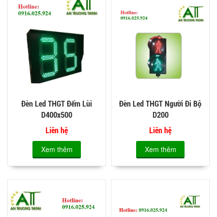
Đèn Led THGT Đếm Lùi
Đèn Led THGT Người Đi Bộ
D400x500
D200
Liên hệ
Liên hệ
Xem thêm
Xem thêm