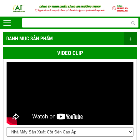
+
DANH MỤC SẢN PHẨM
VIDEO CLIP