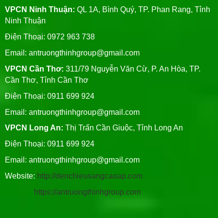
VPCN Ninh Thuận:
QL 1A, Bình Quý, TP. Phan Rang, Tỉnh
Ninh Thuận
Điện Thoại: 0972 963 738
Email:
antruongthinhgroup@gmail.com
VPCN Cần Thơ:
311/79 Nguyễn Văn Cừ, P. An Hòa, TP.
Cần Thơ, Tỉnh Cần Thơ
Điện Thoại: 0911 699 924
Email:
antruongthinhgroup@gmail.com
VPCN Long An:
Thị Trấn Cần Giuộc, Tỉnh Long An
Điện Thoại: 0911 699 924
Email:
antruongthinhgroup@gmail.com
Website:
http://denchieusangcaoap.com
https://antruongthinhgroup.com