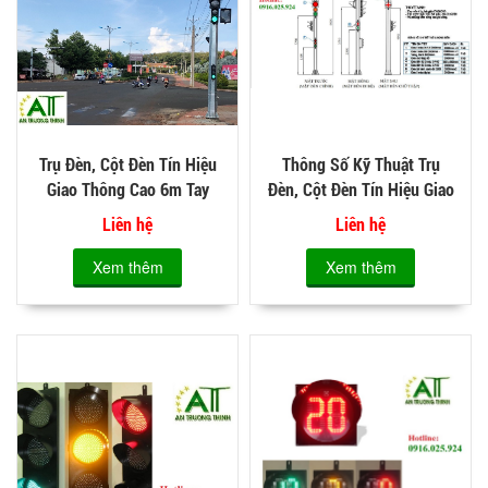
Trụ Đèn, Cột Đèn Tín Hiệu
Thông Số Kỹ Thuật Trụ
Giao Thông Cao 6m Tay
Đèn, Cột Đèn Tín Hiệu Giao
Vươn 3m 4m 5m 6m
Thông 6m Vươn 3m 5m
Liên hệ
Liên hệ
Xem thêm
Xem thêm