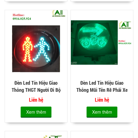
Đèn Led Tín Hiệu Giao
Đèn Led Tín Hiệu Giao
Thông THGT Người Đi Bộ
Thông Mũi Tên Rẽ Phải Xe
D300
Máy D300
Liên hệ
Liên hệ
Xem thêm
Xem thêm