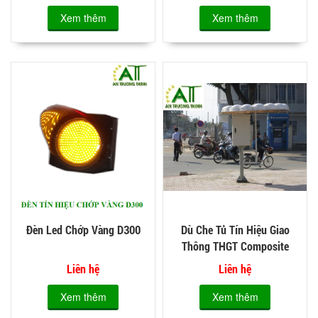
Xem thêm
Xem thêm
Đèn Led Chớp Vàng D300
Dù Che Tủ Tín Hiệu Giao
Thông THGT Composite
Liên hệ
Liên hệ
Xem thêm
Xem thêm