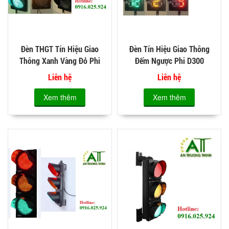
Đèn THGT Tín Hiệu Giao
Đèn Tín Hiệu Giao Thông
Thông Xanh Vàng Đỏ Phi
Đếm Ngược Phi D300
D200
THGT
Liên hệ
Liên hệ
Xem thêm
Xem thêm