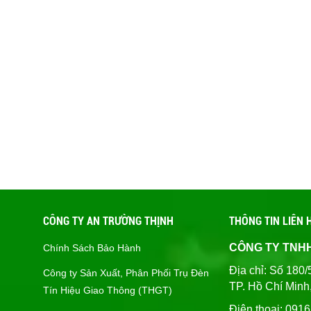
CÔNG TY AN TRƯỜNG THỊNH
THÔNG TIN LIÊN 
CÔNG TY TNH
Chính Sách Bảo Hành
Địa chỉ: Số 1
Công ty Sản Xuất, Phân Phối Trụ Đèn
TP. Hồ Chí Minh
Tín Hiệu Giao Thông (THGT)
Điện thoại: 091