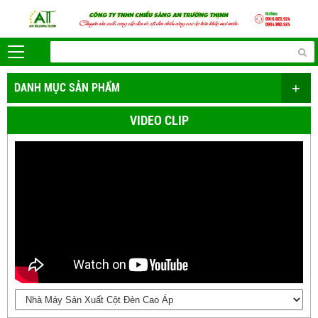
+
DANH MỤC SẢN PHẨM
VIDEO CLIP