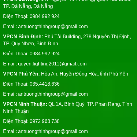
TP. Đà Nẵng, Đà Nẵng
Điện Thoại: 0984 992 924
Email:
antruongthinhgroup@gmail.com
VPCN Bình Định:
Phú Tài Building, 278 Nguyễn Thị Định,
TP. Quy Nhơn, Bình Định
Điện Thoại: 0984 992 924
Email:
quyen.lighting2011@gmail.com
VPCN Phú Yên:
Hòa An, Huyện Đông Hòa, tỉnh Phú Yên
Điện Thoại: 035.4418.636
Email:
antruongthinhgroup@gmail.com
VPCN Ninh Thuận:
QL 1A, Bình Quý, TP. Phan Rang, Tỉnh
Ninh Thuận
Điện Thoại: 0972 963 738
Email:
antruongthinhgroup@gmail.com