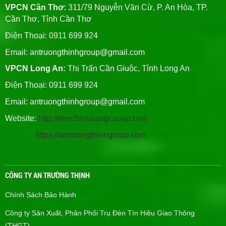
VPCN Cần Thơ:
311/79 Nguyễn Văn Cừ, P. An Hòa, TP.
Cần Thơ, Tỉnh Cần Thơ
Điện Thoại: 0911 699 924
Email:
antruongthinhgroup@gmail.com
VPCN Long An:
Thị Trấn Cần Giuộc, Tỉnh Long An
Điện Thoại: 0911 699 924
Email:
antruongthinhgroup@gmail.com
Website:
http://denchieusangcaoap.com
https://antruongthinhgroup.com
CÔNG TY AN TRƯỜNG THỊNH
Chính Sách Bảo Hành
Công ty Sản Xuất, Phân Phối Trụ Đèn Tín Hiệu Giao Thông
(THGT)