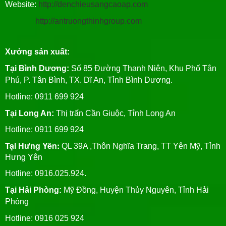
Website:
http://denchieusangcaoap.com
http://antruongthinhgroup.com
Xưởng sản xuất:
Tại Bình Dương:
Số 85 Đường Thanh Niên, Khu Phố Tân
Phú, P. Tân Bình, TX. Dĩ An, Tỉnh Bình Dương.
Hotline: 0911 699 924
Tại Long An:
Thị trấn Cần Giuộc, Tỉnh Long An
Hotline: 0911 699 924
Tại Hưng Yên:
QL 39A ,Thôn Nghĩa Trang, TT Yên Mỹ, Tỉnh
Hưng Yên
Hotline: 0916.025.924.
Tại Hải Phòng:
Mỹ Đồng, Huyện Thủy Nguyên, Tỉnh Hải
Phòng
Hotline
: 0916 025 924