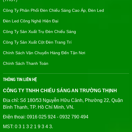
Công Ty Phân Phối Đèn Chiếu Sáng Cao Áp, Đèn Led
Đèn Led Công Nghệ Hiện Đại
Công Ty Sản Xuất Trụ Đèn Chiếu Sáng
Công Ty Sản Xuất Cột Đèn Trang Trí
Chính Sách Vận Chuyển Hàng Đến Tận Nơi
Chính Sách Thanh Toán
THÔNG TIN LIÊN HỆ
CÔNG TY TNHH CHIẾU SÁNG AN TRƯỜNG THỊNH
Địa chỉ: Số 180/53 Nguyễn Hữu Cảnh, Phường 22, Quận
Bình Thạnh, TP. Hồ Chí Minh, VN.
Điện thoại: 0916 025 924 - 0932 790 494
MST: 0 3 1 3 2 1 9 3 4 3.