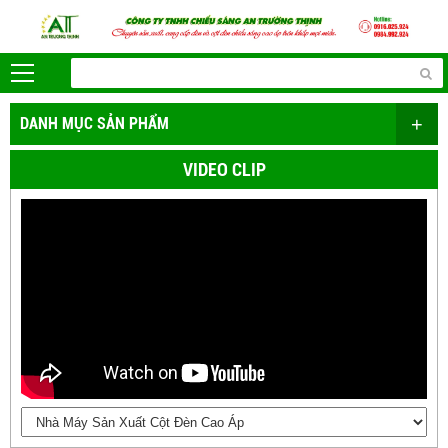
+
DANH MỤC SẢN PHẨM
VIDEO CLIP