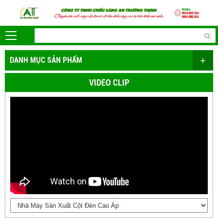
+
DANH MỤC SẢN PHẨM
VIDEO CLIP