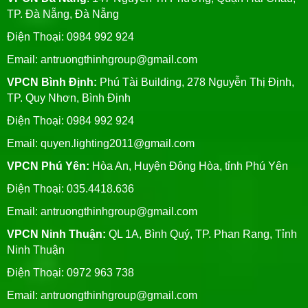
TP. Đà Nẵng, Đà Nẵng
Điện Thoại: 0984 992 924
Email:
antruongthinhgroup@gmail.com
VPCN Bình Định:
Phú Tài Building, 278 Nguyễn Thị Định,
TP. Quy Nhơn, Bình Định
Điện Thoại: 0984 992 924
Email:
quyen.lighting2011@gmail.com
VPCN Phú Yên:
Hòa An, Huyện Đông Hòa, tỉnh Phú Yên
Điện Thoại: 035.4418.636
Email:
antruongthinhgroup@gmail.com
VPCN Ninh Thuận:
QL 1A, Bình Quý, TP. Phan Rang, Tỉnh
Ninh Thuận
Điện Thoại: 0972 963 738
Email:
antruongthinhgroup@gmail.com