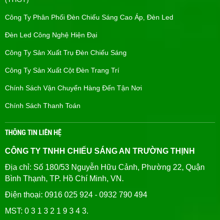
Công Ty Phân Phối Đèn Chiếu Sáng Cao Áp, Đèn Led
Đèn Led Công Nghệ Hiện Đại
Công Ty Sản Xuất Trụ Đèn Chiếu Sáng
Công Ty Sản Xuất Cột Đèn Trang Trí
Chính Sách Vận Chuyển Hàng Đến Tận Nơi
Chính Sách Thanh Toán
THÔNG TIN LIÊN HỆ
CÔNG TY TNHH CHIẾU SÁNG AN TRƯỜNG THỊNH
Địa chỉ: Số 180/53 Nguyễn Hữu Cảnh, Phường 22, Quận
Bình Thạnh, TP. Hồ Chí Minh, VN.
Điện thoại: 0916 025 924 - 0932 790 494
MST: 0 3 1 3 2 1 9 3 4 3.