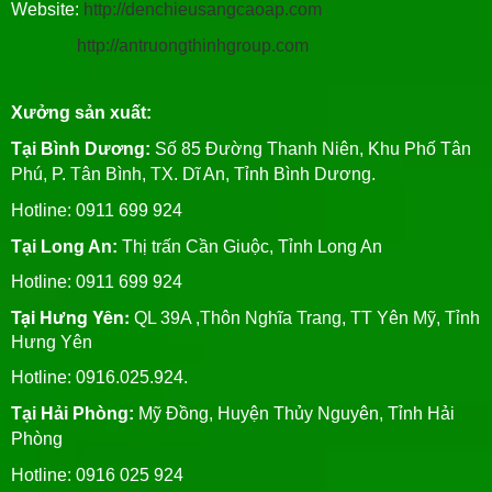
Website:
http://denchieusangcaoap.com
http://antruongthinhgroup.com
Xưởng sản xuất:
Tại Bình Dương:
Số 85 Đường Thanh Niên, Khu Phố Tân
Phú, P. Tân Bình, TX. Dĩ An, Tỉnh Bình Dương.
Hotline: 0911 699 924
Tại Long An:
Thị trấn Cần Giuộc, Tỉnh Long An
Hotline: 0911 699 924
Tại Hưng Yên:
QL 39A ,Thôn Nghĩa Trang, TT Yên Mỹ, Tỉnh
Hưng Yên
Hotline: 0916.025.924.
Tại Hải Phòng:
Mỹ Đồng, Huyện Thủy Nguyên, Tỉnh Hải
Phòng
Hotline
: 0916 025 924