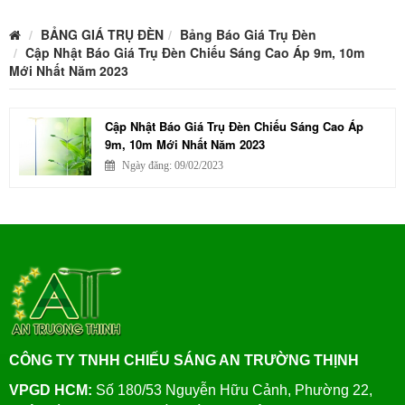
BẢNG GIÁ TRỤ ĐÈN
Bảng Báo Giá Trụ Đèn
Cập Nhật Báo Giá Trụ Đèn Chiếu Sáng Cao Áp 9m, 10m
Mới Nhất Năm 2023
Cập Nhật Báo Giá Trụ Đèn Chiếu Sáng Cao Áp
9m, 10m Mới Nhất Năm 2023
Ngày đăng: 09/02/2023
CÔNG TY TNHH CHIẾU SÁNG AN TRƯỜNG THỊNH
VPGD HCM:
Số 180/53 Nguyễn Hữu Cảnh, Phường 22,