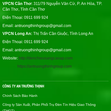
VPCN Cần Thơ:
311/79 Nguyễn Văn Cừ, P. An Hòa, TP.
Cần Thơ, Tỉnh Cần Thơ
Điện Thoại: 0911 699 924
Email:
antruongthinhgroup@gmail.com
VPCN Long An:
Thị Trấn Cần Giuộc, Tỉnh Long An
Điện Thoại: 0911 699 924
Email:
antruongthinhgroup@gmail.com
Website:
http://denchieusangcaoap.com
https://antruongthinhgroup.com
CÔNG TY AN TRƯỜNG THỊNH
Chính Sách Bảo Hành
Công ty Sản Xuất, Phân Phối Trụ Đèn Tín Hiệu Giao Thông
(THGT)