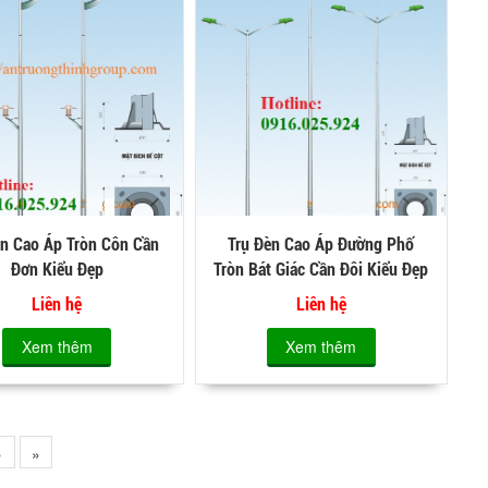
èn Cao Áp Tròn Côn Cần
Trụ Đèn Cao Áp Đường Phố
Đơn Kiểu Đẹp
Tròn Bát Giác Cần Đôi Kiểu Đẹp
Liên hệ
Liên hệ
Xem thêm
Xem thêm
›
»