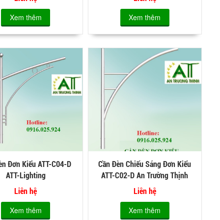
Xem thêm
Xem thêm
èn Đơn Kiểu ATT-C04-D
Cần Đèn Chiếu Sáng Đơn Kiểu
ATT-Lighting
ATT-C02-D An Trường Thịnh
Liên hệ
Liên hệ
Xem thêm
Xem thêm