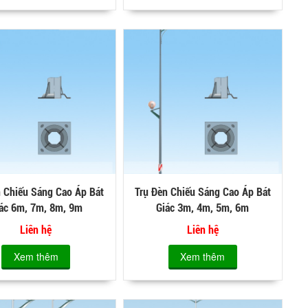
n Chiếu Sáng Cao Áp Bát
Trụ Đèn Chiếu Sáng Cao Áp Bát
ác 6m, 7m, 8m, 9m
Giác 3m, 4m, 5m, 6m
Liên hệ
Liên hệ
Xem thêm
Xem thêm