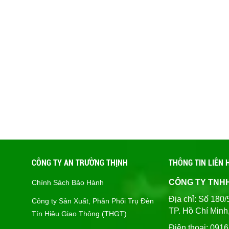
CÔNG TY AN TRƯỜNG THỊNH
THÔNG TIN LIÊN 
CÔNG TY TNH
Chính Sách Bảo Hành
Địa chỉ: Số 1
Công ty Sản Xuất, Phân Phối Trụ Đèn
TP. Hồ Chí Minh
Tín Hiệu Giao Thông (THGT)
Điện thoại: 091