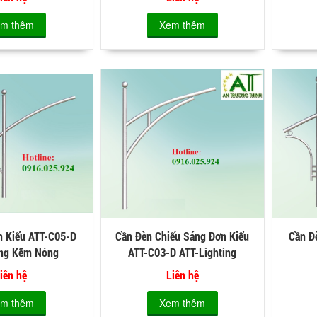
m thêm
Xem thêm
n Kiểu ATT-C05-D
Cần Đèn Chiếu Sáng Đơn Kiểu
Cần Đ
ng Kẽm Nóng
ATT-C03-D ATT-Lighting
iên hệ
Liên hệ
m thêm
Xem thêm