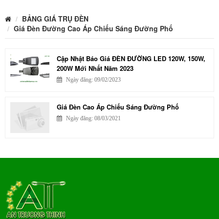
BẢNG GIÁ TRỤ ĐÈN
Giá Đèn Đường Cao Áp Chiếu Sáng Đường Phố
Cập Nhật Báo Giá ĐÈN ĐƯỜNG LED 120W, 150W,
200W Mới Nhất Năm 2023
Ngày đăng: 09/02/2023
Giá Đèn Cao Áp Chiếu Sáng Đường Phố
Ngày đăng: 08/03/2021