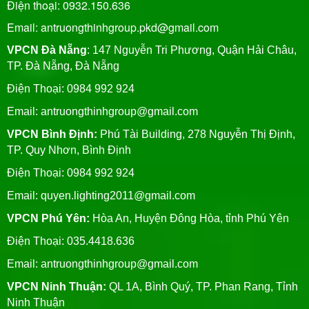
Điện thoại: 0932.150.636
Email: antruongthinhgroup.pkd@gmail.com
VPCN Đà Nẵng
: 147 Nguyễn Tri Phương, Quận Hải Châu,
TP. Đà Nẵng, Đà Nẵng
Điện Thoại: 0984 992 924
Email:
antruongthinhgroup@gmail.com
VPCN Bình Định:
Phú Tài Building, 278 Nguyễn Thị Định,
TP. Quy Nhơn, Bình Định
Điện Thoại: 0984 992 924
Email:
quyen.lighting2011@gmail.com
VPCN Phú Yên:
Hòa An, Huyện Đông Hòa, tỉnh Phú Yên
Điện Thoại: 035.4418.636
Email:
antruongthinhgroup@gmail.com
VPCN Ninh Thuận:
QL 1A, Bình Quý, TP. Phan Rang, Tỉnh
Ninh Thuận