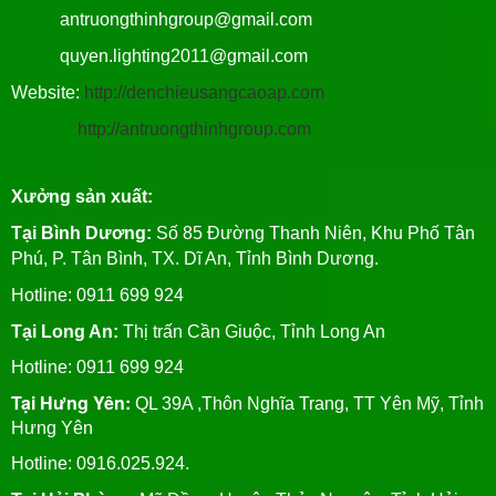
antruongthinhgroup@gmail.com
quyen.lighting2011@gmail.com
Website:
http://denchieusangcaoap.com
http://antruongthinhgroup.com
Xưởng sản xuất:
Tại Bình Dương:
Số 85 Đường Thanh Niên, Khu Phố Tân
Phú, P. Tân Bình, TX. Dĩ An, Tỉnh Bình Dương.
Hotline: 0911 699 924
Tại Long An:
Thị trấn Cần Giuộc, Tỉnh Long An
Hotline: 0911 699 924
Tại Hưng Yên:
QL 39A ,Thôn Nghĩa Trang, TT Yên Mỹ, Tỉnh
Hưng Yên
Hotline: 0916.025.924.