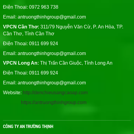
Điện Thoại: 0972 963 738
Email:
antruongthinhgroup@gmail.com
VPCN Cần Thơ:
311/79 Nguyễn Văn Cừ, P. An Hòa, TP.
Cần Thơ, Tỉnh Cần Thơ
Điện Thoại: 0911 699 924
Email:
antruongthinhgroup@gmail.com
VPCN Long An:
Thị Trấn Cần Giuộc, Tỉnh Long An
Điện Thoại: 0911 699 924
Email:
antruongthinhgroup@gmail.com
Website:
http://denchieusangcaoap.com
https://antruongthinhgroup.com
CÔNG TY AN TRƯỜNG THỊNH