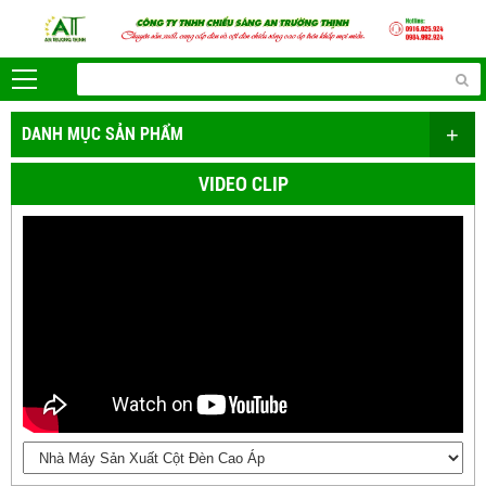
+
DANH MỤC SẢN PHẨM
VIDEO CLIP