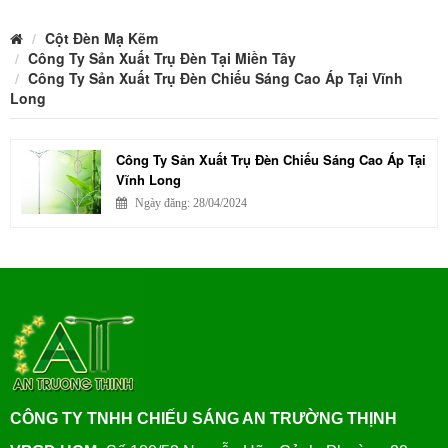
Cột Đèn Mạ Kẽm
Công Ty Sản Xuất Trụ Đèn Tại Miền Tây
Công Ty Sản Xuất Trụ Đèn Chiếu Sáng Cao Áp Tại Vĩnh
Long
Công Ty Sản Xuất Trụ Đèn Chiếu Sáng Cao Áp Tại
Vĩnh Long
Ngày đăng: 28/04/2024
CÔNG TY TNHH CHIẾU SÁNG AN TRƯỜNG THỊNH