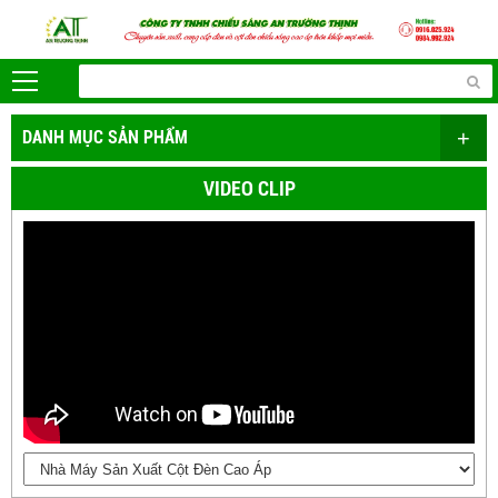
+
DANH MỤC SẢN PHẨM
VIDEO CLIP