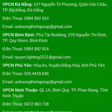
VPCN Đà Nẵng
: 147 Nguyễn Tri Phương, Quận Hải Châu,
TP. Đà Nẵng, Đà Nẵng
Điện Thoại: 0984 992 924
Email:
antruongthinhgroup@gmail.com
VPCN Bình Định:
Phú Tài Building, 278 Nguyễn Thị Định,
TP. Quy Nhơn, Bình Định
Điện Thoại: 0984 992 924
Email:
quyen.lighting2011@gmail.com
VPCN Phú Yên:
Hòa An, Huyện Đông Hòa, tỉnh Phú Yên
Điện Thoại: 035.4418.636
Email:
antruongthinhgroup@gmail.com
VPCN Ninh Thuận:
QL 1A, Bình Quý, TP. Phan Rang, Tỉnh
Ninh Thuận
Điện Thoại: 0972 963 738