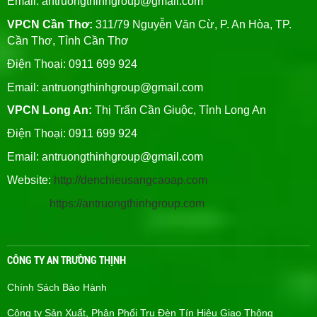
Email:
antruongthinhgroup@gmail.com
VPCN Cần Thơ:
311/79 Nguyễn Văn Cừ, P. An Hòa, TP.
Cần Thơ, Tỉnh Cần Thơ
Điện Thoại: 0911 699 924
Email:
antruongthinhgroup@gmail.com
VPCN Long An:
Thị Trấn Cần Giuộc, Tỉnh Long An
Điện Thoại: 0911 699 924
Email:
antruongthinhgroup@gmail.com
Website:
http://denchieusangcaoap.com
https://antruongthinhgroup.com
CÔNG TY AN TRƯỜNG THỊNH
Chính Sách Bảo Hành
Công ty Sản Xuất, Phân Phối Trụ Đèn Tín Hiệu Giao Thông