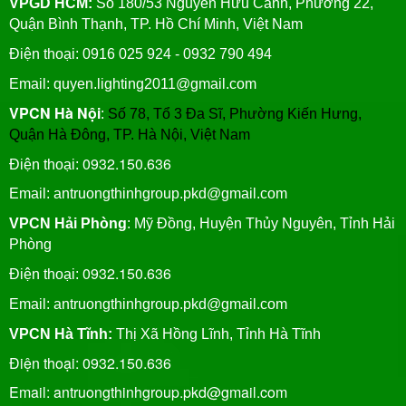
VPGD HCM:
Số 180/53 Nguyễn Hữu Cảnh, Phường 22,
Quận Bình Thạnh, TP. Hồ Chí Minh, Việt Nam
Điện thoại: 0916 025 924 - 0932 790 494
Email: quyen.lighting2011@gmail.com
VPCN Hà Nội
:
Số 78, Tổ 3 Đa Sĩ, Phường Kiến Hưng,
Quận Hà Đông, TP. Hà Nội, Việt Nam
0932.150.636
Điện thoại:
Email: antruongthinhgroup.pkd@gmail.com
VPCN Hải Phòng
: Mỹ Đồng, Huyện Thủy Nguyên, Tỉnh Hải
Phòng
0932.150.636
Điện thoại:
Email:
antruongthinhgroup.pkd@gmail.com
VPCN Hà Tĩnh:
Thị Xã Hồng Lĩnh, Tỉnh Hà Tĩnh
Điện thoại: 0932.150.636
Email: antruongthinhgroup.pkd@gmail.com