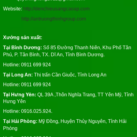
Website:
http://denchieusangcaoap.com
http://antruongthinhgroup.com
Xưởng sản xuất:
Tại Bình Dương:
Số 85 Đường Thanh Niên, Khu Phố Tân
Phú, P. Tân Bình, TX. Dĩ An, Tỉnh Bình Dương.
Hotline: 0911 699 924
Tại Long An:
Thị trấn Cần Giuộc, Tỉnh Long An
Hotline: 0911 699 924
Tại Hưng Yên:
QL 39A ,Thôn Nghĩa Trang, TT Yên Mỹ, Tỉnh
Hưng Yên
Hotline: 0916.025.924.
Tại Hải Phòng:
Mỹ Đồng, Huyện Thủy Nguyên, Tỉnh Hải
Phòng